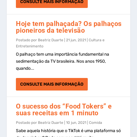
CONSULTE MAIS INFORMAÇÃO
Hoje tem palhaçada? Os palhaços
pioneiros da televisão
Postado por
Beatriz Duarte
|
21 jun, 2021
|
Cultura e
Entretenimento
O palhaço tem uma importância fundamental na
sedimentação da TV brasileira. Nos anos 1950,
quando...
CONSULTE MAIS INFORMAÇÃO
O sucesso dos “Food Tokers” e
suas receitas em 1 minuto
Postado por
Beatriz Duarte
|
10 jun, 2021
|
Comida
Sabe aquela história que o TikTok é uma plataforma só