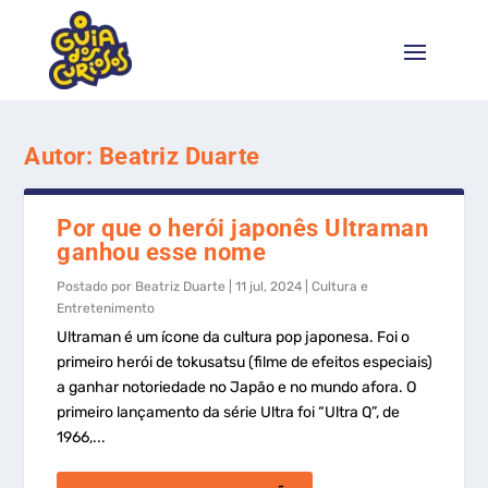
Autor:
Beatriz Duarte
Por que o herói japonês Ultraman
ganhou esse nome
Postado por
Beatriz Duarte
|
11 jul, 2024
|
Cultura e
Entretenimento
Ultraman é um ícone da cultura pop japonesa. Foi o
primeiro herói de tokusatsu (filme de efeitos especiais)
a ganhar notoriedade no Japão e no mundo afora. O
primeiro lançamento da série Ultra foi “Ultra Q”, de
1966,...