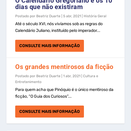
O Calendário Gregoriano e os 10
dias que não existiram
Postado por
Beatriz Duarte
|
5 abr, 2021
|
História Geral
Até o século XVI, nós vivíamos sob as regras do
Calendário Juliano, instituído pelo imperador...
CONSULTE MAIS INFORMAÇÃO
Os grandes mentirosos da ficção
Postado por
Beatriz Duarte
|
1 abr, 2021
|
Cultura e
Entretenimento
Para quem acha que Pinóquio é o único mentiroso da
ficção, “O Guia dos Curiosos”...
CONSULTE MAIS INFORMAÇÃO