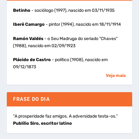
Betinho
- sociólogo (1997), nascido em 03/11/1935
Iberê Camargo
- pintor (1994), nascido em 18/11/1914
Ramón Valdés
- o Seu Madruga do seriado "Chaves"
(1988), nascido em 02/09/1923
Plácido de Castro
- político (1908), nascido em
09/12/1873
Veja mais
FRASE DO DIA
“A prosperidade faz amigos. A adversidade testa-os.”
Publílio Siro, escritor latino