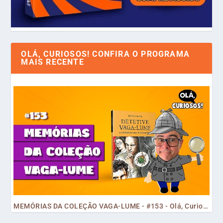
OLÁ, CURIOSOS! CONFIRA O PROGRAMA
MAIS RECENTE
MEMÓRIAS DA COLEÇÃO VAGA-LUME - #153 - Olá, Curiosos! 2023