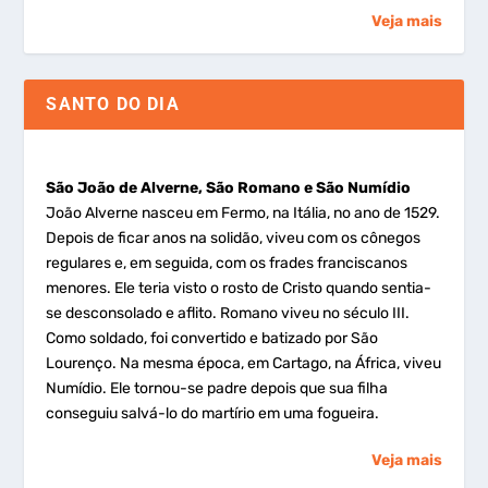
Veja mais
SANTO DO DIA
São João de Alverne, São Romano e São Numídio
João Alverne nasceu em Fermo, na Itália, no ano de 1529.
Depois de ficar anos na solidão, viveu com os cônegos
regulares e, em seguida, com os frades franciscanos
menores. Ele teria visto o rosto de Cristo quando sentia-
se desconsolado e aflito. Romano viveu no século III.
Como soldado, foi convertido e batizado por São
Lourenço. Na mesma época, em Cartago, na África, viveu
Numídio. Ele tornou-se padre depois que sua filha
conseguiu salvá-lo do martírio em uma fogueira.
Veja mais