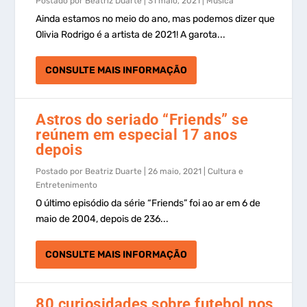
Postado por
Beatriz Duarte
|
31 maio, 2021
|
Música
Ainda estamos no meio do ano, mas podemos dizer que
Olivia Rodrigo é a artista de 2021! A garota...
CONSULTE MAIS INFORMAÇÃO
Astros do seriado “Friends” se
reúnem em especial 17 anos
depois
Postado por
Beatriz Duarte
|
26 maio, 2021
|
Cultura e
Entretenimento
O último episódio da série “Friends” foi ao ar em 6 de
maio de 2004, depois de 236...
CONSULTE MAIS INFORMAÇÃO
80 curiosidades sobre futebol nos