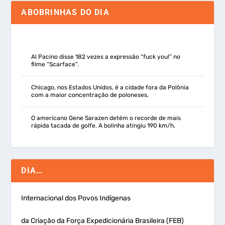
ABOBRINHAS DO DIA
Al Pacino disse 182 vezes a expressão “fuck you!” no
filme “Scarface”.
Chicago, nos Estados Unidos, é a cidade fora da Polônia
com a maior concentração de poloneses.
O americano Gene Sarazen detém o recorde de mais
rápida tacada de golfe. A bolinha atingiu 190 km/h.
DIA…
Internacional dos Povos Indígenas
da Criação da Força Expedicionária Brasileira (FEB)