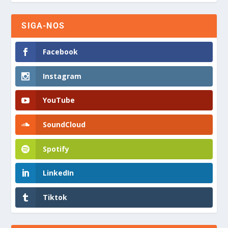
SIGA-NOS
Facebook
Instagram
YouTube
SoundCloud
Spotify
LinkedIn
Tiktok