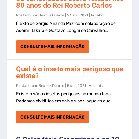
80 anos do Rei Roberto Carlos
Postado por
Beatriz Duarte
|
23 abr, 2021
|
Futebol
(Texto de Sérgio Miranda Paz, com colaboração de
Ademir Takara e Gustavo Longhi de Carvalho,...
CONSULTE MAIS INFORMAÇÃO
Qual é o inseto mais perigoso que
existe?
Postado por
Beatriz Duarte
|
5 abr, 2021
|
Animais
Existem vários insetos perigosos no mundo todo.
Podemos dividi-los em dois grupos: aqueles que...
CONSULTE MAIS INFORMAÇÃO