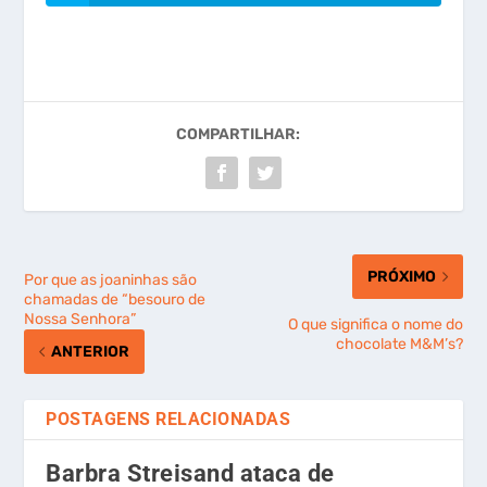
COMPARTILHAR:
PRÓXIMO
Por que as joaninhas são
chamadas de “besouro de
Nossa Senhora”
O que significa o nome do
chocolate M&M’s?
ANTERIOR
POSTAGENS RELACIONADAS
Barbra Streisand ataca de