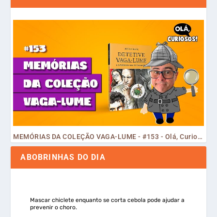
MEMÓRIAS DA COLEÇÃO VAGA-LUME - #153 - Olá, Curiosos! 2023
ABOBRINHAS DO DIA
Mascar chiclete enquanto se corta cebola pode ajudar a
prevenir o choro.