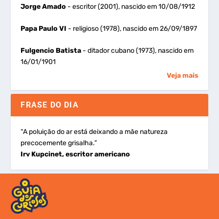
Jorge Amado
- escritor (2001), nascido em 10/08/1912
Papa Paulo VI
- religioso (1978), nascido em 26/09/1897
Fulgencio Batista
- ditador cubano (1973), nascido em
16/01/1901
Veja mais
FRASE DO DIA
“A poluição do ar está deixando a mãe natureza
precocemente grisalha.”
Irv Kupcinet, escritor americano