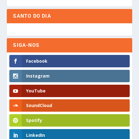
SANTO DO DIA
SIGA-NOS
Facebook
Instagram
YouTube
SoundCloud
Spotify
LinkedIn