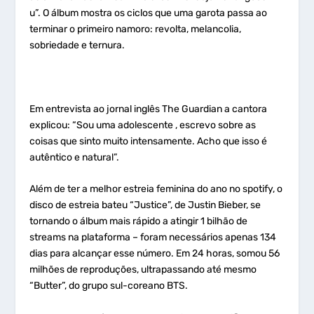
u”. O álbum mostra os ciclos que uma garota passa ao
terminar o primeiro namoro: revolta, melancolia,
sobriedade e ternura.
Em entrevista ao jornal inglês The Guardian a cantora
explicou: “Sou uma adolescente , escrevo sobre as
coisas que sinto muito intensamente. Acho que isso é
autêntico e natural”.
Além de ter a melhor estreia feminina do ano no spotify, o
disco de estreia bateu “Justice”, de Justin Bieber, se
tornando o álbum mais rápido a atingir 1 bilhão de
streams na plataforma – foram necessários apenas 134
dias para alcançar esse número. Em 24 horas, somou 56
milhões de reproduções, ultrapassando até mesmo
“Butter”, do grupo sul-coreano BTS.