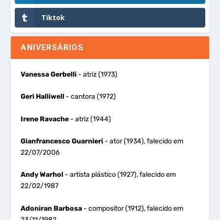
Tiktok
ANIVERSÁRIOS
Vanessa Gerbelli
- atriz (1973)
Geri Halliwell
- cantora (1972)
Irene Ravache
- atriz (1944)
Gianfrancesco Guarnieri
- ator (1934), falecido em
22/07/2006
Andy Warhol
- artista plástico (1927), falecido em
22/02/1987
Adoniran Barbosa
- compositor (1912), falecido em
23/11/1982