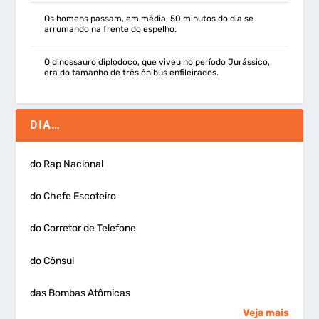
Os homens passam, em média, 50 minutos do dia se
arrumando na frente do espelho.
O dinossauro diplodoco, que viveu no período Jurássico,
era do tamanho de três ônibus enfileirados.
DIA…
do Rap Nacional
do Chefe Escoteiro
do Corretor de Telefone
do Cônsul
das Bombas Atômicas
Veja mais