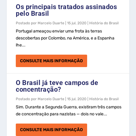
Os principais tratados assinados
pelo Brasil
Postado por
Marcelo Duarte
|
15 jul, 2020
|
História do Brasil
Portugal ameaçou enviar uma frota às terras
descobertas por Colombo, na América, e a Espanha
lhe...
CONSULTE MAIS INFORMAÇÃO
O Brasil já teve campos de
concentração?
Postado por
Marcelo Duarte
|
15 jul, 2020
|
História do Brasil
Sim. Durante a Segunda Guerra, existiram três campos
de concentração para nazistas — dois no vale...
CONSULTE MAIS INFORMAÇÃO