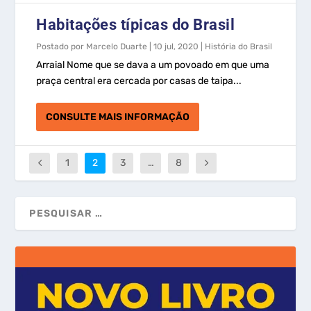
Habitações típicas do Brasil
Postado por
Marcelo Duarte
|
10 jul, 2020
|
História do Brasil
Arraial Nome que se dava a um povoado em que uma
praça central era cercada por casas de taipa...
CONSULTE MAIS INFORMAÇÃO
1
2
3
…
8