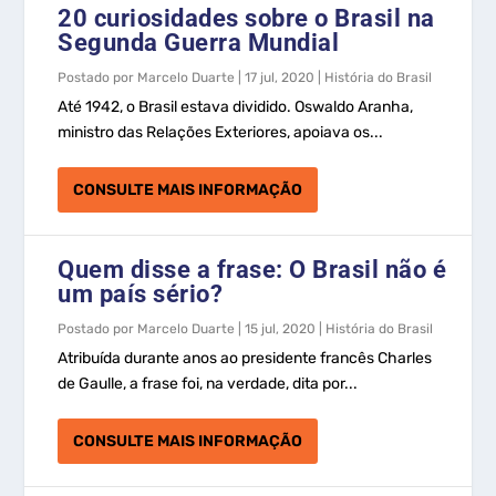
20 curiosidades sobre o Brasil na
Segunda Guerra Mundial
Postado por
Marcelo Duarte
|
17 jul, 2020
|
História do Brasil
Até 1942, o Brasil estava dividido. Oswaldo Aranha,
ministro das Relações Exteriores, apoiava os...
CONSULTE MAIS INFORMAÇÃO
Quem disse a frase: O Brasil não é
um país sério?
Postado por
Marcelo Duarte
|
15 jul, 2020
|
História do Brasil
Atribuída durante anos ao presidente francês Charles
de Gaulle, a frase foi, na verdade, dita por...
CONSULTE MAIS INFORMAÇÃO