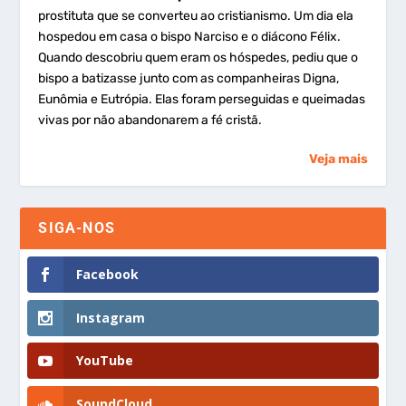
prostituta que se converteu ao cristianismo. Um dia ela
hospedou em casa o bispo Narciso e o diácono Félix.
Quando descobriu quem eram os hóspedes, pediu que o
bispo a batizasse junto com as companheiras Digna,
Eunômia e Eutrópia. Elas foram perseguidas e queimadas
vivas por não abandonarem a fé cristã.
Veja mais
SIGA-NOS
Facebook
Instagram
YouTube
SoundCloud