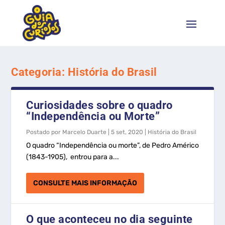
Categoria:
História do Brasil
Curiosidades sobre o quadro
“Independência ou Morte”
Postado por
Marcelo Duarte
|
5 set, 2020
|
História do Brasil
O quadro “Independência ou morte”, de Pedro Américo
(1843-1905), entrou para a...
CONSULTE MAIS INFORMAÇÃO
O que aconteceu no dia seguinte