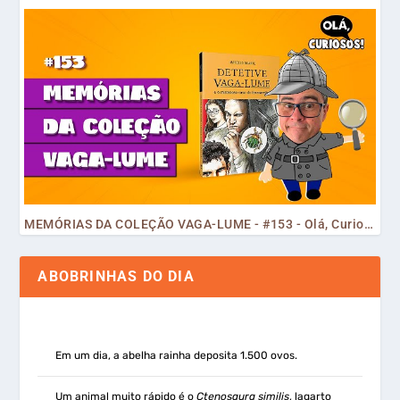
MEMÓRIAS DA COLEÇÃO VAGA-LUME - #153 - Olá, Curiosos! 2023
ABOBRINHAS DO DIA
Em um dia, a abelha rainha deposita 1.500 ovos.
Um animal muito rápido é o
Ctenosaura similis
, lagarto