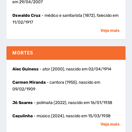
em 29/04/2007
Oswaldo Cruz
- médico e sanitarista (1872), falecido em
11/02/1917
Veja mais
MORTES
Alec Guiness
- ator (2000), nascido em 02/04/1914
Carmen Miranda
- cantora (1955), nascido em
09/02/1909
Jô Soares
- polímata (2022), nascido em 16/01/1938
Caçulinha
- músico (2024), nascido em 15/03/1938
Veja mais