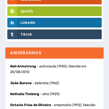
Spotify
LinkedIn
Tiktok
ANIVERSÁRIOS
Neil Armstrong
- astronauta (1930), falecido em
25/08/2012
João Barone
- baterista (1962)
Nathalia Timberg
- atriz (1929)
Octavio Frias de Oliveira
- empresário (1912), falecido