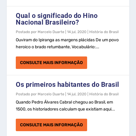
Qual o significado do Hino
Nacional Brasileiro?
Postado por
Marcelo Duarte
|
14 jul, 2020
|
História do Brasil
Ouviram do Ipiranga as margens plácidas De um povo
heroico o brado retumbante, Vocabulário:...
CONSULTE MAIS INFORMAÇÃO
Os primeiros habitantes do Brasil
Postado por
Marcelo Duarte
|
14 jul, 2020
|
História do Brasil
Quando Pedro Álvares Cabral chegou ao Brasil, em
1500, os historiadores calculam que existiam aqui...
CONSULTE MAIS INFORMAÇÃO