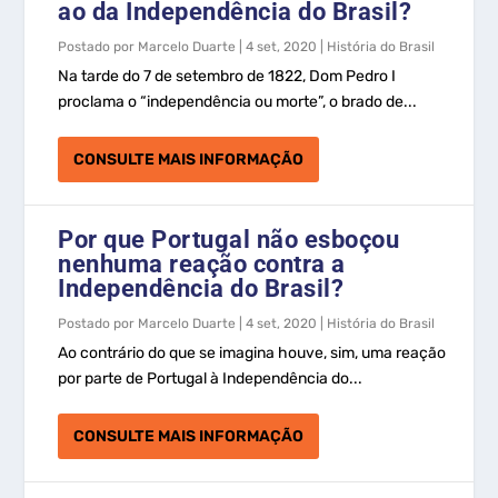
ao da Independência do Brasil?
Postado por
Marcelo Duarte
|
4 set, 2020
|
História do Brasil
Na tarde do 7 de setembro de 1822, Dom Pedro I
proclama o “independência ou morte”, o brado de...
CONSULTE MAIS INFORMAÇÃO
Por que Portugal não esboçou
nenhuma reação contra a
Independência do Brasil?
Postado por
Marcelo Duarte
|
4 set, 2020
|
História do Brasil
Ao contrário do que se imagina houve, sim, uma reação
por parte de Portugal à Independência do...
CONSULTE MAIS INFORMAÇÃO