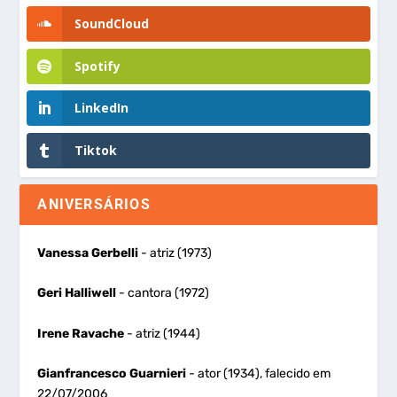
SoundCloud
Spotify
LinkedIn
Tiktok
ANIVERSÁRIOS
Vanessa Gerbelli
- atriz (1973)
Geri Halliwell
- cantora (1972)
Irene Ravache
- atriz (1944)
Gianfrancesco Guarnieri
- ator (1934), falecido em
22/07/2006