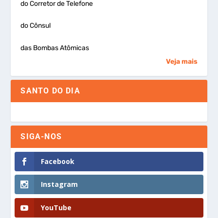
do Corretor de Telefone
do Cônsul
das Bombas Atômicas
Veja mais
SANTO DO DIA
SIGA-NOS
Facebook
Instagram
YouTube