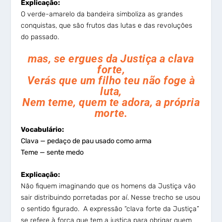
Explicação:
O verde-amarelo da bandeira simboliza as grandes
conquistas, que são frutos das lutas e das revoluções
do passado.
mas, se ergues da Justiça a clava
forte,
Verás que um filho teu não foge à
luta,
Nem teme, quem te adora, a própria
morte.
Vocabulário:
Clava — pedaço de pau usado como arma
Teme — sente medo
Explicação:
Não fiquem imaginando que os homens da Justiça vão
sair distribuindo porretadas por aí. Nesse trecho se usou
o sentido figurado. A expressão “clava forte da Justiça”
se refere à força que tem a justiça para obrigar quem