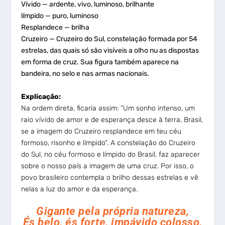
Vívido — ardente, vivo, luminoso, brilhante
límpido — puro, luminoso
Resplandece — brilha
Cruzeiro — Cruzeiro do Sul, constelação formada por 54
estrelas, das quais só são visíveis a olho nu as dispostas
em forma de cruz. Sua figura também aparece na
bandeira, no selo e nas armas nacionais.
Explicação:
Na ordem direta, ficaria assim: “Um sonho intenso, um
raio vívido de amor e de esperança desce à terra, Brasil,
se a imagem do Cruzeiro resplandece em teu céu
formoso, risonho e límpido”. A constelação do Cruzeiro
do Sul, no céu formoso e límpido do Brasil, faz aparecer
sobre o nosso país a imagem de uma cruz. Por isso, o
povo brasileiro contempla o brilho dessas estrelas e vê
nelas a luz do amor e da esperança.
Gigante pela própria natureza,
És belo, és forte, impávido colosso,