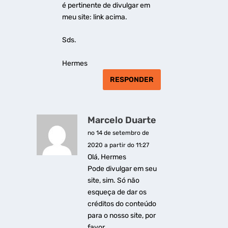
é pertinente de divulgar em
meu site: link acima.
Sds.
Hermes
RESPONDER
Marcelo Duarte
no 14 de setembro de
2020 a partir do 11:27
Olá, Hermes
Pode divulgar em seu
site, sim. Só não
esqueça de dar os
créditos do conteúdo
para o nosso site, por
favor.