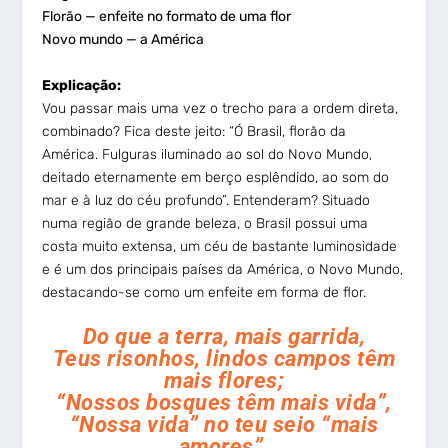
Florão — enfeite no formato de uma flor
Novo mundo — a América
Explicação:
Vou passar mais uma vez o trecho para a ordem direta,
combinado? Fica deste jeito: “Ó Brasil, florão da
América. Fulguras iluminado ao sol do Novo Mundo,
deitado eternamente em berço esplêndido, ao som do
mar e à luz do céu profundo”. Entenderam? Situado
numa região de grande beleza, o Brasil possui uma
costa muito extensa, um céu de bastante luminosidade
e é um dos principais países da América, o Novo Mundo,
destacando-se como um enfeite em forma de flor.
Do que a terra, mais garrida,
Teus risonhos, lindos campos têm
mais flores;
“Nossos bosques têm mais vida”,
“Nossa vida” no teu seio “mais
amores”.