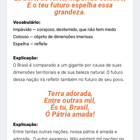
E o teu futuro espelha essa
grandeza.
Vocabulário:
Impávido — corajoso, destemido, que não tem medo
Colosso — objeto de dimensões imensas
Espelha — reflete
Explicação:
O Brasil é comparado a um gigante por causa de suas
dimensões territoriais e de sua beleza natural. O futuro
dessa nação irá refletir também no futuro de seu povo.
Terra adorada,
Entre outras mil,
És tu, Brasil,
Ó Pátria amada!
Explicação:
Entre tantas outras nações, nossa pátria é amada e
adorada. O autor exagerou. Não existem mil nações no