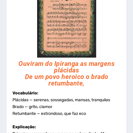
Ouviram do Ipiranga as margens
plácidas
De um povo heroico o brado
retumbante,
Vocabulário:
Plácidas — serenas, sossegadas, mansas, tranquilas
Brado — grito, clamor
Retumbante — estrondoso, que faz eco
Explicação: