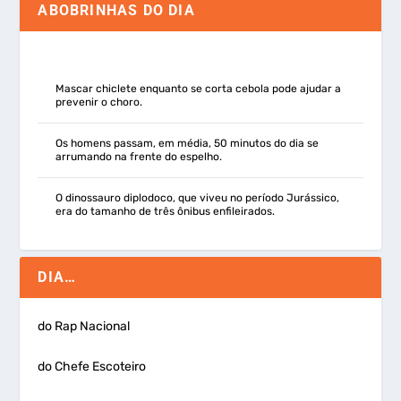
ABOBRINHAS DO DIA
Mascar chiclete enquanto se corta cebola pode ajudar a
prevenir o choro.
Os homens passam, em média, 50 minutos do dia se
arrumando na frente do espelho.
O dinossauro diplodoco, que viveu no período Jurássico,
era do tamanho de três ônibus enfileirados.
DIA…
do Rap Nacional
do Chefe Escoteiro