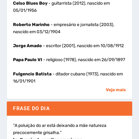
Celso Blues Boy
- guitarrista (2012), nascido em
05/01/1956
Roberto Marinho
- empresário e jornalista (2003),
nascido em 03/12/1904
Jorge Amado
- escritor (2001), nascido em 10/08/1912
Papa Paulo VI
- religioso (1978), nascido em 26/09/1897
Fulgencio Batista
- ditador cubano (1973), nascido em
16/01/1901
Veja mais
FRASE DO DIA
“A poluição do ar está deixando a mãe natureza
precocemente grisalha.”