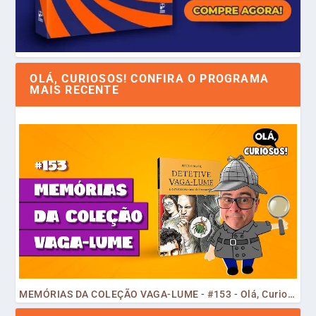
OLÁ, CURIOSOS! CONFIRA O PROGRAMA
MAIS RECENTE
MEMÓRIAS DA COLEÇÃO VAGA-LUME - #153 - Olá, Curiosos! 2023