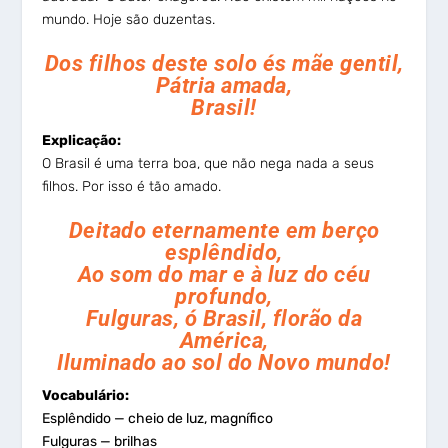
mundo. Hoje são duzentas.
Dos filhos deste solo és mãe gentil,
Pátria amada,
Brasil!
Explicação:
O Brasil é uma terra boa, que não nega nada a seus
filhos. Por isso é tão amado.
Deitado eternamente em berço
esplêndido,
Ao som do mar e à luz do céu
profundo,
Fulguras, ó Brasil, florão da
América,
Iluminado ao sol do Novo mundo!
Vocabulário:
Esplêndido — cheio de luz, magnífico
Fulguras — brilhas