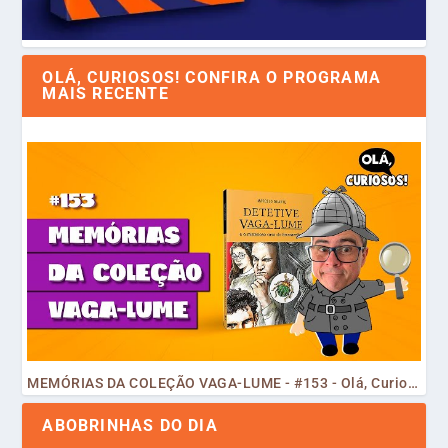
OLÁ, CURIOSOS! CONFIRA O PROGRAMA
MAIS RECENTE
MEMÓRIAS DA COLEÇÃO VAGA-LUME - #153 - Olá, Curiosos! 2023
ABOBRINHAS DO DIA