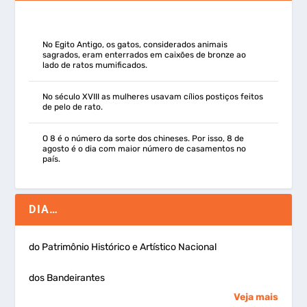
No Egito Antigo, os gatos, considerados animais
sagrados, eram enterrados em caixões de bronze ao
lado de ratos mumificados.
No século XVIII as mulheres usavam cílios postiços feitos
de pelo de rato.
O 8 é o número da sorte dos chineses. Por isso, 8 de
agosto é o dia com maior número de casamentos no
país.
DIA…
do Patrimônio Histórico e Artístico Nacional
dos Bandeirantes
Veja mais