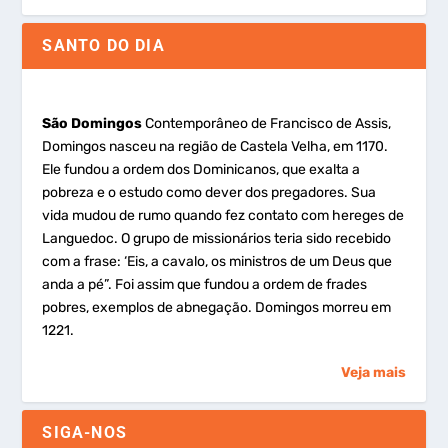
SANTO DO DIA
São Domingos
Contemporâneo de Francisco de Assis,
Domingos nasceu na região de Castela Velha, em 1170.
Ele fundou a ordem dos Dominicanos, que exalta a
pobreza e o estudo como dever dos pregadores. Sua
vida mudou de rumo quando fez contato com hereges de
Languedoc. O grupo de missionários teria sido recebido
com a frase: ‘Eis, a cavalo, os ministros de um Deus que
anda a pé”. Foi assim que fundou a ordem de frades
pobres, exemplos de abnegação. Domingos morreu em
1221.
Veja mais
SIGA-NOS