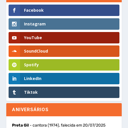
Facebook
Instagram
YouTube
SoundCloud
Spotify
LinkedIn
Tiktok
ANIVERSÁRIOS
Preta Gil
- cantora (1974), falecida em 20/07/2025