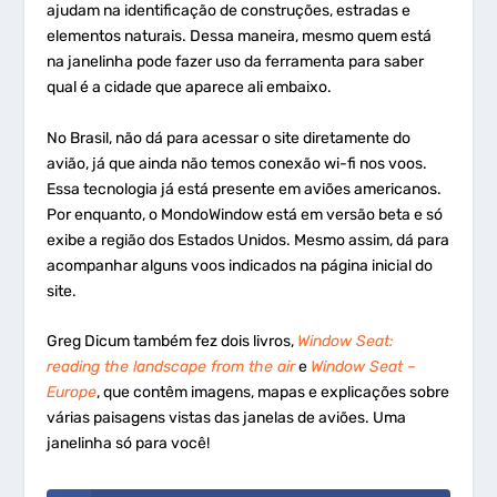
ajudam na identificação de construções, estradas e
elementos naturais. Dessa maneira, mesmo quem está
na janelinha pode fazer uso da ferramenta para saber
qual é a cidade que aparece ali embaixo.
No Brasil, não dá para acessar o site diretamente do
avião, já que ainda não temos conexão wi-fi nos voos.
Essa tecnologia já está presente em aviões americanos.
Por enquanto, o MondoWindow está em versão beta e só
exibe a região dos Estados Unidos. Mesmo assim, dá para
acompanhar alguns voos indicados na página inicial do
site.
Greg Dicum também fez dois livros,
Window Seat:
reading the landscape from the air
e
Window Seat –
Europe
, que contêm imagens, mapas e explicações sobre
várias paisagens vistas das janelas de aviões. Uma
janelinha só para você!