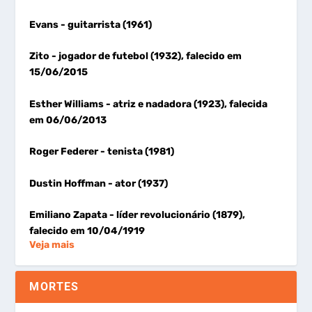
Evans
- guitarrista (1961)
Zito
- jogador de futebol (1932), falecido em
15/06/2015
Esther Williams
- atriz e nadadora (1923), falecida
em 06/06/2013
Roger Federer
- tenista (1981)
Dustin Hoffman
- ator (1937)
Emiliano Zapata
- líder revolucionário (1879),
falecido em 10/04/1919
Veja mais
MORTES