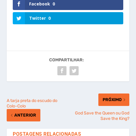
Facebook
0
Twitter
0
COMPARTILHAR:
PRÓXIMO
A tarja preta do escudo do
Colo-Colo
God Save the Queen ou God
ANTERIOR
Save the King?
POSTAGENS RELACIONADAS