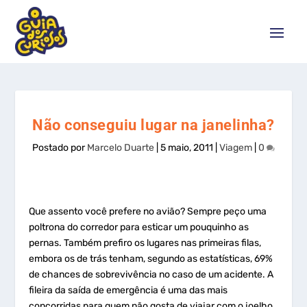
Não conseguiu lugar na janelinha?
Postado por
Marcelo Duarte
|
5 maio, 2011
|
Viagem
|
0
Que assento você prefere no avião? Sempre peço uma
poltrona do corredor para esticar um pouquinho as
pernas. Também prefiro os lugares nas primeiras filas,
embora os de trás tenham, segundo as estatísticas, 69%
de chances de sobrevivência no caso de um acidente. A
fileira da saída de emergência é uma das mais
concorridas para quem não gosta de viajar com o joelho