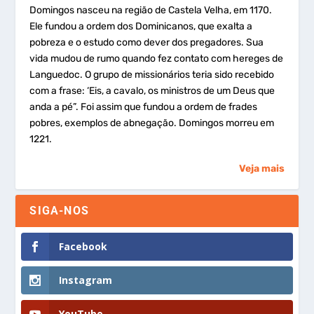
Domingos nasceu na região de Castela Velha, em 1170.
Ele fundou a ordem dos Dominicanos, que exalta a
pobreza e o estudo como dever dos pregadores. Sua
vida mudou de rumo quando fez contato com hereges de
Languedoc. O grupo de missionários teria sido recebido
com a frase: ‘Eis, a cavalo, os ministros de um Deus que
anda a pé”. Foi assim que fundou a ordem de frades
pobres, exemplos de abnegação. Domingos morreu em
1221.
Veja mais
SIGA-NOS
Facebook
Instagram
YouTube