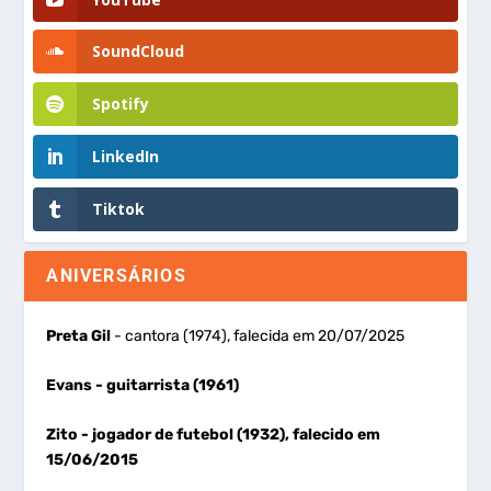
SoundCloud
Spotify
LinkedIn
Tiktok
ANIVERSÁRIOS
Preta Gil
- cantora (1974), falecida em 20/07/2025
Evans
- guitarrista (1961)
Zito
- jogador de futebol (1932), falecido em
15/06/2015