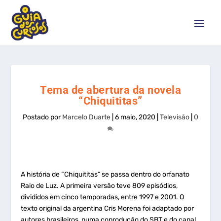
Tema de abertura da novela
“Chiquititas”
Postado por
Marcelo Duarte
|
6 maio, 2020
|
Televisão
|
0
A história de “Chiquititas” se passa dentro do orfanato
Raio de Luz. A primeira versão teve 809 episódios,
divididos em cinco temporadas, entre 1997 e 2001. O
texto original da argentina Cris Morena foi adaptado por
autores brasileiros, numa coprodução do SBT e do canal