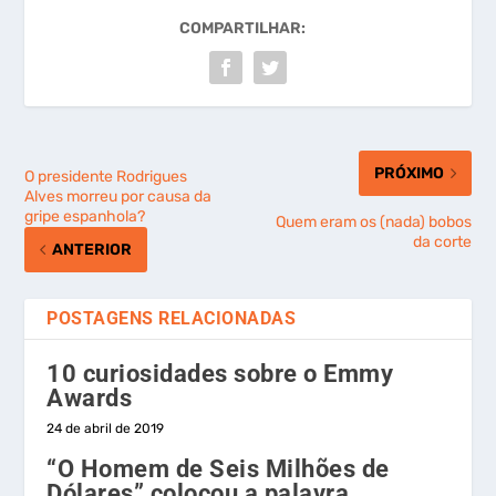
COMPARTILHAR:
PRÓXIMO
O presidente Rodrigues
Alves morreu por causa da
gripe espanhola?
Quem eram os (nada) bobos
da corte
ANTERIOR
POSTAGENS RELACIONADAS
10 curiosidades sobre o Emmy
Awards
24 de abril de 2019
“O Homem de Seis Milhões de
Dólares” colocou a palavra