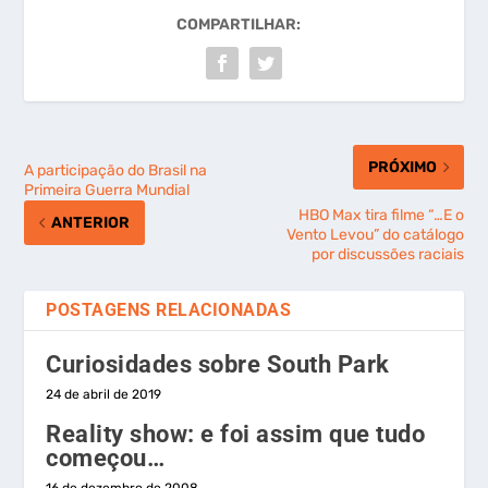
COMPARTILHAR:
PRÓXIMO
A participação do Brasil na
Primeira Guerra Mundial
HBO Max tira filme “…E o
ANTERIOR
Vento Levou” do catálogo
por discussões raciais
POSTAGENS RELACIONADAS
Curiosidades sobre South Park
24 de abril de 2019
Reality show: e foi assim que tudo
começou…