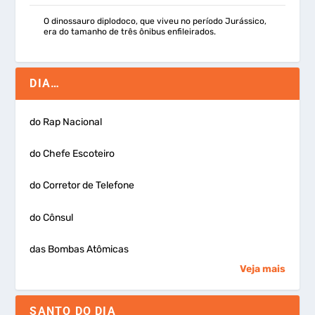
O dinossauro diplodoco, que viveu no período Jurássico,
era do tamanho de três ônibus enfileirados.
DIA…
do Rap Nacional
do Chefe Escoteiro
do Corretor de Telefone
do Cônsul
das Bombas Atômicas
Veja mais
SANTO DO DIA