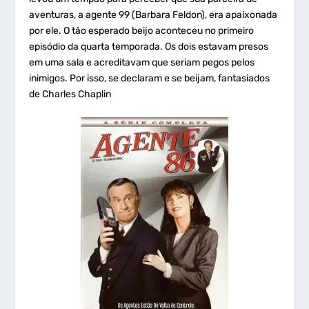
aventuras, a agente 99 (Barbara Feldon), era apaixonada
por ele. O tão esperado beijo aconteceu no primeiro
episódio da quarta temporada. Os dois estavam presos
em uma sala e acreditavam que seriam pegos pelos
inimigos. Por isso, se declaram e se beijam, fantasiados
de Charles Chaplin