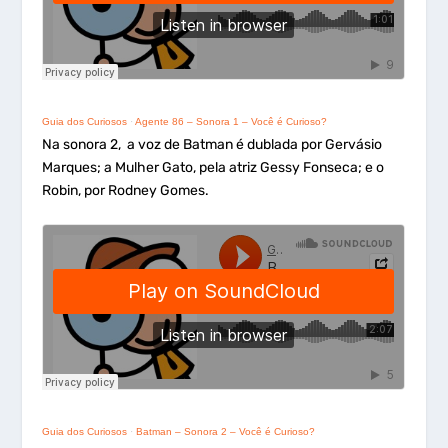
Guia dos Curiosos
·
Agente 86 – Sonora 1 – Você é Curioso?
Na sonora 2, a voz de Batman é dublada por Gervásio
Marques; a Mulher Gato, pela atriz Gessy Fonseca; e o
Robin, por Rodney Gomes.
Guia dos Curiosos
·
Batman – Sonora 2 – Você é Curioso?