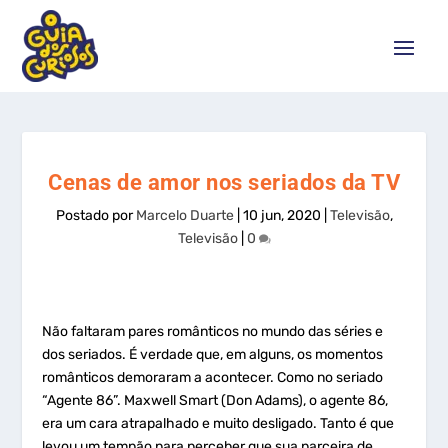
Cenas de amor nos seriados da TV
Postado por
Marcelo Duarte
|
10 jun, 2020
|
Televisão
,
Televisão
|
0
Não faltaram pares românticos no mundo das séries e
dos seriados. É verdade que, em alguns, os momentos
românticos demoraram a acontecer. Como no seriado
“Agente 86”. Maxwell Smart (Don Adams), o agente 86,
era um cara atrapalhado e muito desligado. Tanto é que
levou um tempão para perceber que sua parceira de