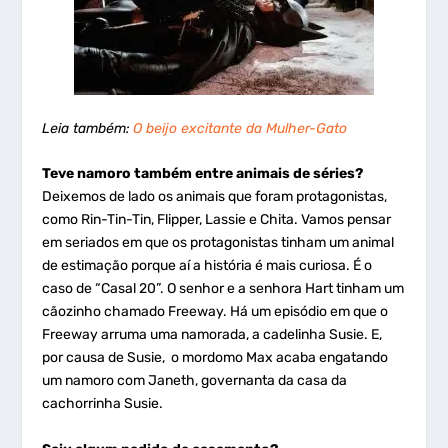
Leia também:
O beijo excitante da Mulher-Gato
Teve namoro também entre animais de séries?
Deixemos de lado os animais que foram protagonistas,
como Rin-Tin-Tin, Flipper, Lassie e Chita. Vamos pensar
em seriados em que os protagonistas tinham um animal
de estimação porque aí a história é mais curiosa. É o
caso de “Casal 20”. O senhor e a senhora Hart tinham um
cãozinho chamado Freeway. Há um episódio em que o
Freeway arruma uma namorada, a cadelinha Susie. E,
por causa de Susie, o mordomo Max acaba engatando
um namoro com Janeth, governanta da casa da
cachorrinha Susie.