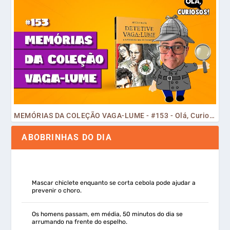
MEMÓRIAS DA COLEÇÃO VAGA-LUME - #153 - Olá, Curiosos! 2023
ABOBRINHAS DO DIA
Mascar chiclete enquanto se corta cebola pode ajudar a
prevenir o choro.
Os homens passam, em média, 50 minutos do dia se
arrumando na frente do espelho.