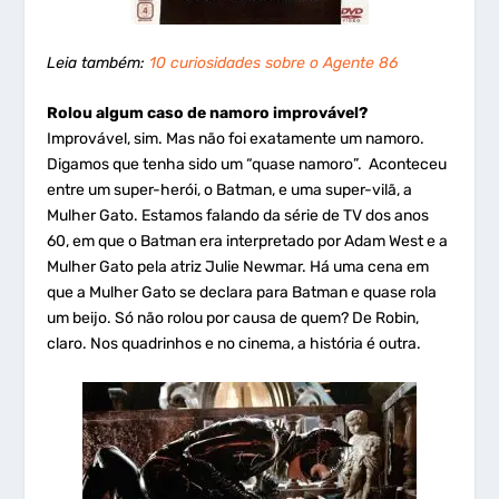
Leia também:
10 curiosidades sobre o Agente 86
Rolou algum caso de namoro improvável?
Improvável, sim. Mas não foi exatamente um namoro.
Digamos que tenha sido um “quase namoro”. Aconteceu
entre um super-herói, o Batman, e uma super-vilã, a
Mulher Gato. Estamos falando da série de TV dos anos
60, em que o Batman era interpretado por Adam West e a
Mulher Gato pela atriz Julie Newmar. Há uma cena em
que a Mulher Gato se declara para Batman e quase rola
um beijo. Só não rolou por causa de quem? De Robin,
claro. Nos quadrinhos e no cinema, a história é outra.