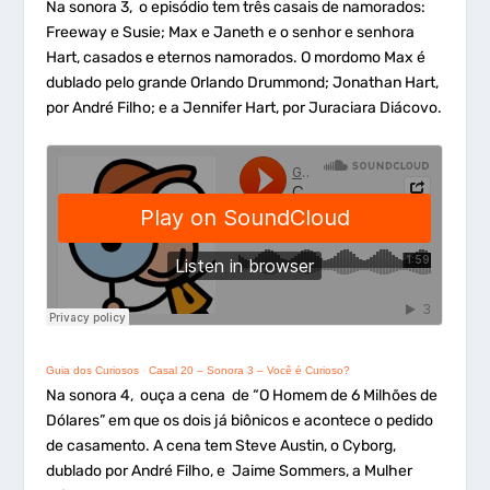
Na sonora 3, o episódio tem três casais de namorados:
Freeway e Susie; Max e Janeth e o senhor e senhora
Hart, casados e eternos namorados. O mordomo Max é
dublado pelo grande Orlando Drummond; Jonathan Hart,
por André Filho; e a Jennifer Hart, por Juraciara Diácovo.
Guia dos Curiosos
·
Casal 20 – Sonora 3 – Você é Curioso?
Na sonora 4, ouça a cena de “O Homem de 6 Milhões de
Dólares” em que os dois já biônicos e acontece o pedido
de casamento. A cena tem Steve Austin, o Cyborg,
dublado por André Filho, e Jaime Sommers, a Mulher