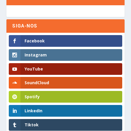
SIGA-NOS
Facebook
Instagram
YouTube
SoundCloud
Spotify
LinkedIn
Tiktok