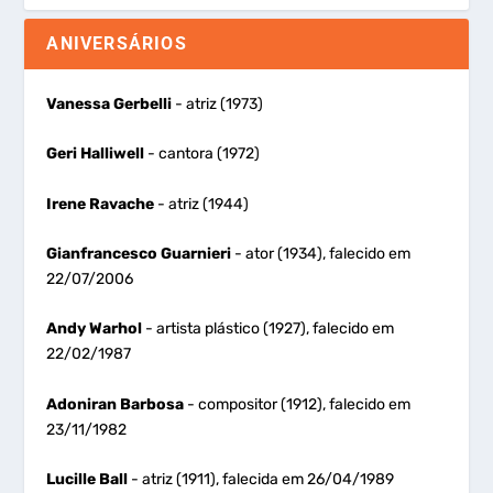
ANIVERSÁRIOS
Vanessa Gerbelli
- atriz (1973)
Geri Halliwell
- cantora (1972)
Irene Ravache
- atriz (1944)
Gianfrancesco Guarnieri
- ator (1934), falecido em
22/07/2006
Andy Warhol
- artista plástico (1927), falecido em
22/02/1987
Adoniran Barbosa
- compositor (1912), falecido em
23/11/1982
Lucille Ball
- atriz (1911), falecida em 26/04/1989