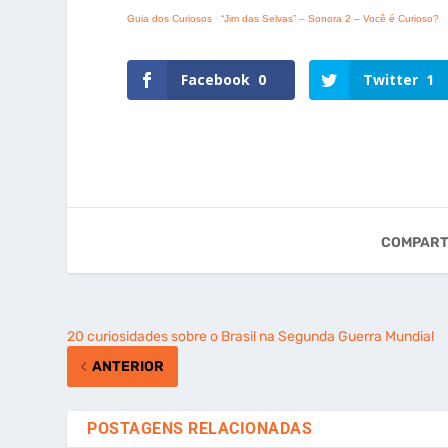
Guia dos Curiosos
·
“Jim das Selvas” – Sonora 2 – Você é Curioso?
Facebook
0
Twitter
1
COMPART
20 curiosidades sobre o Brasil na Segunda Guerra Mundial
ANTERIOR
POSTAGENS RELACIONADAS