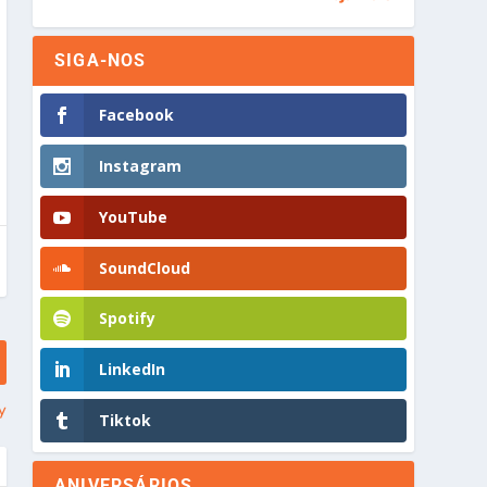
SIGA-NOS
Facebook
Instagram
YouTube
SoundCloud
Spotify
LinkedIn
y
Tiktok
ANIVERSÁRIOS