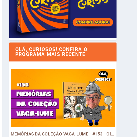
OLÁ, CURIOSOS! CONFIRA O
PROGRAMA MAIS RECENTE
MEMÓRIAS DA COLEÇÃO VAGA-LUME - #153 - Olá, Curiosos! 2023