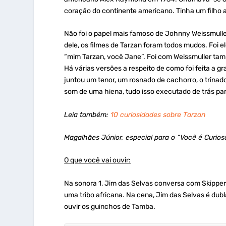
coração do continente americano. Tinha um filho 
Não foi o papel mais famoso de Johnny Weissmuller
dele, os filmes de Tarzan foram todos mudos. Foi el
“mim Tarzan, você Jane”. Foi com Weissmuller tamb
Há várias versões a respeito de como foi feita a g
juntou um tenor, um rosnado de cachorro, o trinad
som de uma hiena, tudo isso executado de trás par
Leia também:
10 curiosidades sobre Tarzan
Magalhães Júnior, especial para o “Você é Curio
O que você vai ouvir:
Na sonora 1, Jim das Selvas conversa com Skipper
uma tribo africana. Na cena, Jim das Selvas é dub
ouvir os guinchos de Tamba.