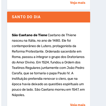
Veja mais
SANTO DO DIA
São Caetano de Tiene
Caetano de Thiene
nasceu na Itália, no ano de 1480. Ele foi
contemporâneo de Lutero, protagonista da
Reforma Protestante. Ordenado sacerdote em
Roma, passou a integrar o grupo dos Oratorianos
do Amor Divino. Em 1524, fundou a Ordem dos
Teatinos Regulares juntamente com João Pedro
Carafa, que se tornaria o papa Paulo IV. A
instituição pretendia renovar o clero, que na
época havia deixado as questões espirituais um
pouco de lado. São Caetano morreu em 1547, em
Nápoles.
Veja mais