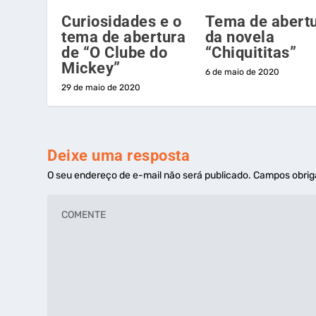
Curiosidades e o
Tema de abert
tema de abertura
da novela
de “O Clube do
“Chiquititas”
Mickey”
6 de maio de 2020
29 de maio de 2020
Deixe uma resposta
O seu endereço de e-mail não será publicado.
Campos obrig