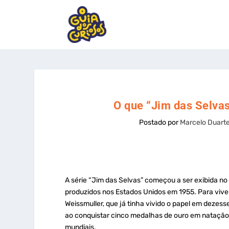
O que “Jim das Selva
Postado por
Marcelo Duart
A série “Jim das Selvas” começou a ser exibida no 
produzidos nos Estados Unidos em 1955. Para viv
Weissmuller, que já tinha vivido o papel em dezess
ao conquistar cinco medalhas de ouro em natação
mundiais.