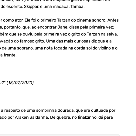
adolescente, Skipper, e uma macaca, Tamba.
 como ator. Ele foi o primeiro Tarzan do cinema sonoro. Antes
e, portanto, que, ao encontrar Jane, disse pela primeira vez:
ém que se ouviu pela primeira vez o grito do Tarzan na selva.
ravação do famoso grito. Uma das mais curiosas diz que ela
o de uma soprano, uma nota tocada na corda sol do violino e o
a frente.
so?” (18/07/2020)
 a respeito de uma sombrinha dourada, que era cultuada por
lado por Araken Saldanha. De quebra, no finalzinho, dá para