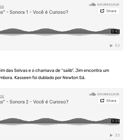
Jim das Selvas e o chamava de “saiib”. Jim encontra um
 embora. Kasseen foi dublado por Newton Sá.