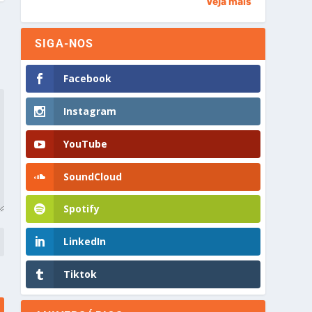
Veja mais
SIGA-NOS
Facebook
Instagram
YouTube
SoundCloud
Spotify
LinkedIn
Tiktok