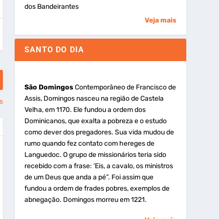
dos Bandeirantes
Veja mais
SANTO DO DIA
São Domingos
Contemporâneo de Francisco de
Assis, Domingos nasceu na região de Castela
s
Velha, em 1170. Ele fundou a ordem dos
Dominicanos, que exalta a pobreza e o estudo
como dever dos pregadores. Sua vida mudou de
rumo quando fez contato com hereges de
Languedoc. O grupo de missionários teria sido
recebido com a frase: ‘Eis, a cavalo, os ministros
de um Deus que anda a pé”. Foi assim que
fundou a ordem de frades pobres, exemplos de
abnegação. Domingos morreu em 1221.