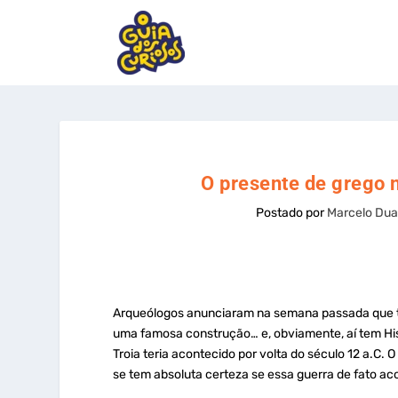
O presente de grego 
Postado por
Marcelo Dua
Arqueólogos anunciaram na semana passada que te
uma famosa construção… e, obviamente, aí tem Hist
Troia teria acontecido por volta do século 12 a.C.
se tem absoluta certeza se essa guerra de fato aco