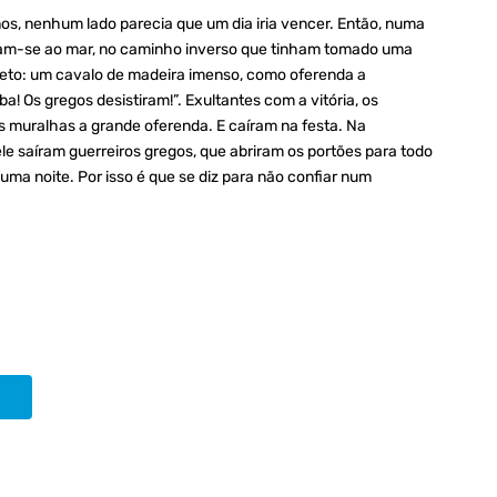
nos, nenhum lado parecia que um dia iria vencer. Então, numa
ram-se ao mar, no caminho inverso que tinham tomado uma
jeto: um cavalo de madeira imenso, como oferenda a
a! Os gregos desistiram!”. Exultantes com a vitória, os
s muralhas a grande oferenda. E caíram na festa. Na
le saíram guerreiros gregos, que abriram os portões para todo
 numa noite. Por isso é que se diz para não confiar num