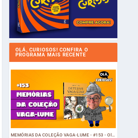
OLÁ, CURIOSOS! CONFIRA O
PROGRAMA MAIS RECENTE
MEMÓRIAS DA COLEÇÃO VAGA-LUME - #153 - Olá, Curiosos! 2023