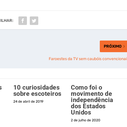
ILHAR:
PRÓXIMO
Faroestes da TV sem caubóis convencionai
s
10 curiosidades
Como foi o
sobre escoteiros
movimento de
independência
24 de abril de 2019
dos Estados
Unidos
2 de julho de 2020