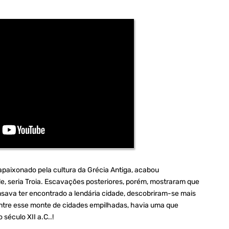
apaixonado pela cultura da Grécia Antiga, acabou
e, seria Troia. Escavações posteriores, porém, mostraram que
nsava ter encontrado a lendária cidade, descobriram-se mais
dentre esse monte de cidades empilhadas, havia uma que
 século XII a.C..!