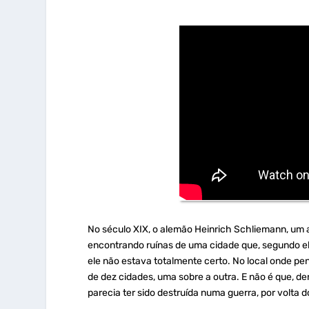
No século XIX, o alemão Heinrich Schliemann, um 
encontrando ruínas de uma cidade que, segundo el
ele não estava totalmente certo. No local onde pe
de dez cidades, uma sobre a outra. E não é que, 
parecia ter sido destruída numa guerra, por volta do