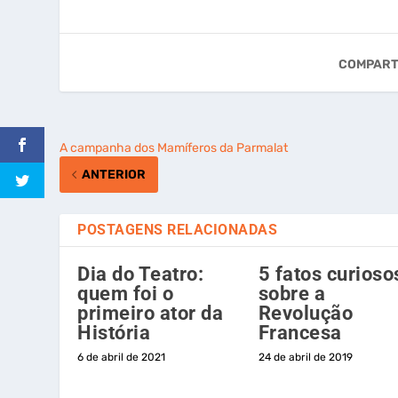
COMPART
A campanha dos Mamíferos da Parmalat
ANTERIOR
POSTAGENS RELACIONADAS
Dia do Teatro:
5 fatos curioso
quem foi o
sobre a
primeiro ator da
Revolução
História
Francesa
6 de abril de 2021
24 de abril de 2019