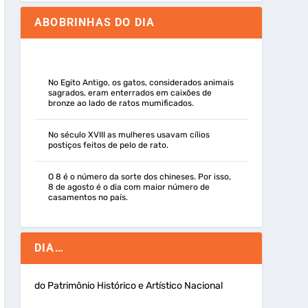
ABOBRINHAS DO DIA
No Egito Antigo, os gatos, considerados animais
sagrados, eram enterrados em caixões de
bronze ao lado de ratos mumificados.
No século XVIII as mulheres usavam cílios
postiços feitos de pelo de rato.
O 8 é o número da sorte dos chineses. Por isso,
8 de agosto é o dia com maior número de
casamentos no país.
DIA…
do Patrimônio Histórico e Artístico Nacional