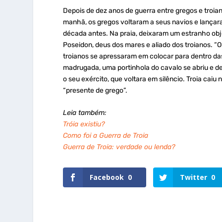
Depois de dez anos de guerra entre gregos e troia
manhã, os gregos voltaram a seus navios e lança
década antes. Na praia, deixaram um estranho ob
Poseidon, deus dos mares e aliado dos troianos. “Ob
troianos se apressaram em colocar para dentro da
madrugada, uma portinhola do cavalo se abriu e de
o seu exército, que voltara em silêncio. Troia caiu
“presente de grego”.
Leia também:
Tróia existiu?
Como foi a Guerra de Troia
Guerra de Troia: verdade ou lenda?
Facebook
0
Twitter
0