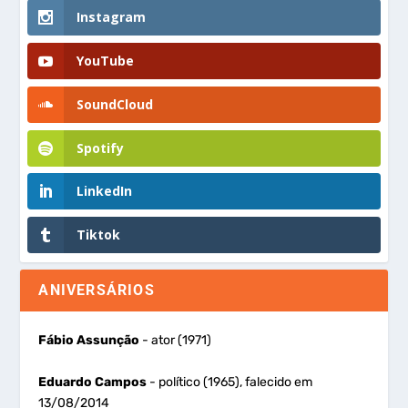
Instagram
YouTube
SoundCloud
Spotify
LinkedIn
Tiktok
ANIVERSÁRIOS
Fábio Assunção
- ator (1971)
Eduardo Campos
- político (1965), falecido em
13/08/2014