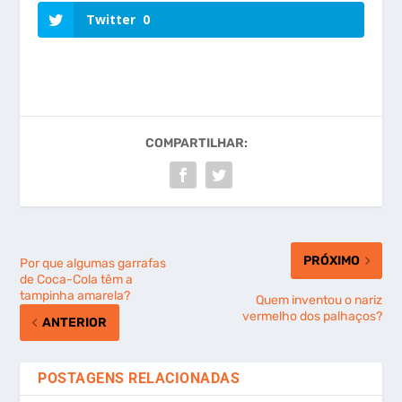
Twitter
0
COMPARTILHAR:
PRÓXIMO
Por que algumas garrafas
de Coca-Cola têm a
tampinha amarela?
Quem inventou o nariz
vermelho dos palhaços?
ANTERIOR
POSTAGENS RELACIONADAS