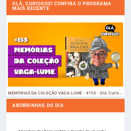
OLÁ, CURIOSOS! CONFIRA O PROGRAMA
MAIS RECENTE
MEMÓRIAS DA COLEÇÃO VAGA-LUME - #153 - Olá, Curiosos! 2023
ABOBRINHAS DO DIA