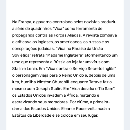
Na França, o governo controlado pelos nazistas produziu
a série de quadrinhos “Vica” como ferramenta de
propaganda contra as Forças Aliadas. A revista zombava
e criticava os ingleses, os americanos, os russos e as
conspirações judaicas. “Vica no Paraíso da União
Soviética” retrata “Madame Inglaterra” atormentando um
urso que representa a Rússia ao injetar um vírus com
Stalin e Lenin. Em “Vica contra o Serviço Secreto Inglês”,
o personagem viaja para o Reino Unido e, depois de uma
luta, humilha Winston Churchill, enquanto Tatave faz o
mesmo com Joseph Stalin. Em “Vica desafia o Tio Sam”,
os Estados Unidos invadem a África, matando e
escravizando seus moradores. Por ciúme, a primeira-
dama dos Estados Unidos, Eleanor Roosevelt, muda a
Estátua da Liberdade e se coloca em seu lugar.