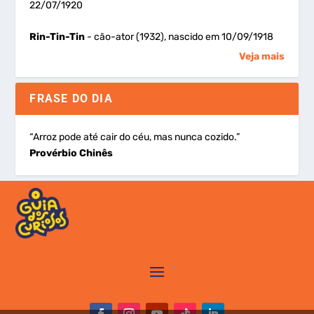
22/07/1920
Rin-Tin-Tin
- cão-ator (1932), nascido em 10/09/1918
Veja mais
FRASE DO DIA
“Arroz pode até cair do céu, mas nunca cozido.”
Provérbio Chinês