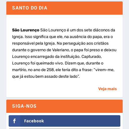
SANTO DO DIA
São Lourenço
São Lourenço é um dos sete diáconos da
Igreja. Isso significa que ele, na ausência do papa, era o
responsável pela Igreja. Na perseguição aos cristãos
durante o governo de Valeriano, o papa foi preso e deixou
Lourenço encarregado da instituição. Capturado,
Lourenço foi queimado vivo. Dizem que, durante o
martírio, no ano de 258, ele teria dito a frase: “virem-me,
que já estou bem assado deste lado”.
Veja mais
SIGA-NOS
Facebook