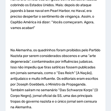
cobrindo os Estados Unidos. Mais: depois do ataque
japonês à base naval em Pearl Harbor, no Havaí, era
preciso despertar o sentimento de vingança. Assim, o
Capitão América irá dizer: “Vocês começaram. Agora,
vamos acabar!”
Na Alemanha, os quadrinhos foram proibidos pelo Partido
Nazista por serem considerados obscenos e uma “arte
degenerada”, contaminados por influências judaicas.
Isso não impediu que tiras satíricas fossem publicadas
em jornais semanais, como o “Das Reich” (A Nação),
antijudaico e muito influente. Os editoriais eram escritos
por Joseph Goebbels, o Ministro da Propaganda.
Também saíram no semanário “Das Schwarze Korps” (O
Corpo Negro), jornal oficial da SS, uma das principais
tropas do governo nazista e o único jornal sem censura
na Alemanha.