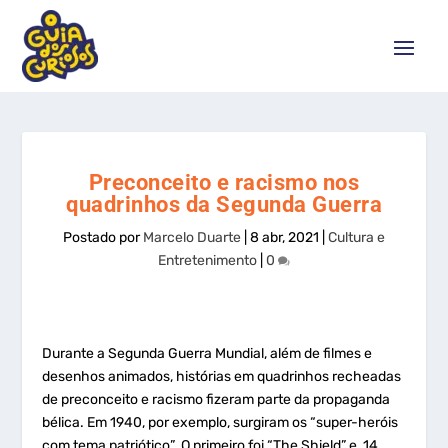
Preconceito e racismo nos
quadrinhos da Segunda Guerra
Postado por
Marcelo Duarte
|
8 abr, 2021
|
Cultura e
Entretenimento
|
0
Durante a Segunda Guerra Mundial, além de filmes e
desenhos animados, histórias em quadrinhos recheadas
de preconceito e racismo fizeram parte da propaganda
bélica. Em 1940, por exemplo, surgiram os “super-heróis
com tema patriótico”. O primeiro foi “The Shield” e, 14