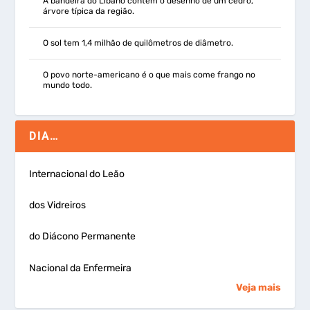
A bandeira do Líbano contém o desenho de um cedro,
árvore típica da região.
O sol tem 1,4 milhão de quilômetros de diâmetro.
O povo norte-americano é o que mais come frango no
mundo todo.
DIA…
Internacional do Leão
dos Vidreiros
do Diácono Permanente
Nacional da Enfermeira
Veja mais