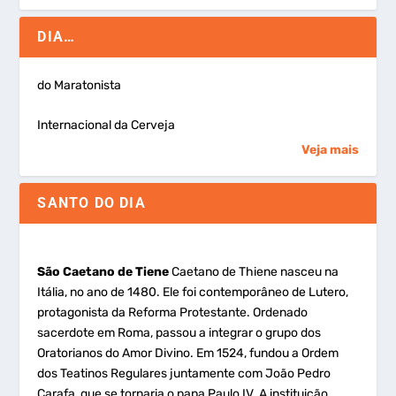
DIA…
do Maratonista
Internacional da Cerveja
Veja mais
SANTO DO DIA
São Caetano de Tiene
Caetano de Thiene nasceu na
Itália, no ano de 1480. Ele foi contemporâneo de Lutero,
protagonista da Reforma Protestante. Ordenado
sacerdote em Roma, passou a integrar o grupo dos
Oratorianos do Amor Divino. Em 1524, fundou a Ordem
dos Teatinos Regulares juntamente com João Pedro
Carafa, que se tornaria o papa Paulo IV. A instituição