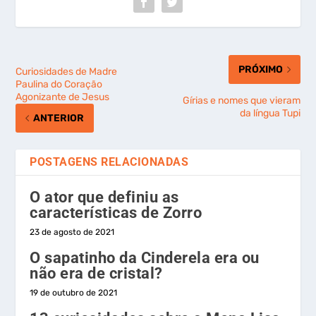
PRÓXIMO
Curiosidades de Madre
Paulina do Coração
Agonizante de Jesus
Gírias e nomes que vieram
da língua Tupi
ANTERIOR
POSTAGENS RELACIONADAS
O ator que definiu as
características de Zorro
23 de agosto de 2021
O sapatinho da Cinderela era ou
não era de cristal?
19 de outubro de 2021