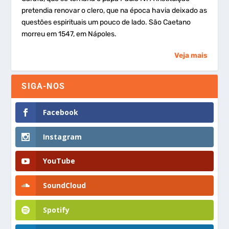
pretendia renovar o clero, que na época havia deixado as
questões espirituais um pouco de lado. São Caetano
morreu em 1547, em Nápoles.
Veja mais
SIGA-NOS
Facebook
Instagram
YouTube
SoundCloud
Spotify