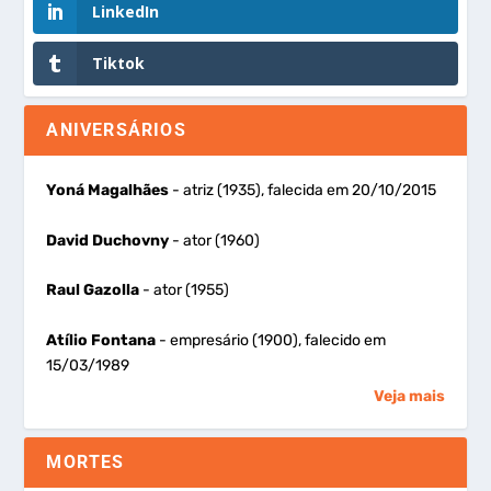
LinkedIn
Tiktok
ANIVERSÁRIOS
Yoná Magalhães
- atriz (1935), falecida em 20/10/2015
David Duchovny
- ator (1960)
Raul Gazolla
- ator (1955)
Atílio Fontana
- empresário (1900), falecido em
15/03/1989
Veja mais
MORTES