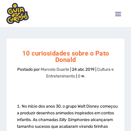
10 curiosidades sobre o Pato
Donald
Postado por
Marcelo Duarte
|
24 abr, 2019
|
Cultura e
Entretenimento
|
0
No início dos anos 30, o grupo Walt Disney começou
a produzir desenhos animados inspirados em contos
infantis. As chamadas
Silly Simphonies
alcançaram
tamanho sucesso que acabaram virando tirinhas