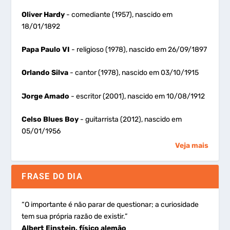
Oliver Hardy
- comediante (1957), nascido em
18/01/1892
Papa Paulo VI
- religioso (1978), nascido em 26/09/1897
Orlando Silva
- cantor (1978), nascido em 03/10/1915
Jorge Amado
- escritor (2001), nascido em 10/08/1912
Celso Blues Boy
- guitarrista (2012), nascido em
05/01/1956
Veja mais
FRASE DO DIA
“O importante é não parar de questionar; a curiosidade
tem sua própria razão de existir.”
Albert Einstein, físico alemão