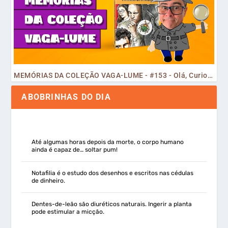
MEMÓRIAS DA COLEÇÃO VAGA-LUME - #153 - Olá, Curiosos! 2023
ABOBRINHAS DO DIA
Até algumas horas depois da morte, o corpo humano
ainda é capaz de… soltar pum!
Notafilia é o estudo dos desenhos e escritos nas cédulas
de dinheiro.
Dentes-de-leão são diuréticos naturais. Ingerir a planta
pode estimular a micção.