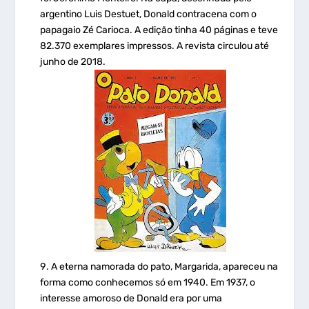
argentino Luis Destuet, Donald contracena com o
papagaio
Zé Carioca.
A edição tinha 40 páginas e teve
82.370 exemplares impressos. A revista circulou até
junho de 2018.
A eterna namorada do pato, Margarida, apareceu na
forma como conhecemos só em 1940. Em 1937, o
interesse amoroso de Donald era por uma