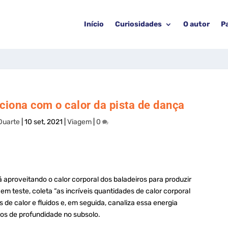
Início
Curiosidades
O autor
P
ciona com o calor da pista de dança
Duarte
|
10 set, 2021
|
Viagem
|
0
 aproveitando o calor corporal dos baladeiros para produzir
m teste, coleta “as incríveis quantidades de calor corporal
de calor e fluidos e, em seguida, canaliza essa energia
os de profundidade no subsolo.