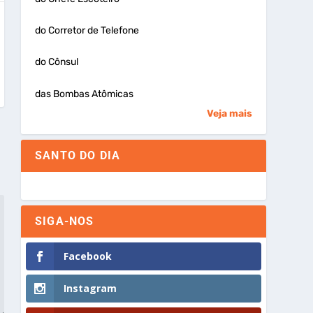
do Corretor de Telefone
do Cônsul
das Bombas Atômicas
Veja mais
SANTO DO DIA
SIGA-NOS
Facebook
Instagram