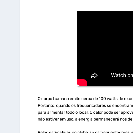
O corpo humano emite cerca de 100 watts de exces
Portanto, quando os frequentadores se encontram n
para alimentar todo o local. O calor pode ser apro
não estiver em uso, a energia permanecerá nos de
Pelas estimativas do clube, se os frequentadores 