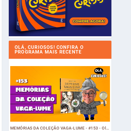
OLÁ, CURIOSOS! CONFIRA O
PROGRAMA MAIS RECENTE
MEMÓRIAS DA COLEÇÃO VAGA-LUME - #153 - Olá, Curiosos! 2023