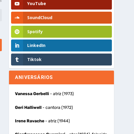
YouTube
SoundCloud
Spotify
LinkedIn
Tiktok
ANIVERSÁRIOS
Vanessa Gerbelli
- atriz (1973)
Geri Halliwell
- cantora (1972)
Irene Ravache
- atriz (1944)