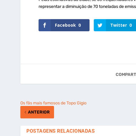
representar a diminuição de 70 toneladas de emiss
Facebook
0
Twitter
0
COMPART
Os fãs mais famosos de Topo Gigio
ANTERIOR
POSTAGENS RELACIONADAS