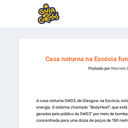
Casa noturna na Escócia fun
Postado por
Marcelo 
A casa noturna SWG3, de Glasgow, na Escócia, está
energia. O sistema chamado “BodyHeat”, que está e
geradas pelo público da SWG3” por meio de bombas 
concentrada para uma dúzia de poços de 150 metr