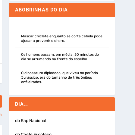
ABOBRINHAS DO DIA
Mascar chiclete enquanto se corta cebola pode
ajudar a prevenir o choro.
Os homens passam, em média, 50 minutos do
dia se arrumando na frente do espelho.
O dinossauro diplodoco, que viveu no período
Jurássico, era do tamanho de três ônibus
enfileirados.
DIA…
a
do Rap Nacional
do Chefe Escoteiro