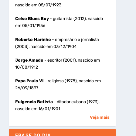
nascido em 05/07/1923
Celso Blues Boy
- guitarrista (2012), nascido
em 05/01/1956
Roberto Marinho
- empresário e jornalista
(2003), nascido em 03/12/1904
Jorge Amado
- escritor (2001), nascido em
10/08/1912
Papa Paulo VI
- religioso (1978), nascido em
26/09/1897
Fulgencio Batista
- ditador cubano (1973),
nascido em 16/01/1901
Veja mais
FRASE DO DIA