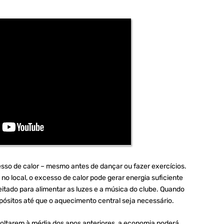
so de calor – mesmo antes de dançar ou fazer exercícios.
o local, o excesso de calor pode gerar energia suficiente
veitado para alimentar as luzes e a música do clube. Quando
pósitos até que o aquecimento central seja necessário.
voltarem à média dos anos anteriores, a economia poderá