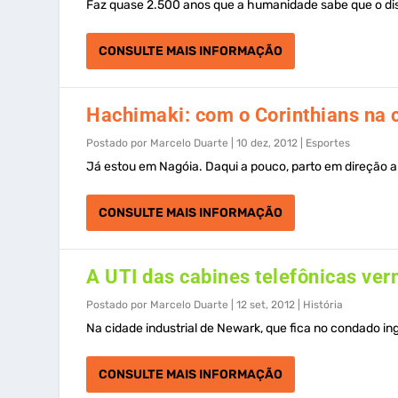
Faz quase 2.500 anos que a humanidade sabe que o disc
CONSULTE MAIS INFORMAÇÃO
Hachimaki: com o Corinthians na 
Postado por
Marcelo Duarte
|
10 dez, 2012
|
Esportes
Já estou em Nagóia. Daqui a pouco, parto em direção a
CONSULTE MAIS INFORMAÇÃO
A UTI das cabines telefônicas ve
Postado por
Marcelo Duarte
|
12 set, 2012
|
História
Na cidade industrial de Newark, que fica no condado in
CONSULTE MAIS INFORMAÇÃO