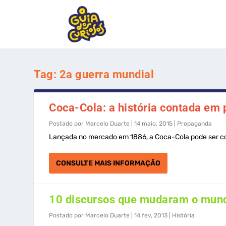
Tag:
2a guerra mundial
Coca-Cola: a história contada em 
Postado por
Marcelo Duarte
|
14 maio, 2015
|
Propaganda
Lançada no mercado em 1886, a Coca-Cola pode ser co
CONSULTE MAIS INFORMAÇÃO
10 discursos que mudaram o mun
Postado por
Marcelo Duarte
|
14 fev, 2013
|
História