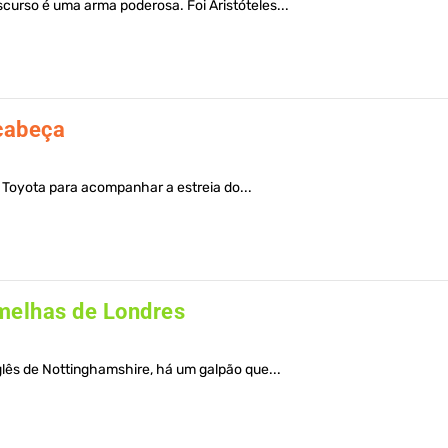
urso é uma arma poderosa. Foi Aristóteles...
cabeça
 Toyota para acompanhar a estreia do...
rmelhas de Londres
glês de Nottinghamshire, há um galpão que...