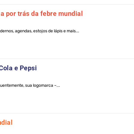
ia por trás da febre mundial
dernos, agendas, estojos de lápis e mais...
Cola e Pepsi
uentemente, sua logomarca –...
dial