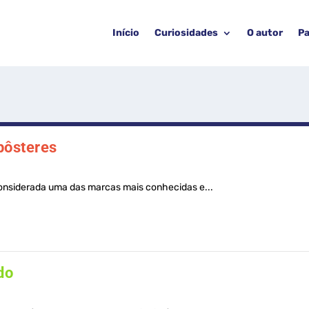
Início
Curiosidades
O autor
Pa
pôsteres
nsiderada uma das marcas mais conhecidas e...
do