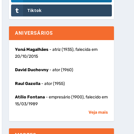
Tiktok
ANIVERSÁRIOS
Yoná Magalhães
- atriz (1935), falecida em
20/10/2015
David Duchovny
- ator (1960)
Raul Gazolla
- ator (1955)
Atílio Fontana
- empresário (1900), falecido em
15/03/1989
Veja mais