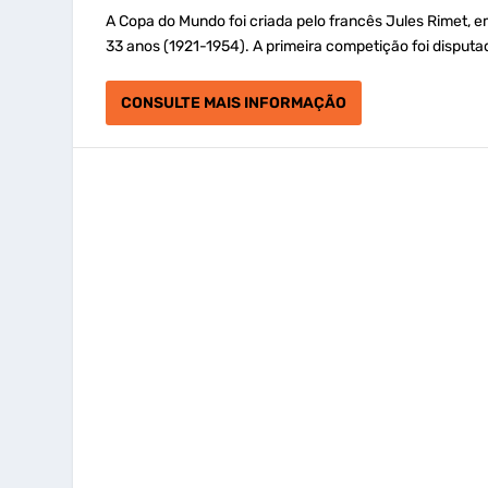
A Copa do Mundo foi criada pelo francês Jules Rimet, e
33 anos (1921-1954). A primeira competição foi disputa
CONSULTE MAIS INFORMAÇÃO