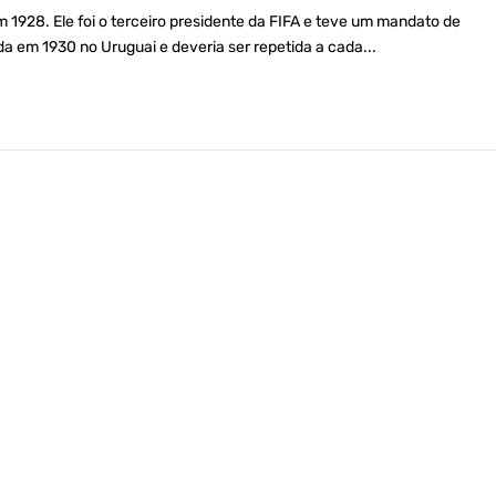
m 1928. Ele foi o terceiro presidente da FIFA e teve um mandato de
da em 1930 no Uruguai e deveria ser repetida a cada...