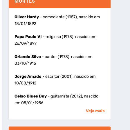
MORTES
Oliver Hardy
- comediante (1957), nascido em
18/01/1892
Papa Paulo VI
- religioso (1978), nascido em
26/09/1897
Orlando Silva
- cantor (1978), nascido em
03/10/1915
Jorge Amado
- escritor (2001), nascido em
10/08/1912
Celso Blues Boy
- guitarrista (2012), nascido
em 05/01/1956
Veja mais