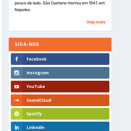
pouco de lado. São Caetano morreu em 1547, em
Nápoles.
Veja mais
SIGA-NOS
Facebook
Instagram
YouTube
SoundCloud
Spotify
LinkedIn