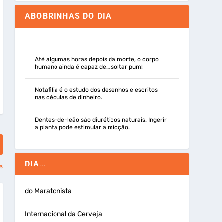
ABOBRINHAS DO DIA
Até algumas horas depois da morte, o corpo
humano ainda é capaz de… soltar pum!
Notafilia é o estudo dos desenhos e escritos
nas cédulas de dinheiro.
Dentes-de-leão são diuréticos naturais. Ingerir
a planta pode estimular a micção.
DIA…
s
do Maratonista
Internacional da Cerveja