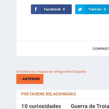
Facebook
0
Twitter
0
COMPART
A história da criação do refrigerante Grapette
ANTERIOR
POSTAGENS RELACIONADAS
10 curiosidades
Guerra de Troia