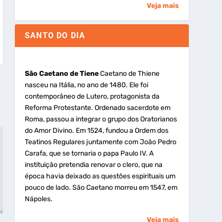
Veja mais
SANTO DO DIA
São Caetano de Tiene
Caetano de Thiene
nasceu na Itália, no ano de 1480. Ele foi
contemporâneo de Lutero, protagonista da
Reforma Protestante. Ordenado sacerdote em
Roma, passou a integrar o grupo dos Oratorianos
do Amor Divino. Em 1524, fundou a Ordem dos
Teatinos Regulares juntamente com João Pedro
Carafa, que se tornaria o papa Paulo IV. A
instituição pretendia renovar o clero, que na
época havia deixado as questões espirituais um
pouco de lado. São Caetano morreu em 1547, em
Nápoles.
Veja mais