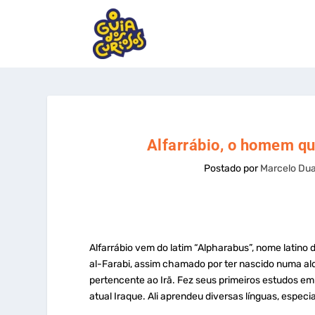
Alfarrábio, o homem qu
Postado por
Marcelo Dua
Alfarrábio vem do latim “Alpharabus”, nome latin
al-Farabi, assim chamado por ter nascido numa alde
pertencente ao Irã. Fez seus primeiros estudos em
atual Iraque. Ali aprendeu diversas línguas, especi