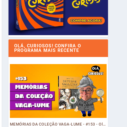
OLÁ, CURIOSOS! CONFIRA O
PROGRAMA MAIS RECENTE
MEMÓRIAS DA COLEÇÃO VAGA-LUME - #153 - Olá, Curiosos! 2023