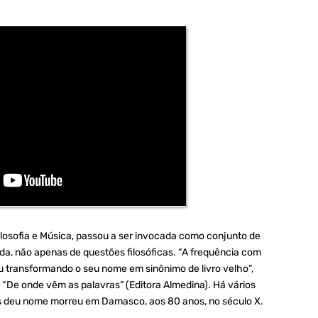
Filosofia e Música, passou a ser invocada como conjunto de
ida, não apenas de questões filosóficas. “A frequência com
 transformando o seu nome em sinônimo de livro velho”,
ro “De onde vêm as palavras” (Editora Almedina). Há vários
s deu nome morreu em Damasco, aos 80 anos, no século X.