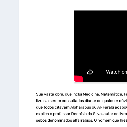
Sua vasta obra, que inclui Medicina, Matemática, 
livros a serem consultados diante de qualquer dúv
que todos citavam Alpharabus ou Al-Farabi acabou
explica o professor Deonísio da Silva, autor do liv
sebos denominados alfarrábios. O homem que lhe