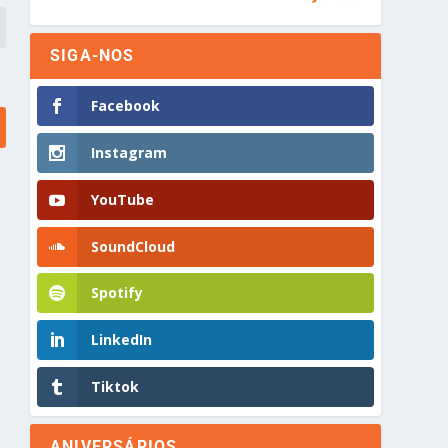
SIGA-NOS
Facebook
Instagram
YouTube
SoundCloud
Spotify
LinkedIn
Tiktok
ANIVERSÁRIOS