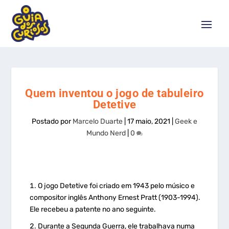
Quem inventou o jogo de tabuleiro
Detetive
Postado por
Marcelo Duarte
|
17 maio, 2021
|
Geek e
Mundo Nerd
|
0
O jogo Detetive foi criado em 1943 pelo músico e
compositor inglês Anthony Ernest Pratt (1903-1994).
Ele recebeu a patente no ano seguinte.
Durante a Segunda Guerra, ele trabalhava numa