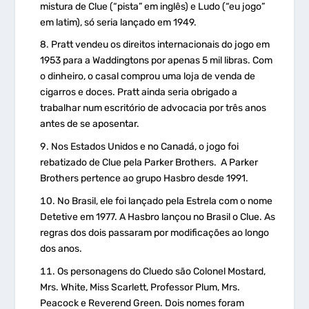
mistura de Clue (“pista” em inglês) e Ludo (“eu jogo”
em latim), só seria lançado em 1949.
Pratt vendeu os direitos internacionais do jogo em
1953 para a Waddingtons por apenas 5 mil libras. Com
o dinheiro, o casal comprou uma loja de venda de
cigarros e doces. Pratt ainda seria obrigado a
trabalhar num escritório de advocacia por três anos
antes de se aposentar.
Nos Estados Unidos e no Canadá, o jogo foi
rebatizado de Clue pela Parker Brothers. A Parker
Brothers pertence ao grupo Hasbro desde 1991.
No Brasil, ele foi lançado pela Estrela com o nome
Detetive em 1977. A Hasbro lançou no Brasil o Clue. As
regras dos dois passaram por modificações ao longo
dos anos.
Os personagens do Cluedo são Colonel Mostard,
Mrs. White, Miss Scarlett, Professor Plum, Mrs.
Peacock e Reverend Green. Dois nomes foram