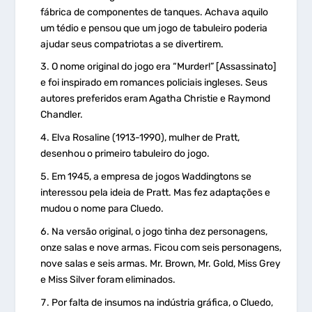
fábrica de componentes de tanques. Achava aquilo
um tédio e pensou que um jogo de tabuleiro poderia
ajudar seus compatriotas a se divertirem.
O nome original do jogo era “Murder!” [Assassinato]
e foi inspirado em romances policiais ingleses. Seus
autores preferidos eram Agatha Christie e Raymond
Chandler.
Elva Rosaline (1913-1990), mulher de Pratt,
desenhou o primeiro tabuleiro do jogo.
Em 1945, a empresa de jogos Waddingtons se
interessou pela ideia de Pratt. Mas fez adaptações e
mudou o nome para Cluedo.
Na versão original, o jogo tinha dez personagens,
onze salas e nove armas. Ficou com seis personagens,
nove salas e seis armas. Mr. Brown, Mr. Gold, Miss Grey
e Miss Silver foram eliminados.
Por falta de insumos na indústria gráfica, o Cluedo,