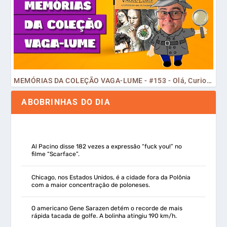
MEMÓRIAS DA COLEÇÃO VAGA-LUME - #153 - Olá, Curiosos! 2023
ABOBRINHAS DO DIA
Al Pacino disse 182 vezes a expressão “fuck you!” no
filme “Scarface”.
Chicago, nos Estados Unidos, é a cidade fora da Polônia
com a maior concentração de poloneses.
O americano Gene Sarazen detém o recorde de mais
rápida tacada de golfe. A bolinha atingiu 190 km/h.