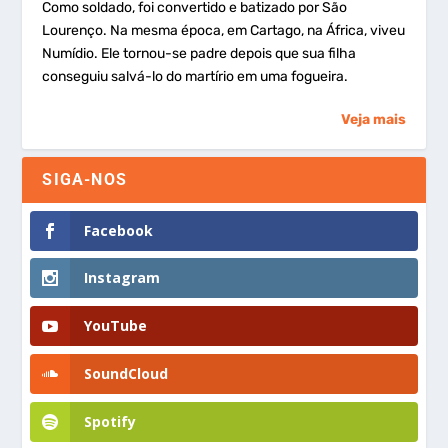
Como soldado, foi convertido e batizado por São
Lourenço. Na mesma época, em Cartago, na África, viveu
Numídio. Ele tornou-se padre depois que sua filha
conseguiu salvá-lo do martírio em uma fogueira.
Veja mais
SIGA-NOS
Facebook
Instagram
YouTube
SoundCloud
Spotify