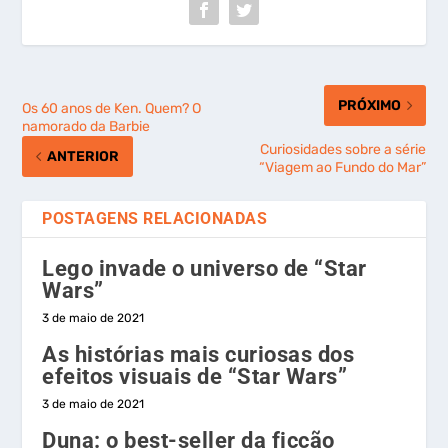
PRÓXIMO
Os 60 anos de Ken. Quem? O
namorado da Barbie
Curiosidades sobre a série
ANTERIOR
“Viagem ao Fundo do Mar”
POSTAGENS RELACIONADAS
Lego invade o universo de “Star
Wars”
3 de maio de 2021
As histórias mais curiosas dos
efeitos visuais de “Star Wars”
3 de maio de 2021
Duna: o best-seller da ficção