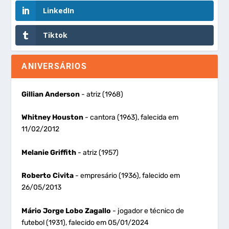
LinkedIn
Tiktok
ANIVERSÁRIOS
Gillian Anderson
- atriz (1968)
Whitney Houston
- cantora (1963), falecida em
11/02/2012
Melanie Griffith
- atriz (1957)
Roberto Civita
- empresário (1936), falecido em
26/05/2013
Mário Jorge Lobo Zagallo
- jogador e técnico de
futebol (1931), falecido em 05/01/2024