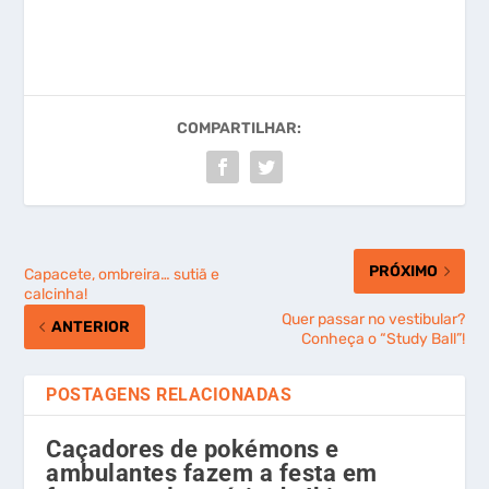
COMPARTILHAR:
PRÓXIMO
Capacete, ombreira… sutiã e
calcinha!
Quer passar no vestibular?
ANTERIOR
Conheça o “Study Ball”!
POSTAGENS RELACIONADAS
Caçadores de pokémons e
ambulantes fazem a festa em