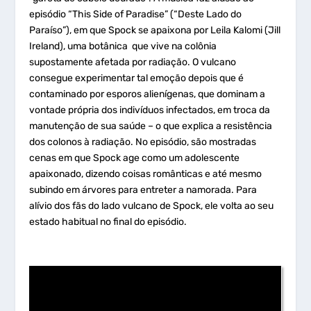
episódio “This Side of Paradise” (“Deste Lado do
Paraíso”), em que Spock se apaixona por Leila Kalomi (Jill
Ireland), uma botânica que vive na colônia
supostamente afetada por radiação. O vulcano
consegue experimentar tal emoção depois que é
contaminado por esporos alienígenas, que dominam a
vontade própria dos indivíduos infectados, em troca da
manutenção de sua saúde – o que explica a resistência
dos colonos à radiação. No episódio, são mostradas
cenas em que Spock age como um adolescente
apaixonado, dizendo coisas românticas e até mesmo
subindo em árvores para entreter a namorada. Para
alívio dos fãs do lado vulcano de Spock, ele volta ao seu
estado habitual no final do episódio.