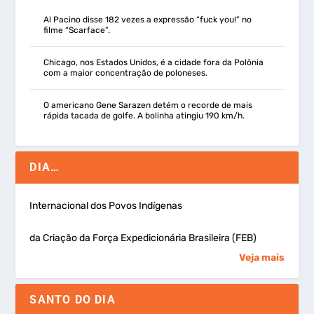
Al Pacino disse 182 vezes a expressão “fuck you!” no
filme “Scarface”.
Chicago, nos Estados Unidos, é a cidade fora da Polônia
com a maior concentração de poloneses.
O americano Gene Sarazen detém o recorde de mais
rápida tacada de golfe. A bolinha atingiu 190 km/h.
DIA…
Internacional dos Povos Indígenas
da Criação da Força Expedicionária Brasileira (FEB)
Veja mais
SANTO DO DIA