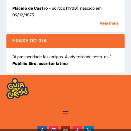
Plácido de Castro
- político (1908), nascido em
09/12/1873
Veja mais
FRASE DO DIA
“A prosperidade faz amigos. A adversidade testa-os.”
Publílio Siro, escritor latino