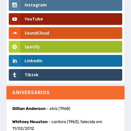
Instagram
YouTube
SoundCloud
Spotify
LinkedIn
Tiktok
ANIVERSÁRIOS
Gillian Anderson
- atriz (1968)
Whitney Houston
- cantora (1963), falecida em
11/02/2012