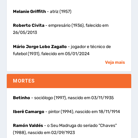
Melanie Griffith
- atriz (1957)
Roberto Civita
- empresário (1936), falecido em
26/05/2013
Mário Jorge Lobo Zagallo
- jogador e técnico de
futebol (1931), falecido em 05/01/2024
Veja mais
MORTES
Betinho
- sociólogo (1997), nascido em 03/11/1935
Iberê Camargo
- pintor (1994), nascido em 18/11/1914
Ramón Valdés
- o Seu Madruga do seriado "Chaves"
(1988), nascido em 02/09/1923