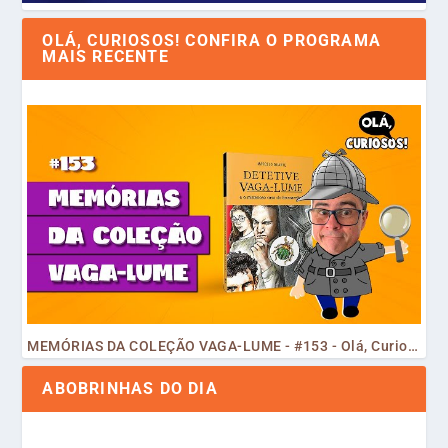
OLÁ, CURIOSOS! CONFIRA O PROGRAMA
MAIS RECENTE
MEMÓRIAS DA COLEÇÃO VAGA-LUME - #153 - Olá, Curiosos! 2023
ABOBRINHAS DO DIA