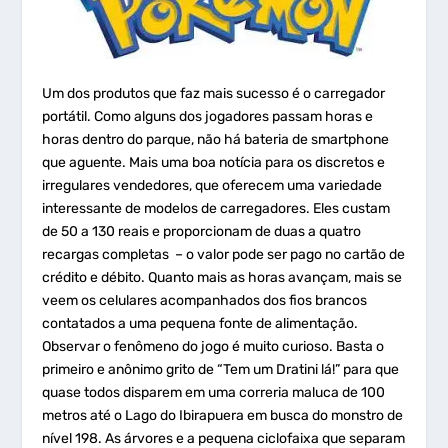
Um dos produtos que faz mais sucesso é o carregador
portátil. Como alguns dos jogadores passam horas e
horas dentro do parque, não há bateria de smartphone
que aguente. Mais uma boa notícia para os discretos e
irregulares vendedores, que oferecem uma variedade
interessante de modelos de carregadores. Eles custam
de 50 a 130 reais e proporcionam de duas a quatro
recargas completas – o valor pode ser pago no cartão de
crédito e débito. Quanto mais as horas avançam, mais se
veem os celulares acompanhados dos fios brancos
contatados a uma pequena fonte de alimentação.
Observar o fenômeno do jogo é muito curioso. Basta o
primeiro e anônimo grito de “Tem um Dratini lá!” para que
quase todos disparem em uma correria maluca de 100
metros até o Lago do Ibirapuera em busca do monstro de
nível 198. As árvores e a pequena ciclofaixa que separam