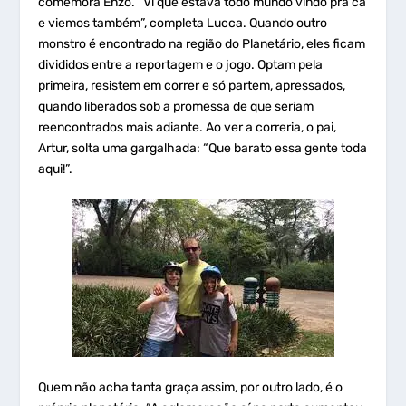
comemora Enzo. “Vi que estava todo mundo vindo pra cá
e viemos também”, completa Lucca. Quando outro
monstro é encontrado na região do Planetário, eles ficam
divididos entre a reportagem e o jogo. Optam pela
primeira, resistem em correr e só partem, apressados,
quando liberados sob a promessa de que seriam
reencontrados mais adiante. Ao ver a correria, o pai,
Artur, solta uma gargalhada: “Que barato essa gente toda
aqui!”.
Quem não acha tanta graça assim, por outro lado, é o