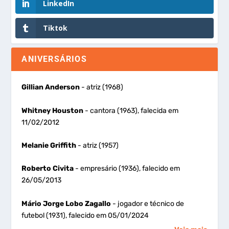
LinkedIn
Tiktok
ANIVERSÁRIOS
Gillian Anderson
- atriz (1968)
Whitney Houston
- cantora (1963), falecida em
11/02/2012
Melanie Griffith
- atriz (1957)
Roberto Civita
- empresário (1936), falecido em
26/05/2013
Mário Jorge Lobo Zagallo
- jogador e técnico de
futebol (1931), falecido em 05/01/2024