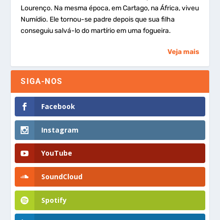
Lourenço. Na mesma época, em Cartago, na África, viveu
Numídio. Ele tornou-se padre depois que sua filha
conseguiu salvá-lo do martírio em uma fogueira.
Veja mais
SIGA-NOS
Facebook
Instagram
YouTube
SoundCloud
Spotify