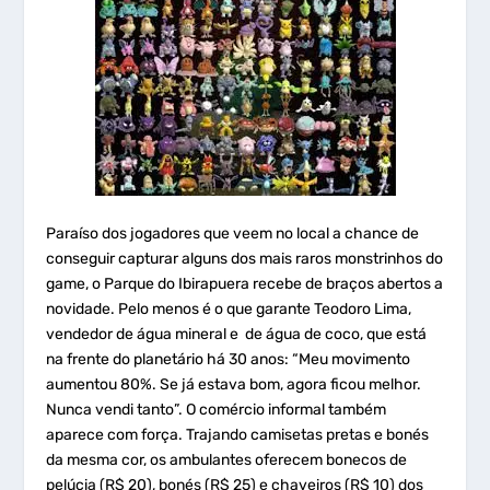
Paraíso dos jogadores que veem no local a chance de
conseguir capturar alguns dos mais raros monstrinhos do
game, o Parque do Ibirapuera recebe de braços abertos a
novidade. Pelo menos é o que garante Teodoro Lima,
vendedor de água mineral e de água de coco, que está
na frente do planetário há 30 anos: “Meu movimento
aumentou 80%. Se já estava bom, agora ficou melhor.
Nunca vendi tanto”. O comércio informal também
aparece com força. Trajando camisetas pretas e bonés
da mesma cor, os ambulantes oferecem bonecos de
pelúcia (R$ 20), bonés (R$ 25) e chaveiros (R$ 10) dos