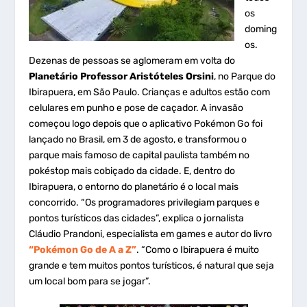
os
doming
os.
Dezenas de pessoas se aglomeram em volta do
Planetário Professor Aristóteles Orsini
, no Parque do
Ibirapuera, em São Paulo. Crianças e adultos estão com
celulares em punho e pose de caçador. A invasão
começou logo depois que o aplicativo Pokémon Go foi
lançado no Brasil, em 3 de agosto, e transformou o
parque mais famoso de capital paulista também no
pokéstop mais cobiçado da cidade. E, dentro do
Ibirapuera, o entorno do planetário é o local mais
concorrido. “Os programadores privilegiam parques e
pontos turísticos das cidades”, explica o jornalista
Cláudio Prandoni, especialista em games e autor do livro
“Pokémon Go de A a Z”
. “Como o Ibirapuera é muito
grande e tem muitos pontos turísticos, é natural que seja
um local bom para se jogar”.