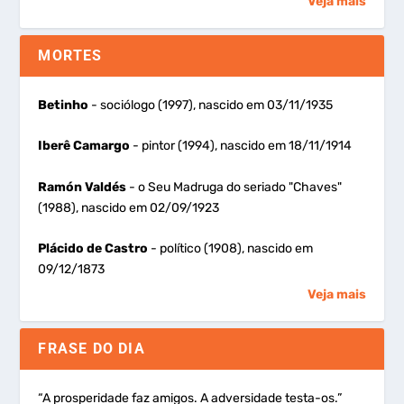
Veja mais
MORTES
Betinho
- sociólogo (1997), nascido em 03/11/1935
Iberê Camargo
- pintor (1994), nascido em 18/11/1914
Ramón Valdés
- o Seu Madruga do seriado "Chaves"
(1988), nascido em 02/09/1923
Plácido de Castro
- político (1908), nascido em
09/12/1873
Veja mais
FRASE DO DIA
“A prosperidade faz amigos. A adversidade testa-os.”