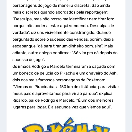
personagens do jogo de maneira discreta. São ainda
mais discretos quando abordados pela reportagem:
“Desculpa, mas não posso me identificar nem tirar foto
porque não poderia estar aqui vendendo. Desculpa, de
verdade”, diz um, visivelmente constrangido. Quando
perguntado sobre o sucesso das vendas, porém, deixa
escapar que “dá para tirar um dinheiro bom, sim”. Mais
adiante, outro colega confirma: “Só vim pra cá depois do
sucesso do jogo”.
Os irmãos Rodrigo e Marcelo terminaram a caçada com
um boneco de pelúcia do Pikachu e um chaveiro do Ash,
dois dos mais famosos personagens de Pokémon:
“Viemos de Piracicaba, a 150 km de distância, para visitar
meus pais e aproveitamos para vir ao parque”, explica
Ricardo, pai de Rodrigo e Marcelo. “É um dos melhores
lugares para jogar. É a segunda vez que viemos aqui”.