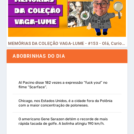
MEMÓRIAS DA COLEÇÃO VAGA-LUME - #153 - Olá, Curiosos! 2023
ABOBRINHAS DO DIA
Al Pacino disse 182 vezes a expressão “fuck you!” no
filme “Scarface”.
Chicago, nos Estados Unidos, é a cidade fora da Polônia
com a maior concentração de poloneses.
O americano Gene Sarazen detém o recorde de mais
rápida tacada de golfe. A bolinha atingiu 190 km/h.