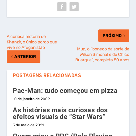
PRÓXIMO
A curiosa história de
Khanzir, o único porco que
vive no Afeganistão
Mug, o “boneco da sorte de
Wilson Simonal e de Chico
ANTERIOR
Buarque”, completa 50 anos
POSTAGENS RELACIONADAS
Pac-Man: tudo começou em pizza
10 de janeiro de 2009
As histórias mais curiosas dos
efeitos visuais de “Star Wars”
3 de maio de 2021