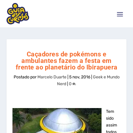
Caçadores de pokémons e
ambulantes fazem a festa em
frente ao planetário do Ibirapuera
Postado por
Marcelo Duarte
|
5 nov, 2016
|
Geek e Mundo
Nerd
|
0
Tem
sido
assim
todos