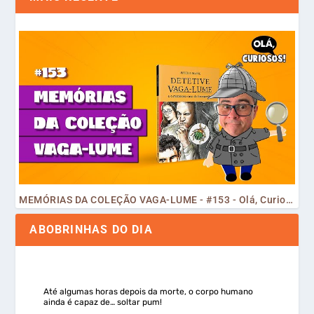
MEMÓRIAS DA COLEÇÃO VAGA-LUME - #153 - Olá, Curiosos! 2023
ABOBRINHAS DO DIA
Até algumas horas depois da morte, o corpo humano
ainda é capaz de… soltar pum!