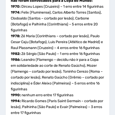
não foram convocados para a Copa do Mundo:
1970:
Dirceu Lopes (Cruzeiro) – 1 erro entre 14 figurinhas
1974:
Felix (Fluminense), Carlos Alberto Torres (Santos),
Clodoaldo (Santos – cortado por lesão), Carbone
(Botafogo) e Palhinha (Corinthians) – 5 erros entre 20
figurinhas
1978:
Zé Maria (Corinthians – cortado por lesão), Paulo
Cesar Caju (Botafogo), Luis Pereira (Atlético de Madrid) e
Raul Plassmann (Cruzeiro) – 4 erros entre 16 figurinhas
1982:
Zé Sérgio (São Paulo) – 1 erro entre 16 figurinhas
1986:
Leandro (Flamengo – decidiu não ir para a Copa
em solidariedade ao corte de Renato Gaúcho), Mozer
(Flamengo – cortado por lesão), Toninho Cerezo (Roma –
cortado por lesão), Renato Gaúcho (Grêmio – cortado por
indisciplina) e Éder Aleixo (Palmeiras) – 5 erros entre 16
figurinhas
1990:
nenhum erro entre 17 figurinhas
1994:
Ricardo Gomes (Paris Saint Germain – cortado por
lesão), Palhinha (São Paulo) e Evair (Palmeiras) – 3 erros
entre 17 figurinhas