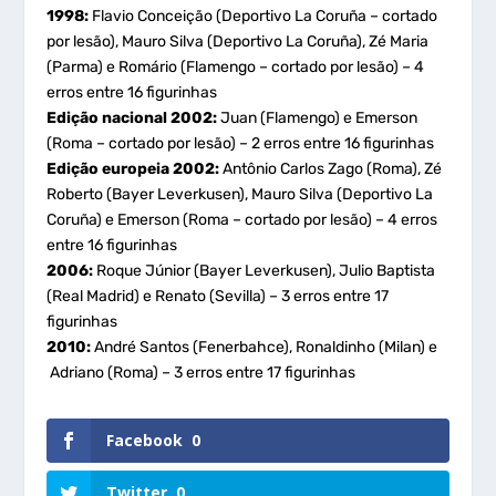
1998:
Flavio Conceição (Deportivo La Coruña – cortado
por lesão), Mauro Silva (Deportivo La Coruña), Zé Maria
(Parma) e Romário (Flamengo – cortado por lesão) – 4
erros entre 16 figurinhas
Edição nacional 2002:
Juan (Flamengo) e Emerson
(Roma – cortado por lesão) – 2 erros entre 16 figurinhas
Edição europeia 2002:
Antônio Carlos Zago (Roma), Zé
Roberto (Bayer Leverkusen), Mauro Silva (Deportivo La
Coruña) e Emerson (Roma – cortado por lesão) – 4 erros
entre 16 figurinhas
2006:
Roque Júnior (Bayer Leverkusen), Julio Baptista
(Real Madrid) e Renato (Sevilla) – 3 erros entre 17
figurinhas
2010:
André Santos (Fenerbahce), Ronaldinho (Milan) e
Adriano (Roma) – 3 erros entre 17 figurinhas
Facebook
0
Twitter
0