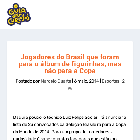
Jogadores do Brasil que foram
para o álbum de figurinhas, mas
não para a Copa
Postado por
Marcelo Duarte
|
6 maio, 2014
|
Esportes
|
2
Daqui a pouco, o técnico Luiz Felipe Scolari irá anunciar a
lista de 23 convocados da Seleção Brasileira para a Copa
do Mundo de 2014. Para um grupo de torcedores, a
curiosidade é saber quantos jogadores que estão no