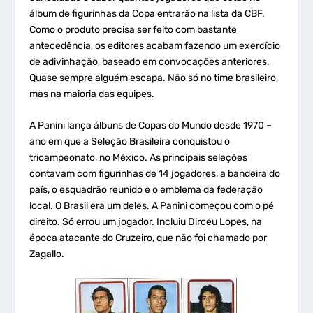
álbum de figurinhas da Copa entrarão na lista da CBF.
Como o produto precisa ser feito com bastante
antecedência, os editores acabam fazendo um exercício
de adivinhação, baseado em convocações anteriores.
Quase sempre alguém escapa. Não só no time brasileiro,
mas na maioria das equipes.
A Panini lança álbuns de Copas do Mundo desde 1970 –
ano em que a Seleção Brasileira conquistou o
tricampeonato, no México. As principais seleções
contavam com figurinhas de 14 jogadores, a bandeira do
país, o esquadrão reunido e o emblema da federação
local. O Brasil era um deles. A Panini começou com o pé
direito. Só errou um jogador. Incluiu Dirceu Lopes, na
época atacante do Cruzeiro, que não foi chamado por
Zagallo.