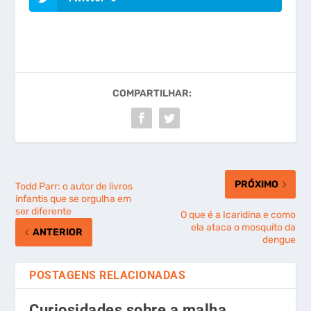
COMPARTILHAR:
PRÓXIMO
Todd Parr: o autor de livros
infantis que se orgulha em
ser diferente
O que é a Icaridina e como
ela ataca o mosquito da
ANTERIOR
dengue
POSTAGENS RELACIONADAS
Curiosidades sobre a malha,