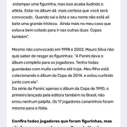
estampar uma figurinha, mas isso acaba iludindo o
atleta. Estar no álbum dá mais certeza que você será
convocado. Quando sai a lista e seu nome não está ali
bate uma grande tristeza. Ainda mais no meu caso que
estava bem cotado para ir nas outras duas Copas
também”.
Mesmo não convocado em 1998 e 2002, Mauro Silva não
quis saber de rasgar as figurinhas: “A Panini dava o
álbum completo para os jogadores. Tenho todas
guardadas com muito carinho até hoje. Meu filho está
colecionando o álbum da Copa de 2014, e estou curtindo
junto com ele”.
Da série da Panini, apenas o álbum da Copa de 1990, o
primeiro lançado pela editora também no Brasil, não
errou nenhum palpite. Os 17 jogadores canarinhos foram
mesmo para a Itália.
Confira todos jogadores que foram figurinhas, mas