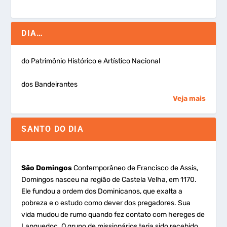
DIA…
do Patrimônio Histórico e Artístico Nacional
dos Bandeirantes
Veja mais
SANTO DO DIA
São Domingos
Contemporâneo de Francisco de Assis,
Domingos nasceu na região de Castela Velha, em 1170.
Ele fundou a ordem dos Dominicanos, que exalta a
pobreza e o estudo como dever dos pregadores. Sua
vida mudou de rumo quando fez contato com hereges de
Languedoc. O grupo de missionários teria sido recebido