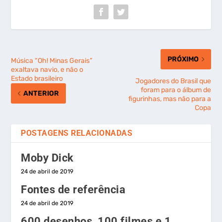
PRÓXIMO
Música “Oh! Minas Gerais”
exaltava navio, e não o
Estado brasileiro
Jogadores do Brasil que
foram para o álbum de
ANTERIOR
figurinhas, mas não para a
Copa
POSTAGENS RELACIONADAS
Moby Dick
24 de abril de 2019
Fontes de referência
24 de abril de 2019
600 desenhos, 100 filmes e 1