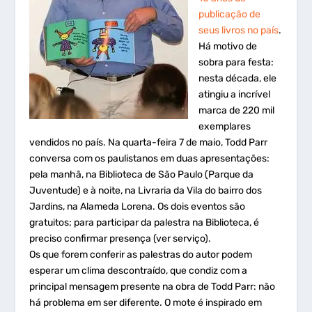
publicação de
seus livros no país
.
Há motivo de
sobra para festa:
nesta década, ele
atingiu a incrível
marca de 220 mil
exemplares
vendidos no país. Na quarta-feira 7 de maio, Todd Parr
conversa com os paulistanos em duas apresentações:
pela manhã, na Biblioteca de São Paulo (Parque da
Juventude) e à noite, na Livraria da Vila do bairro dos
Jardins, na Alameda Lorena. Os dois eventos são
gratuitos; para participar da palestra na Biblioteca, é
preciso confirmar presença (ver serviço).
Os que forem conferir as palestras do autor podem
esperar um clima descontraído, que condiz com a
principal mensagem presente na obra de Todd Parr: não
há problema em ser diferente. O mote é inspirado em