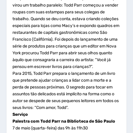
virou um trabalho paralelo: Todd Parr começou a vender
roupas com suas estampas para seus colegas de
trabalho. Quando se deu conta, estava criando coleções
especiais para lojas como Macy’s e expondo quadros em
restaurantes de capitais gastronômicas como São
Francisco (Califórnia). Foi depois do lançamento de uma
série de produtos para crianças que um editor em Nova
York procurou Todd Parr para abrir seus olhos quanto
àquilo que consagraria a carreira do artista: “Você já
pensou em escrever livros para crianças?”.
Para 2015, Todd Parr prepara o lançamento de um livro
que pretende ajudar crianças a lidar com a morte e a
perda de pessoas próximas. O segredo para tocar em
assuntos tão delicados está implícito na forma como o
autor se despede de seus pequenos leitores em todos os
seus livros: “Com amor, Todd”.
Serviço
Palestra com Todd Parr na Biblioteca de São Paulo
7 de maio (quarta-feira) das 9h às 11h30