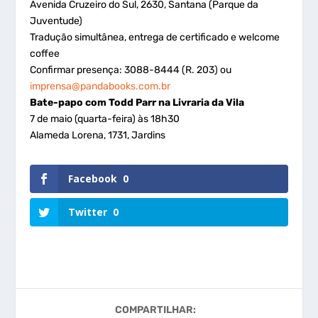
Avenida Cruzeiro do Sul, 2630, Santana (Parque da
Juventude)
Tradução simultânea, entrega de certificado e welcome
coffee
Confirmar presença: 3088-8444 (R. 203) ou
imprensa@pandabooks.com.br
Bate-papo com Todd Parr na Livraria da Vila
7 de maio (quarta-feira) às 18h30
Alameda Lorena, 1731, Jardins
Facebook
0
Twitter
0
COMPARTILHAR: