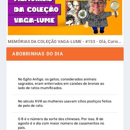
MEMÓRIAS DA COLEÇÃO VAGA-LUME - #153 - Olá, Curiosos! 2023
ABOBRINHAS DO DIA
No Egito Antigo, os gatos, considerados animais
sagrados, eram enterrados em caixões de bronze ao
lado de ratos mumificados.
No século XVIII as mulheres usavam cílios postiços feitos
de pelo de rato.
O 8 é o número da sorte dos chineses. Por isso, 8 de
agosto é o dia com maior número de casamentos no
país.