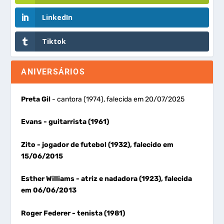
LinkedIn
Tiktok
ANIVERSÁRIOS
Preta Gil
- cantora (1974), falecida em 20/07/2025
Evans
- guitarrista (1961)
Zito
- jogador de futebol (1932), falecido em
15/06/2015
Esther Williams
- atriz e nadadora (1923), falecida
em 06/06/2013
Roger Federer
- tenista (1981)