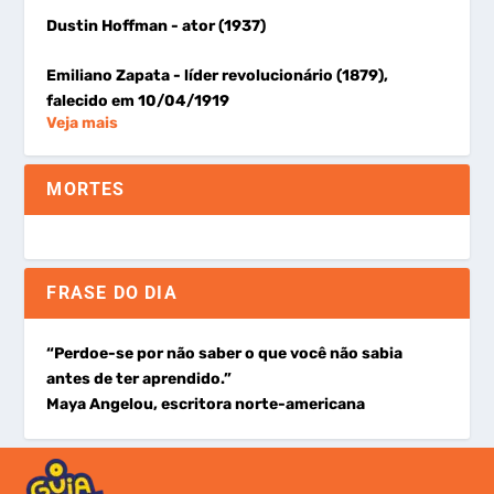
Dustin Hoffman
- ator (1937)
Emiliano Zapata
- líder revolucionário (1879),
falecido em 10/04/1919
Veja mais
MORTES
FRASE DO DIA
“Perdoe-se por não saber o que você não sabia
antes de ter aprendido.”
Maya Angelou, escritora norte-americana