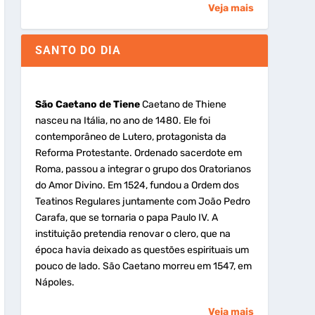
Veja mais
SANTO DO DIA
São Caetano de Tiene
Caetano de Thiene
nasceu na Itália, no ano de 1480. Ele foi
contemporâneo de Lutero, protagonista da
Reforma Protestante. Ordenado sacerdote em
Roma, passou a integrar o grupo dos Oratorianos
do Amor Divino. Em 1524, fundou a Ordem dos
Teatinos Regulares juntamente com João Pedro
Carafa, que se tornaria o papa Paulo IV. A
instituição pretendia renovar o clero, que na
época havia deixado as questões espirituais um
pouco de lado. São Caetano morreu em 1547, em
Nápoles.
Veja mais