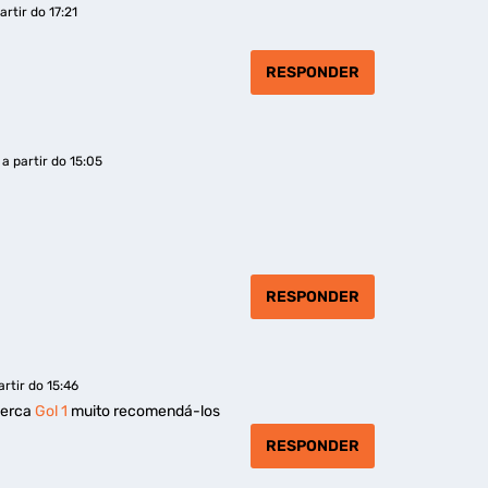
rtir do 17:21
RESPONDER
a partir do 15:05
RESPONDER
artir do 15:46
perca
Gol 1
muito recomendá-los
RESPONDER