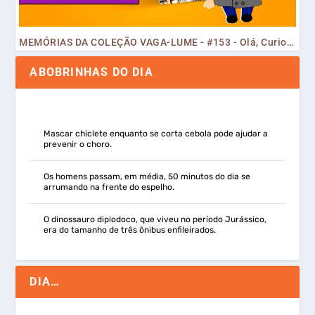
MEMÓRIAS DA COLEÇÃO VAGA-LUME - #153 - Olá, Curiosos! 2023
ABOBRINHAS DO DIA
Mascar chiclete enquanto se corta cebola pode ajudar a
prevenir o choro.
Os homens passam, em média, 50 minutos do dia se
arrumando na frente do espelho.
O dinossauro diplodoco, que viveu no período Jurássico,
era do tamanho de três ônibus enfileirados.
DIA…