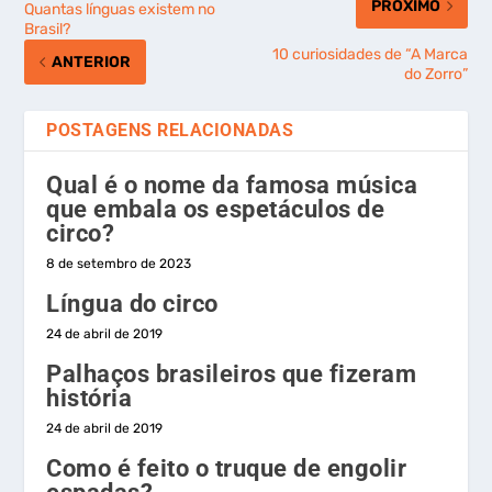
PRÓXIMO
Quantas línguas existem no
Brasil?
10 curiosidades de “A Marca
ANTERIOR
do Zorro”
POSTAGENS RELACIONADAS
Qual é o nome da famosa música
que embala os espetáculos de
circo?
8 de setembro de 2023
Língua do circo
24 de abril de 2019
Palhaços brasileiros que fizeram
história
24 de abril de 2019
Como é feito o truque de engolir