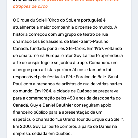
atrações de circo
O Cirque du Soleil (Circo do Sol, em português) é
atualmente a maior companhia circense do mundo. A
história começou com um grupo de teatro de rua
chamado Les Échassiers, de Baie-Saint-Paul, no
Canadá, fundado por Gilles Ste-Croix. Em 1967, voltando
de uma turnê na Europa, o ator Guy Laliberté aprendeu a
arte de cuspir fogo e se juntou à trupe. Comandou um
albergue para artistas performáticos e também foi
responsável pelo festival a Fête Foraine de Baie-Saint-
Paul, com a presença de artistas de rua de várias partes
do mundo. Em 1984, a cidade de Québec se preparava
para a comemoração pelos 450 anos da descoberta do
Canadá. Guy e Daniel Gauthier conseguiram apoio
financeiro público para a apresentação de um
espetáculo chamado “Le Grand Tour du Cirque du Soleil”.
Em 2000, Guy Laliberté comprou a parte de Daniel na
empresa, sediada em Quebéc.