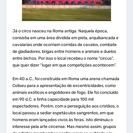
Já o circo nasceu na Roma antiga. Naquela época,
consistia em uma área dividida em pista, arquibancada e
cavalarias onde ocorriam corridas de cavalos, combate
de gladiadores, brigas entre homens e animais e duelos
entre bichos. Por isso o local recebeu o nome “circus”,
que quer dizer “lugar em que competições acontecem”.
Em 40 a.C., foi construída em Roma uma arena chamada
Coliseu para a apresentação de excentricidades, como
animais exóticos e engolidores de fogo. Ele foi concluído
em 90 d.C. e tinha capacidade para 100 mil
espectadores. Porém, com a perseguição aos cristãos, o
local passou a sediar espetáculos sangrentos, em que
homens eram lançados vivos às feras. Isto diminuiu o
interesse pela arte circense. Mas mesmo assim, grupos