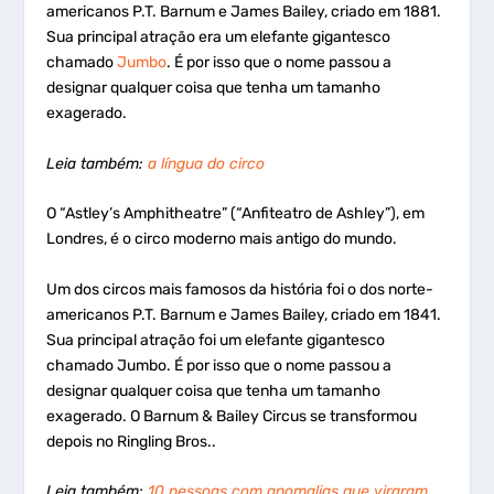
americanos P.T. Barnum e James Bailey, criado em 1881.
Sua principal atração era um elefante gigantesco
chamado
Jumbo
. É por isso que o nome passou a
designar qualquer coisa que tenha um tamanho
exagerado.
Leia também:
a língua do circo
O “Astley’s Amphitheatre” (“Anfiteatro de Ashley”), em
Londres, é o circo moderno mais antigo do mundo.
Um dos circos mais famosos da história foi o dos norte-
americanos P.T. Barnum e James Bailey, criado em 1841.
Sua principal atração foi um elefante gigantesco
chamado Jumbo. É por isso que o nome passou a
designar qualquer coisa que tenha um tamanho
exagerado. O Barnum & Bailey Circus se transformou
depois no Ringling Bros..
Leia também:
10 pessoas com anomalias que viraram