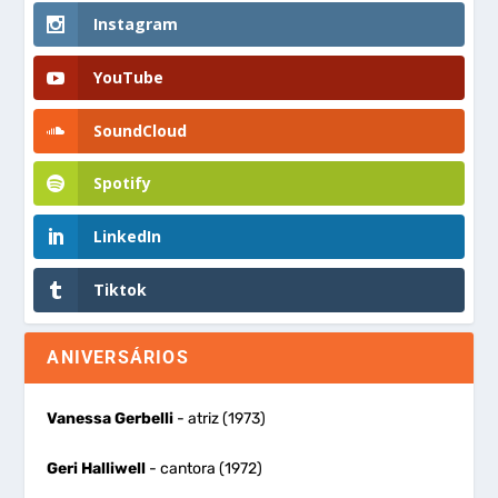
Instagram
YouTube
SoundCloud
Spotify
LinkedIn
Tiktok
ANIVERSÁRIOS
Vanessa Gerbelli
- atriz (1973)
Geri Halliwell
- cantora (1972)