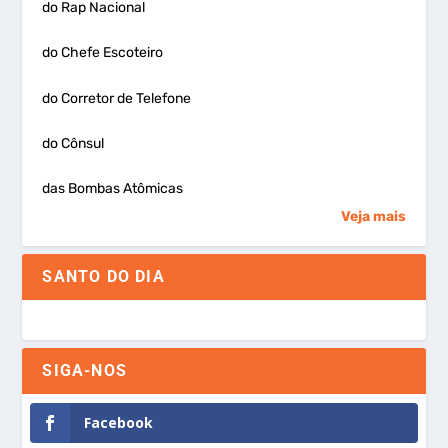
do Rap Nacional
do Chefe Escoteiro
do Corretor de Telefone
do Cônsul
das Bombas Atômicas
Veja mais
SANTO DO DIA
SIGA-NOS
Facebook