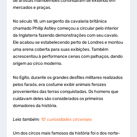
de artistas mambembes continuaram se exibindo em
mercados e praças.
No século 18, um sargento da cavalaria britânica
chamado Philip Astley começou a circular pelo interior
da Inglaterra fazendo demonstrações com seu cavalo.
Ele acabou se estabelecendo perto de Londres e montou
uma arena coberta para suas exibições. Também
acrescentou à performance cenas com palhaços, dando
origem ao circo moderno.
No Egito, durante os grandes desfiles militares realizados
pelos faraós, era costume exibir animais ferozes
provenientes das terras conquistadas. Os homens que
cuidavam deles são considerados os primeiros
domadores da história.
Leia também:
10 curiosidades circenses
Um dos circos mais famosos da história foi o dos norte-