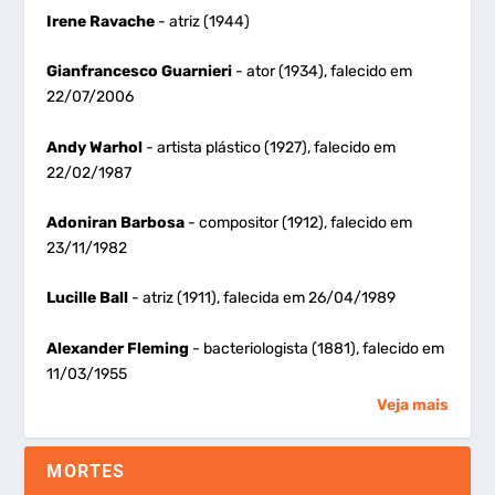
Irene Ravache
- atriz (1944)
Gianfrancesco Guarnieri
- ator (1934), falecido em
22/07/2006
Andy Warhol
- artista plástico (1927), falecido em
22/02/1987
Adoniran Barbosa
- compositor (1912), falecido em
23/11/1982
Lucille Ball
- atriz (1911), falecida em 26/04/1989
Alexander Fleming
- bacteriologista (1881), falecido em
11/03/1955
Veja mais
MORTES