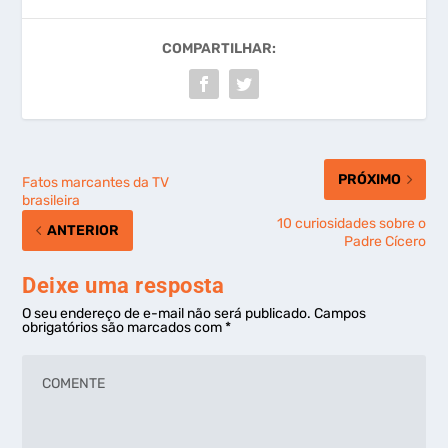
COMPARTILHAR:
PRÓXIMO
Fatos marcantes da TV
brasileira
10 curiosidades sobre o
ANTERIOR
Padre Cícero
Deixe uma resposta
O seu endereço de e-mail não será publicado.
Campos
obrigatórios são marcados com
*