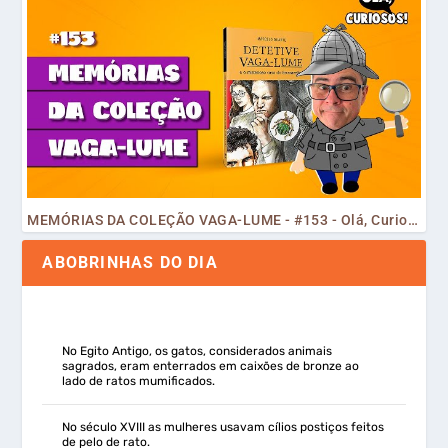
MEMÓRIAS DA COLEÇÃO VAGA-LUME - #153 - Olá, Curiosos! 2023
ABOBRINHAS DO DIA
No Egito Antigo, os gatos, considerados animais
sagrados, eram enterrados em caixões de bronze ao
lado de ratos mumificados.
No século XVIII as mulheres usavam cílios postiços feitos
de pelo de rato.