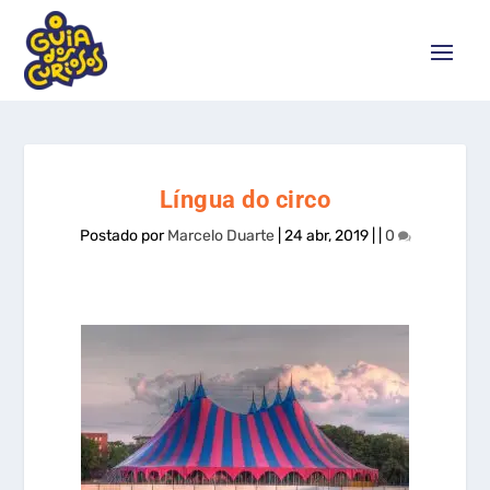
Língua do circo
Postado por
Marcelo Duarte
|
24 abr, 2019
|
|
0