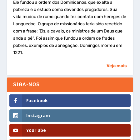
Ele fundou a ordem dos Dominicanos, que exalta a
pobreza e o estudo como dever dos pregadores. Sua
vida mudou de rumo quando fez contato com hereges de
Languedoc. O grupo de missionários teria sido recebido
com a frase: ‘Eis, a cavalo, os ministros de um Deus que
anda a pé”. Foi assim que fundou a ordem de frades
pobres, exemplos de abnegação. Domingos morreu em
1221.
Veja mais
SIGA-NOS
Facebook
Instagram
YouTube