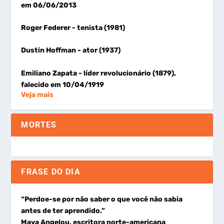
em 06/06/2013
Roger Federer
- tenista (1981)
Dustin Hoffman
- ator (1937)
Emiliano Zapata
- líder revolucionário (1879),
falecido em 10/04/1919
Veja mais
MORTES
FRASE DO DIA
“Perdoe-se por não saber o que você não sabia
antes de ter aprendido.”
Maya Angelou, escritora norte-americana