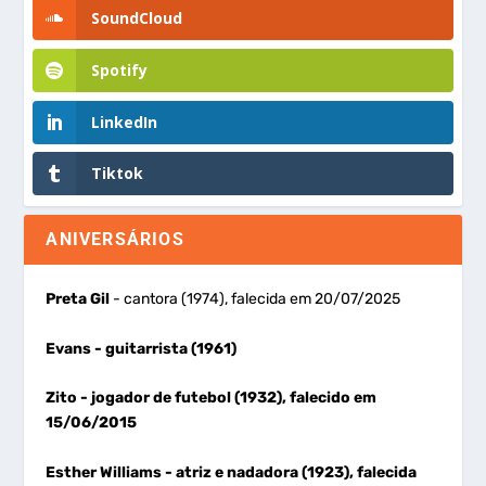
SoundCloud
Spotify
LinkedIn
Tiktok
ANIVERSÁRIOS
Preta Gil
- cantora (1974), falecida em 20/07/2025
Evans
- guitarrista (1961)
Zito
- jogador de futebol (1932), falecido em
15/06/2015
Esther Williams
- atriz e nadadora (1923), falecida