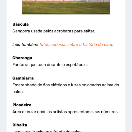
Báscula
Gangorra usada pelos acrobatas para saltar.
Leia também:
fatos curiosos sobre a história do circo
Charanga
Fanfarra que toca durante o espetáculo.
Gambiarra
Emaranhado de fios elétricos e luzes colocados acima do
palco.
Picadeiro
Área circular onde os artistas apresentam seus números.
Ribalta
Luzes que iluminam a frente do palco.