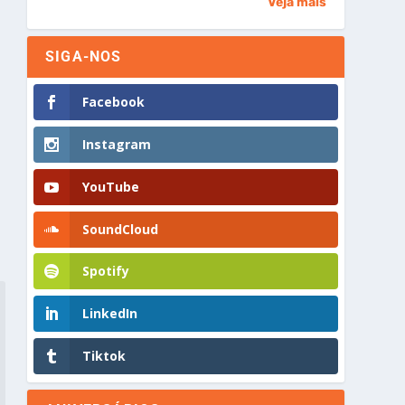
Veja mais
SIGA-NOS
Facebook
Instagram
YouTube
SoundCloud
Spotify
LinkedIn
Tiktok