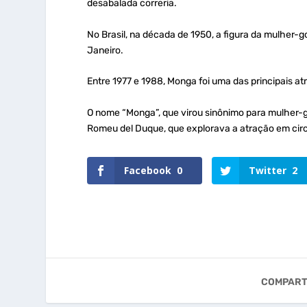
desabalada correria.
No Brasil, na década de 1950, a figura da mulher-go
Janeiro.
Entre 1977 e 1988, Monga foi uma das principais a
O nome “Monga”, que virou sinônimo para mulher-gor
Romeu del Duque, que explorava a atração em circ
Facebook
0
Twitter
2
COMPART