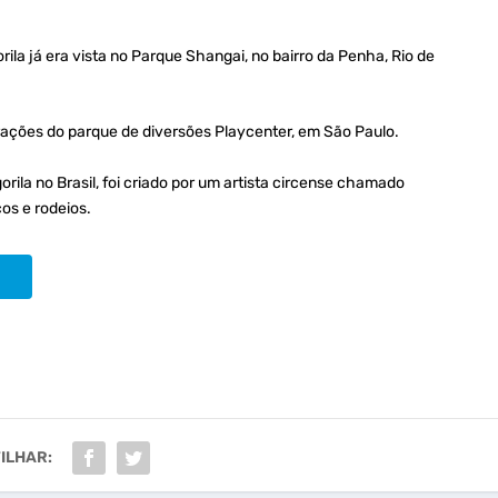
rila já era vista no Parque Shangai, no bairro da Penha, Rio de
trações do parque de diversões Playcenter, em São Paulo.
ila no Brasil, foi criado por um artista circense chamado
os e rodeios.
ILHAR: