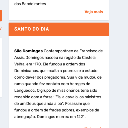
dos Bandeirantes
Veja mais
y
SANTO DO DIA
São Domingos
Contemporâneo de Francisco de
Assis, Domingos nasceu na região de Castela
Velha, em 1170. Ele fundou a ordem dos
Dominicanos, que exalta a pobreza e o estudo
como dever dos pregadores. Sua vida mudou de
rumo quando fez contato com hereges de
Languedoc. O grupo de missionários teria sido
recebido com a frase: ‘Eis, a cavalo, os ministros
de um Deus que anda a pé”. Foi assim que
fundou a ordem de frades pobres, exemplos de
abnegação. Domingos morreu em 1221.