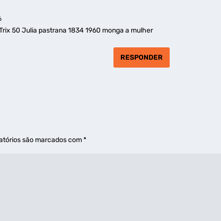
6
Trix 50 Julia pastrana 1834 1960 monga a mulher
RESPONDER
atórios são marcados com
*