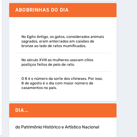
ABOBRINHAS DO DIA
No Egito Antigo, os gatos, considerados animais
sagrados, eram enterrados em caixões de
bronze ao lado de ratos mumificados.
No século XVIII as mulheres usavam cílios
postiços feitos de pelo de rato.
O 8 é o número da sorte dos chineses. Por isso,
8 de agosto é o dia com maior número de
casamentos no país.
DIA…
do Patrimônio Histórico e Artístico Nacional