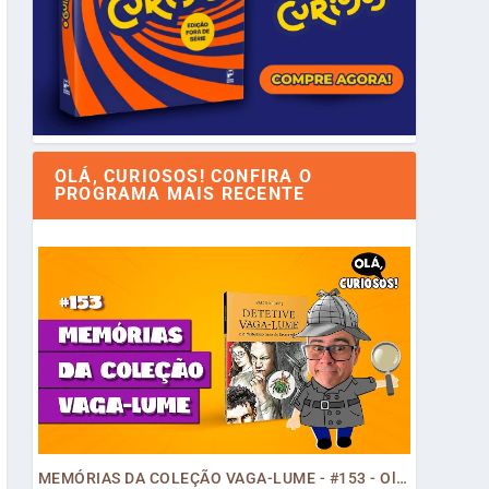
OLÁ, CURIOSOS! CONFIRA O
PROGRAMA MAIS RECENTE
MEMÓRIAS DA COLEÇÃO VAGA-LUME - #153 - Olá, Curiosos! 2023