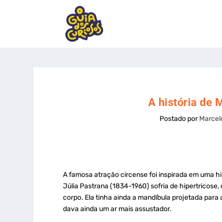
A história de 
Postado por
Marcel
A famosa atração circense foi inspirada em uma 
Júlia Pastrana (1834-1960) sofria de hipertricose,
corpo. Ela tinha ainda a mandíbula projetada par
dava ainda um ar mais assustador.