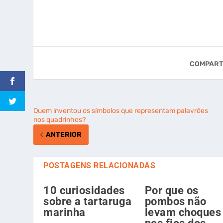
COMPART
Quem inventou os símbolos que representam palavrões
nos quadrinhos?
ANTERIOR
POSTAGENS RELACIONADAS
10 curiosidades
Por que os
sobre a tartaruga
pombos não
marinha
levam choques