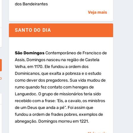
dos Bandeirantes
Veja mais
SANTO DO DIA
São Domingos
Contemporâneo de Francisco de
Assis, Domingos nasceu na região de Castela
Velha, em 1170. Ele fundou a ordem dos
Dominicanos, que exalta a pobreza e o estudo
o
como dever dos pregadores. Sua vida mudou de
rumo quando fez contato com hereges de
Languedoc. O grupo de missionários teria sido
recebido com a frase: ‘Eis, a cavalo, os ministros
de um Deus que anda a pé”. Foi assim que
fundou a ordem de frades pobres, exemplos de
abnegação. Domingos morreu em 1221.