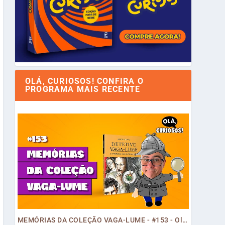
OLÁ, CURIOSOS! CONFIRA O
PROGRAMA MAIS RECENTE
MEMÓRIAS DA COLEÇÃO VAGA-LUME - #153 - Olá, Curiosos! 2023