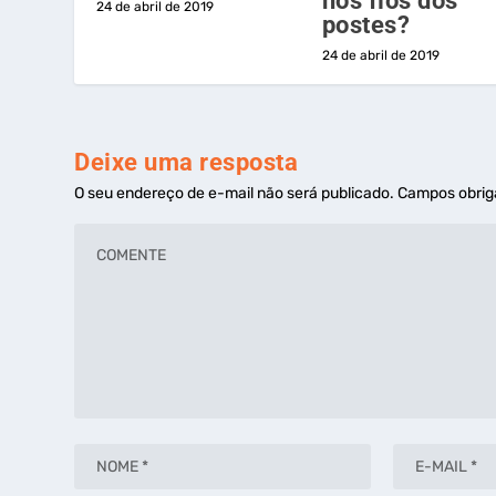
nos fios dos
24 de abril de 2019
postes?
24 de abril de 2019
Deixe uma resposta
O seu endereço de e-mail não será publicado.
Campos obrig