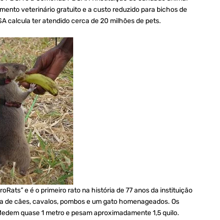
mento veterinário gratuito e a custo reduzido para bichos de
A calcula ter atendido cerca de 20 milhões de pets.
ats” e é o primeiro rato na história de 77 anos da instituição
ria de cães, cavalos, pombos e um gato homenageados. Os
 Medem quase 1 metro e pesam aproximadamente 1,5 quilo.