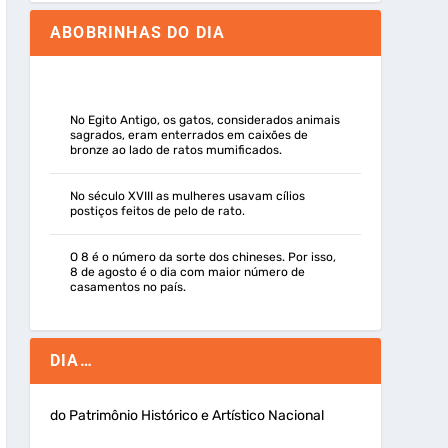
ABOBRINHAS DO DIA
No Egito Antigo, os gatos, considerados animais
sagrados, eram enterrados em caixões de
bronze ao lado de ratos mumificados.
No século XVIII as mulheres usavam cílios
postiços feitos de pelo de rato.
O 8 é o número da sorte dos chineses. Por isso,
8 de agosto é o dia com maior número de
casamentos no país.
DIA…
do Patrimônio Histórico e Artístico Nacional