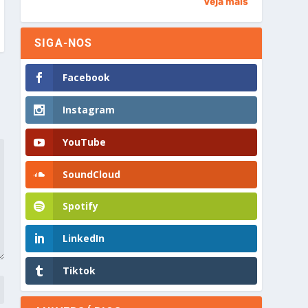
Veja mais
SIGA-NOS
Facebook
Instagram
YouTube
SoundCloud
Spotify
LinkedIn
Tiktok