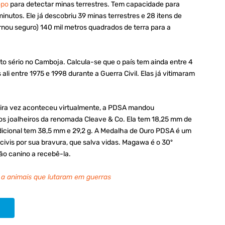
opo
para detectar minas terrestres. Tem capacidade para
utos. Ele já descobriu 39 minas terrestres e 28 itens de
nou seguro) 140 mil metros quadrados de terra para a
o sério no Camboja. Calcula-se que o país tem ainda entre 4
ali entre 1975 e 1998 durante a Guerra Civil. Elas já vitimaram
eira vez aconteceu virtualmente, a PDSA mandou
os joalheiros da renomada Cleave & Co. Ela tem 18,25 mm de
dicional tem 38,5 mm e 29,2 g. A Medalha de Ouro PDSA é um
civis por sua bravura, que salva vidas. Magawa é o 30º
ão canino a recebê-la.
 animais que lutaram em guerras