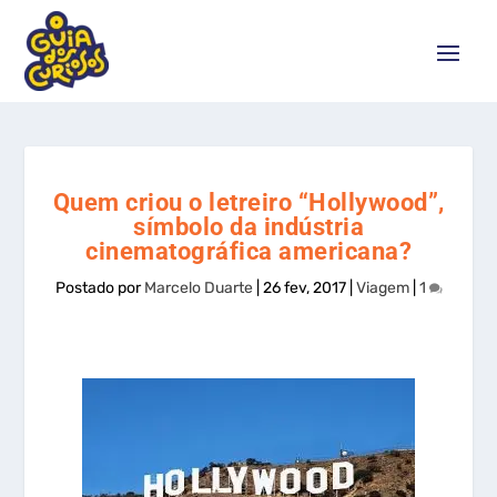
Quem criou o letreiro “Hollywood”,
símbolo da indústria
cinematográfica americana?
Postado por
Marcelo Duarte
|
26 fev, 2017
|
Viagem
|
1