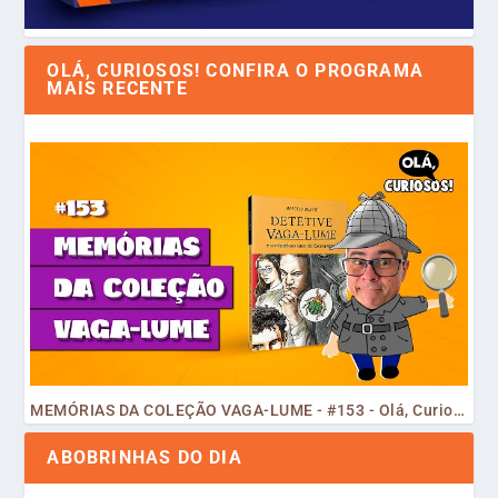
OLÁ, CURIOSOS! CONFIRA O PROGRAMA
MAIS RECENTE
MEMÓRIAS DA COLEÇÃO VAGA-LUME - #153 - Olá, Curiosos! 2023
ABOBRINHAS DO DIA