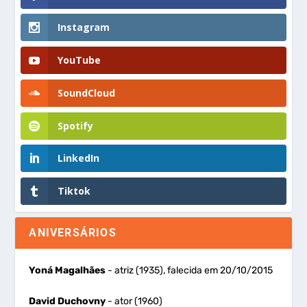
Instagram
YouTube
SoundCloud
Spotify
LinkedIn
Tiktok
ANIVERSÁRIOS
Yoná Magalhães
- atriz (1935), falecida em 20/10/2015
David Duchovny
- ator (1960)