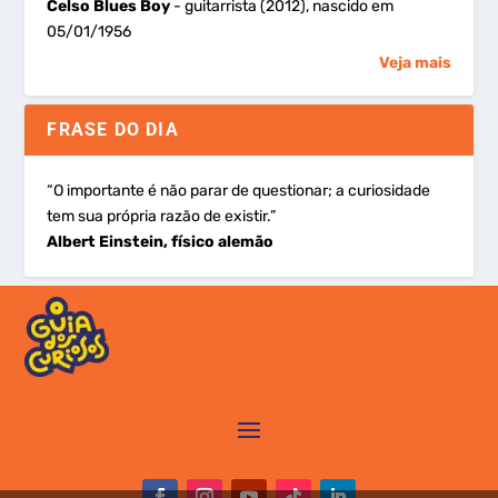
Celso Blues Boy
- guitarrista (2012), nascido em
05/01/1956
Veja mais
FRASE DO DIA
“O importante é não parar de questionar; a curiosidade
tem sua própria razão de existir.”
Albert Einstein, físico alemão