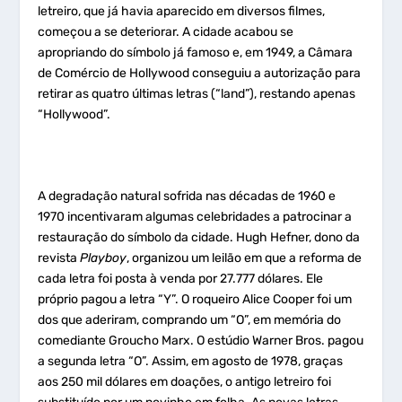
letreiro, que já havia aparecido em diversos filmes,
começou a se deteriorar. A cidade acabou se
apropriando do símbolo já famoso e, em 1949, a Câmara
de Comércio de Hollywood conseguiu a autorização para
retirar as quatro últimas letras (“land”), restando apenas
“Hollywood”.
A degradação natural sofrida nas décadas de 1960 e
1970 incentivaram algumas celebridades a patrocinar a
restauração do símbolo da cidade. Hugh Hefner, dono da
revista
Playboy
, organizou um leilão em que a reforma de
cada letra foi posta à venda por 27.777 dólares. Ele
próprio pagou a letra “Y”. O roqueiro Alice Cooper foi um
dos que aderiram, comprando um “O”, em memória do
comediante Groucho Marx. O estúdio Warner Bros. pagou
a segunda letra “O”. Assim, em agosto de 1978, graças
aos 250 mil dólares em doações, o antigo letreiro foi