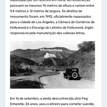
substituído por um novinho em folha. As novas letras
possuem os mesmos 14 metros de altura e variam entre
9,4 metros e 12 metros de largura. Os direitos do
monumento foram, em 1992, oficialmente repassados
para a cidade de Los Angeles, a Câmara de Comércio de
Hollywood e o Encargo do Letreiro de Hollywood, órgão
responsável pela manutenção das valiosas letras.
Em 16 de setembro, a ainda desconhecida atriz Peg
Entwistle, 24 anos, usou o letreiro para cometer suicídio.