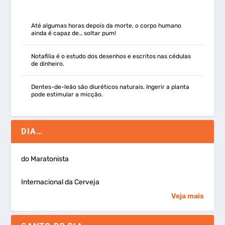
Até algumas horas depois da morte, o corpo humano
ainda é capaz de… soltar pum!
Notafilia é o estudo dos desenhos e escritos nas cédulas
de dinheiro.
Dentes-de-leão são diuréticos naturais. Ingerir a planta
pode estimular a micção.
DIA…
do Maratonista
Internacional da Cerveja
Veja mais