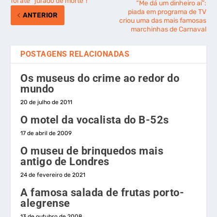
foi até “jurado de morte”!
“Me dá um dinheiro aí”:
piada em programa de TV
ANTERIOR
criou uma das mais famosas
marchinhas de Carnaval
POSTAGENS RELACIONADAS
Os museus do crime ao redor do
mundo
20 de julho de 2011
O motel da vocalista do B-52s
17 de abril de 2009
O museu de brinquedos mais
antigo de Londres
24 de fevereiro de 2021
A famosa salada de frutas porto-
alegrense
13 de outubro de 2008