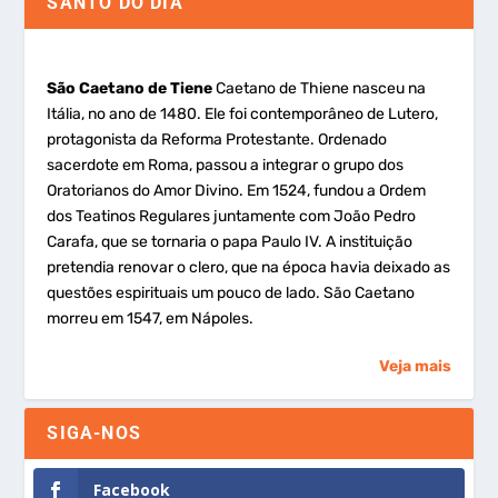
SANTO DO DIA
São Caetano de Tiene
Caetano de Thiene nasceu na
Itália, no ano de 1480. Ele foi contemporâneo de Lutero,
protagonista da Reforma Protestante. Ordenado
sacerdote em Roma, passou a integrar o grupo dos
Oratorianos do Amor Divino. Em 1524, fundou a Ordem
dos Teatinos Regulares juntamente com João Pedro
Carafa, que se tornaria o papa Paulo IV. A instituição
pretendia renovar o clero, que na época havia deixado as
questões espirituais um pouco de lado. São Caetano
morreu em 1547, em Nápoles.
Veja mais
SIGA-NOS
Facebook