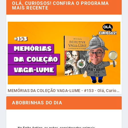
OLÁ, CURIOSOS! CONFIRA O PROGRAMA
MAIS RECENTE
MEMÓRIAS DA COLEÇÃO VAGA-LUME - #153 - Olá, Curiosos! 2023
ABOBRINHAS DO DIA
No Egito Antigo, os gatos, considerados animais