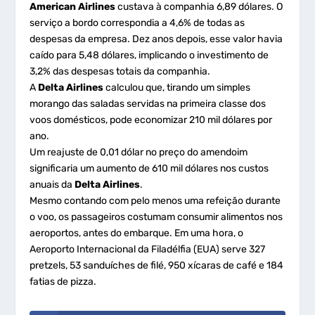
American Airlines
custava à companhia 6,89 dólares. O
serviço a bordo correspondia a 4,6% de todas as
despesas da empresa. Dez anos depois, esse valor havia
caído para 5,48 dólares, implicando o investimento de
3,2% das despesas totais da companhia.
A
Delta Airlines
calculou que, tirando um simples
morango das saladas servidas na primeira classe dos
voos domésticos, pode economizar 210 mil dólares por
ano.
Um reajuste de 0,01 dólar no preço do amendoim
significaria um aumento de 610 mil dólares nos custos
anuais da
Delta Airlines
.
Mesmo contando com pelo menos uma refeição durante
o voo, os passageiros costumam consumir alimentos nos
aeroportos, antes do embarque. Em uma hora, o
Aeroporto Internacional da Filadélfia (EUA) serve 327
pretzels, 53 sanduíches de filé, 950 xícaras de café e 184
fatias de pizza.