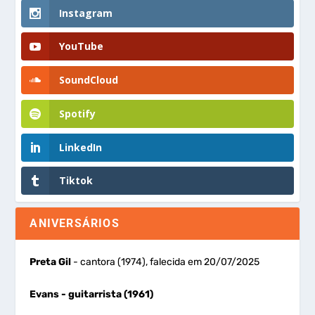
Instagram
YouTube
SoundCloud
Spotify
LinkedIn
Tiktok
ANIVERSÁRIOS
Preta Gil
- cantora (1974), falecida em 20/07/2025
Evans
- guitarrista (1961)