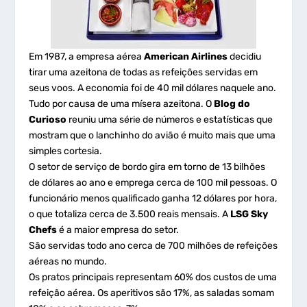
Em 1987, a empresa aérea
American Airlines
decidiu
tirar uma azeitona de todas as refeições servidas em
seus voos. A economia foi de 40 mil dólares naquele ano.
Tudo por causa de uma mísera azeitona. O
Blog do
Curioso
reuniu uma série de números e estatísticas que
mostram que o lanchinho do avião é muito mais que uma
simples cortesia.
O setor de serviço de bordo gira em torno de 13 bilhões
de dólares ao ano e emprega cerca de 100 mil pessoas. O
funcionário menos qualificado ganha 12 dólares por hora,
o que totaliza cerca de 3.500 reais mensais. A
LSG Sky
Chefs
é a maior empresa do setor.
São servidas todo ano cerca de 700 milhões de refeições
aéreas no mundo.
Os pratos principais representam 60% dos custos de uma
refeição aérea. Os aperitivos são 17%, as saladas somam