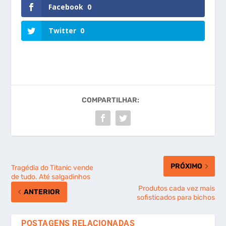
Facebook
0
Twitter
0
COMPARTILHAR:
PRÓXIMO
Tragédia do Titanic vende
de tudo. Até salgadinhos
Produtos cada vez mais
ANTERIOR
sofisticados para bichos
POSTAGENS RELACIONADAS