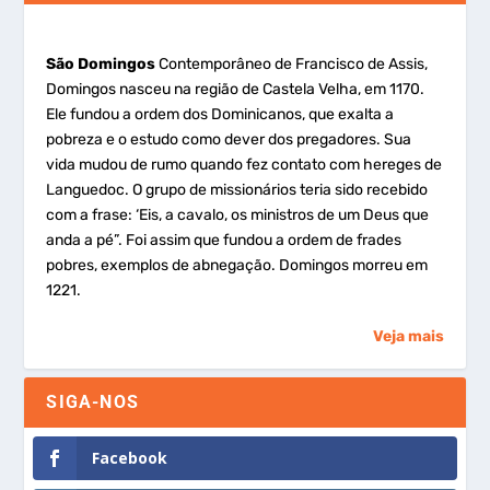
São Domingos
Contemporâneo de Francisco de Assis,
Domingos nasceu na região de Castela Velha, em 1170.
Ele fundou a ordem dos Dominicanos, que exalta a
pobreza e o estudo como dever dos pregadores. Sua
vida mudou de rumo quando fez contato com hereges de
Languedoc. O grupo de missionários teria sido recebido
com a frase: ‘Eis, a cavalo, os ministros de um Deus que
anda a pé”. Foi assim que fundou a ordem de frades
pobres, exemplos de abnegação. Domingos morreu em
1221.
Veja mais
SIGA-NOS
Facebook