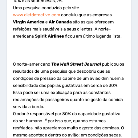
10% e as sobremesas, 7%.
Uma pesquisa conduzida pelo site
www.dietdetective.com
concluiu que as empresas
Virgin America
e
Air Canada
são as que oferecem
refeições mais saudáveis a seus clientes. A norte-
americana
Spirit Airlines
ficou em último lugar da lista.
O norte-americano
The Wall Street Journal
publicou os
resultados de uma pesquisa que descobriu que as
condições de pressão da cabine de um avião diminuem a
sensibilidade das papilas gustativas em cerca de 30%.
Essa pode ser uma explicação para as constantes
reclamações de passageiros quanto ao gosto da comida
servida a bordo.
O odor é responsável por 80% da capacidade gustativa
do ser humano. É por isso que, quando estamos
resfriados, não apreciamos muito o gosto das comidas. O
mesmo acontece dentro do avião: em condições secas,