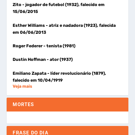
Zito
- jogador de futebol (1932), falecido em
15/06/2015
Esther Williams
- atriz e nadadora (1923), falecida
em 06/06/2013
Roger Federer
- tenista (1981)
Dustin Hoffman
- ator (1937)
Emiliano Zapata
- líder revolucionário (1879),
falecido em 10/04/1919
Veja mais
MORTES
FRASE DO DIA