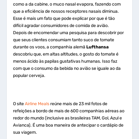
como a da cabine, o muco nasal evapora, fazendo com
que a eficiência de nossos receptores nasais diminua.
Esse é mais um fato que pode explicar por que é tão
difícil agradar consumidores de comida de avião.
Depois de encomendar uma pesquisa para descobrir por
que seus clientes consumiam tanto suco de tomate
durante os voos, a companhia alemã
Lufthansa
descobriu que, em altas altitudes, o gosto do tomate é
menos ácido às papilas gustativas humanas. Isso faz
com que o consumo da bebida no avião se iguale ao da
popular cerveja.
O site
Airline Meals
reúne mais de 23 mil fotos de
refeições a bordo de mais de 600 companhias aéreas ao
redor do mundo (inclusive as brasileiras TAM, Gol, Azul e
Avianca). É uma boa maneira de antecipar o cardápio de
sua viagem.