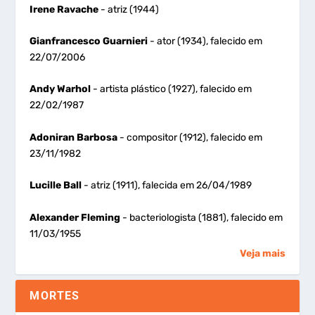
Irene Ravache
- atriz (1944)
Gianfrancesco Guarnieri
- ator (1934), falecido em
22/07/2006
Andy Warhol
- artista plástico (1927), falecido em
22/02/1987
Adoniran Barbosa
- compositor (1912), falecido em
23/11/1982
Lucille Ball
- atriz (1911), falecida em 26/04/1989
Alexander Fleming
- bacteriologista (1881), falecido em
11/03/1955
Veja mais
MORTES