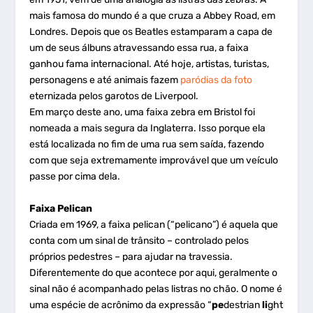
mais famosa do mundo é a que cruza a Abbey Road, em
Londres. Depois que os Beatles estamparam a capa de
um de seus álbuns atravessando essa rua, a faixa
ganhou fama internacional. Até hoje, artistas, turistas,
personagens e até animais fazem
paródias da foto
eternizada pelos garotos de Liverpool.
Em março deste ano, uma faixa zebra em Bristol foi
nomeada a mais segura da Inglaterra. Isso porque ela
está localizada no fim de uma rua sem saída, fazendo
com que seja extremamente improvável que um veículo
passe por cima dela.
Faixa Pelican
Criada em 1969, a faixa pelican (“pelicano”) é aquela que
conta com um sinal de trânsito – controlado pelos
próprios pedestres – para ajudar na travessia.
Diferentemente do que acontece por aqui, geralmente o
sinal não é acompanhado pelas listras no chão. O nome é
uma espécie de acrônimo da expressão “
pe
destrian
li
ght