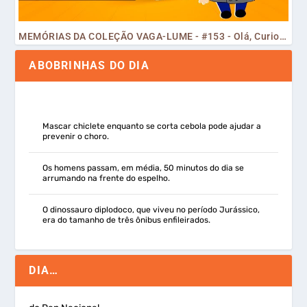
MEMÓRIAS DA COLEÇÃO VAGA-LUME - #153 - Olá, Curiosos! 2023
ABOBRINHAS DO DIA
Mascar chiclete enquanto se corta cebola pode ajudar a
prevenir o choro.
Os homens passam, em média, 50 minutos do dia se
arrumando na frente do espelho.
O dinossauro diplodoco, que viveu no período Jurássico,
era do tamanho de três ônibus enfileirados.
DIA…