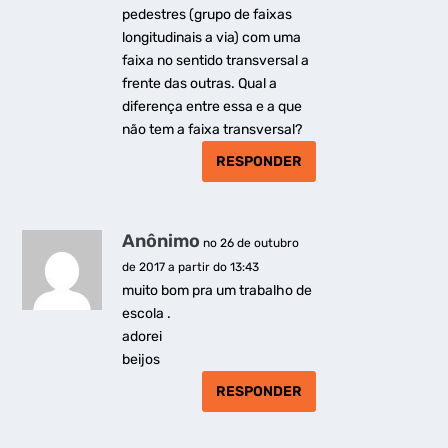
pedestres (grupo de faixas
longitudinais a via) com uma
faixa no sentido transversal a
frente das outras. Qual a
diferença entre essa e a que
não tem a faixa transversal?
RESPONDER
Anônimo
no 26 de outubro
de 2017 a partir do 13:43
muito bom pra um trabalho de
escola .
adorei
beijos
RESPONDER