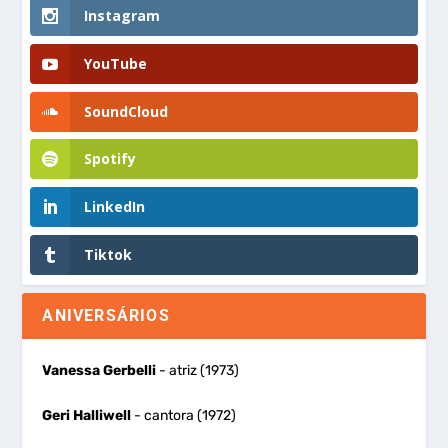
Instagram
YouTube
SoundCloud
Spotify
LinkedIn
Tiktok
ANIVERSÁRIOS
Vanessa Gerbelli
- atriz (1973)
Geri Halliwell
- cantora (1972)