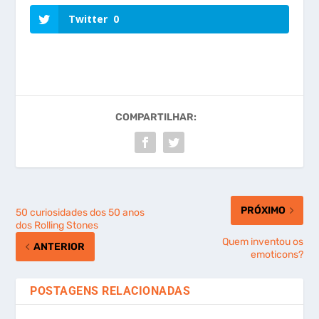
Twitter
0
COMPARTILHAR:
PRÓXIMO
50 curiosidades dos 50 anos
dos Rolling Stones
Quem inventou os
ANTERIOR
emoticons?
POSTAGENS RELACIONADAS