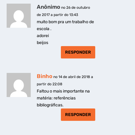
Anônimo
no 26 de outubro
de 2017 a partir do 13:43
muito bom pra um trabalho de
escola .
adorei
beijos
RESPONDER
Binho
no 14 de abril de 2018 a
partir do 22:08
Faltou o mais importante na
matéria: referências
bibliográficas.
RESPONDER