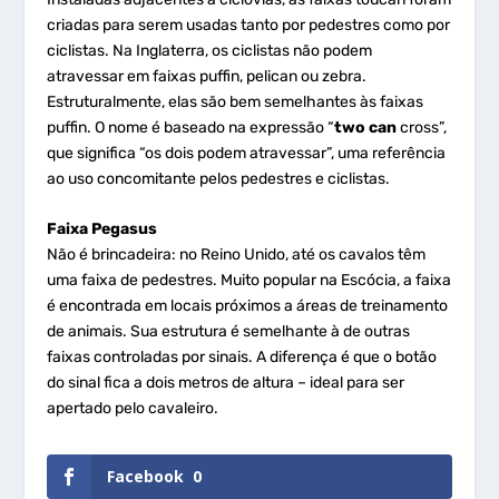
criadas para serem usadas tanto por pedestres como por
ciclistas. Na Inglaterra, os ciclistas não podem
atravessar em faixas puffin, pelican ou zebra.
Estruturalmente, elas são bem semelhantes às faixas
puffin. O nome é baseado na expressão “
two can
cross”,
que significa “os dois podem atravessar”, uma referência
ao uso concomitante pelos pedestres e ciclistas.
Faixa Pegasus
Não é brincadeira: no Reino Unido, até os cavalos têm
uma faixa de pedestres. Muito popular na Escócia, a faixa
é encontrada em locais próximos a áreas de treinamento
de animais. Sua estrutura é semelhante à de outras
faixas controladas por sinais. A diferença é que o botão
do sinal fica a dois metros de altura – ideal para ser
apertado pelo cavaleiro.
Facebook
0