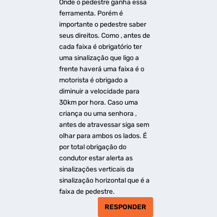
Onde o pedestre ganha essa
ferramenta. Porém é
importante o pedestre saber
seus direitos. Como , antes de
cada faixa é obrigatório ter
uma sinalização que ligo a
frente haverá uma faixa é o
motorista é obrigado a
diminuir a velocidade para
30km por hora. Caso uma
criança ou uma senhora ,
antes de atravessar siga sem
olhar para ambos os lados. É
por total obrigação do
condutor estar alerta as
sinalizações verticais da
sinalização horizontal que é a
faixa de pedestre.
RESPONDER