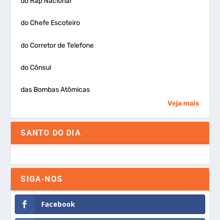
do Rap Nacional
do Chefe Escoteiro
do Corretor de Telefone
do Cônsul
das Bombas Atômicas
Veja mais
SANTO DO DIA
SIGA-NOS
Facebook