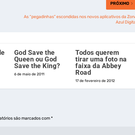
PRÓXIMO
As “pegadinhas” escondidas nos novos aplicativos da Zon
Azul Digit
de
God Save the
Todos querem
Queen ou God
tirar uma foto na
Save the King?
faixa da Abbey
Road
6 de maio de 2011
17 de fevereiro de 2012
atórios são marcados com
*