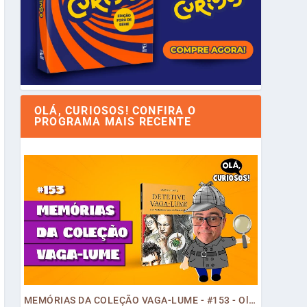
OLÁ, CURIOSOS! CONFIRA O
PROGRAMA MAIS RECENTE
MEMÓRIAS DA COLEÇÃO VAGA-LUME - #153 - Olá, Curiosos! 2023