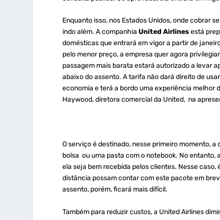
Enquanto isso, nos Estados Unidos, onde cobrar s
indo além. A companhia
United Airlines
está prep
domésticas que entrará em vigor a partir de janeir
pelo menor preço, a empresa quer agora privileg
passagem mais barata estará autorizado a levar 
abaixo do assento. A tarifa não dará direito de us
economia e terá a bordo uma experiência melhor d
Haywood, diretora comercial da United, na aprese
O serviço é destinado, nesse primeiro momento, a
bolsa ou uma pasta com o notebook. No entanto, a 
ela seja bem recebida pelos clientes. Nesse caso, 
distância possam contar com este pacote em brev
assento, porém, ficará mais difícil.
Também para reduzir custos, a United Airlines di