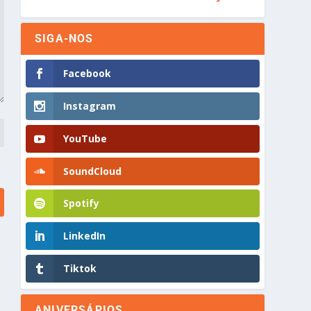
SIGA-NOS
Facebook
Instagram
YouTube
SoundCloud
Spotify
LinkedIn
Tiktok
ANIVERSÁRIOS