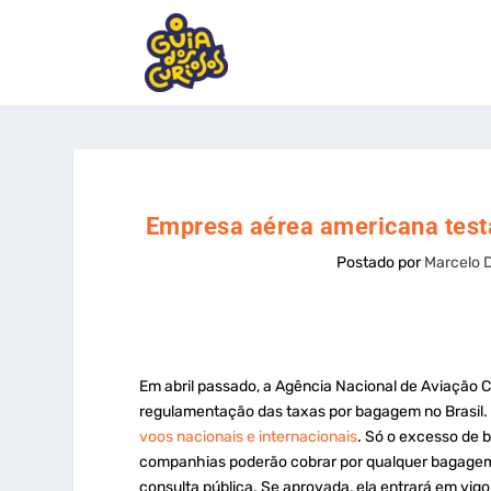
Empresa aérea americana testa 
Postado por
Marcelo 
Em abril passado, a Agência Nacional de Aviação C
regulamentação das taxas por bagagem no Brasil. 
voos nacionais e internacionais
. Só o excesso de 
companhias poderão cobrar por qualquer bagagem 
consulta pública. Se aprovada, ela entrará em vig