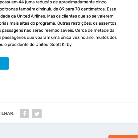
s possuem 44 (uma redução de aproximadamente cinco
poltronas também diminuiu de 89 para 78 centímetros. Esse
idade da United Airlines. Mas os clientes que só se valerem
rias mais altas do programa. Outras restrições: os assentos
 passagens não serão reembolsáveis. Cerca de metade da
s passageiros que voaram uma única vez no ano, muitos dos
u o presidente do United, Scott Kirby.
ILHAR: