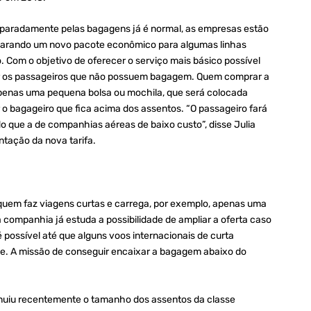
eparadamente pelas bagagens já é normal, as empresas estão
arando um novo pacote econômico para algumas linhas
o. Com o objetivo de oferecer o serviço mais básico possível
iar os passageiros que não possuem bagagem. Quem comprar a
apenas uma pequena bolsa ou mochila, que será colocada
ar o bagageiro que fica acima dos assentos. “O passageiro fará
o que a de companhias aéreas de baixo custo”, disse Julia
ntação da nova tarifa.
 quem faz viagens curtas e carrega, por exemplo, apenas uma
companhia já estuda a possibilidade de ampliar a oferta caso
é possível até que alguns voos internacionais de curta
e. A missão de conseguir encaixar a bagagem abaixo do
minuiu recentemente o tamanho dos assentos da classe