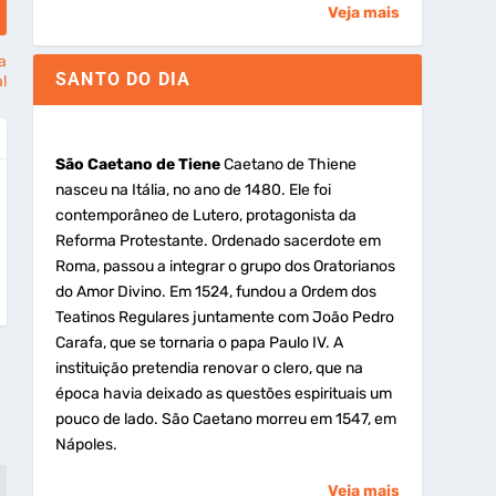
Veja mais
a
SANTO DO DIA
al
São Caetano de Tiene
Caetano de Thiene
nasceu na Itália, no ano de 1480. Ele foi
contemporâneo de Lutero, protagonista da
Reforma Protestante. Ordenado sacerdote em
Roma, passou a integrar o grupo dos Oratorianos
do Amor Divino. Em 1524, fundou a Ordem dos
Teatinos Regulares juntamente com João Pedro
Carafa, que se tornaria o papa Paulo IV. A
instituição pretendia renovar o clero, que na
época havia deixado as questões espirituais um
pouco de lado. São Caetano morreu em 1547, em
Nápoles.
Veja mais