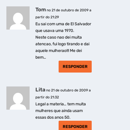
Tom
no 21 de outubro de 2009 a
partir do 21:29
Eu sai com uma de El Salvador
que usava uma 1970.
Neste caso nao dei muita
atencao, fui logo tirando e dai
aquele mulherao!!! Me dei
bem…
RESPONDER
Lita
no 21 de outubro de 2009 a
partir do 21:32
Legal a materia… tem muita
mulheres que ainda usam
essas dos anos 50.
RESPONDER