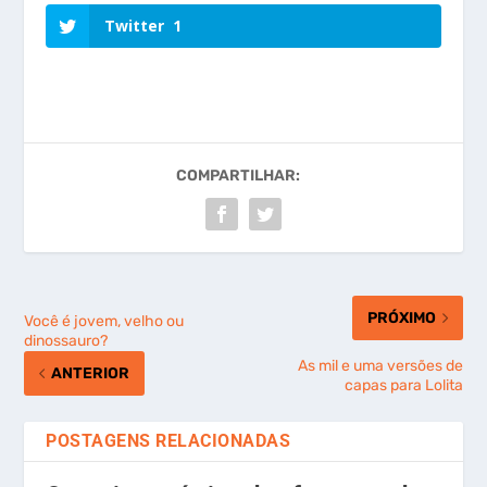
Twitter
1
COMPARTILHAR:
PRÓXIMO
Você é jovem, velho ou
dinossauro?
As mil e uma versões de
ANTERIOR
capas para Lolita
POSTAGENS RELACIONADAS