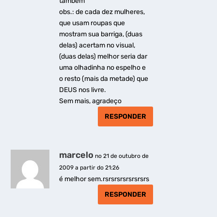
tambem
obs.: de cada dez mulheres,
que usam roupas que
mostram sua barriga, (duas
delas) acertam no visual,
(duas delas) melhor seria dar
uma olhadinha no espelho e
o resto (mais da metade) que
DEUS nos livre.
Sem mais, agradeço
RESPONDER
marcelo
no 21 de outubro de
2009 a partir do 21:26
é melhor sem.rsrsrsrsrsrsrsrs
RESPONDER