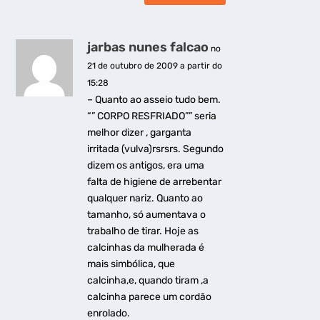
jarbas nunes falcao
no
21 de outubro de 2009 a partir do
15:28
– Quanto ao asseio tudo bem.
“” CORPO RESFRIADO”” seria
melhor dizer , garganta
irritada (vulva)rsrsrs. Segundo
dizem os antigos, era uma
falta de higiene de arrebentar
qualquer nariz. Quanto ao
tamanho, só aumentava o
trabalho de tirar. Hoje as
calcinhas da mulherada é
mais simbólica, que
calcinha,e, quando tiram ,a
calcinha parece um cordão
enrolado.