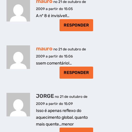
mauro
no 21 de outubro de
2009 a partir do 15:05
A nº 8 é invisível!…
RESPONDER
mauro
no 21 de outubro de
2009 a partir do 15:06
ssem comentário!…
RESPONDER
JORGE
no 21 de outubro de
2009 a partir do 15:09
Isso é apenas reflexo do
aquecimento global, quanto
mais quente…menor