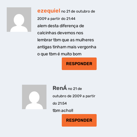
ezequiel
no 21 de outubro de
2009 a partir do 21:44
alem desta diferença de
calcinhas devemos nos
lembrar tbm que as mulheres
antigas tinham mais vergonha
o que tbm é muito bom
RESPONDER
RenÁ
no 21 de
outubro de 2009 a partir
do 21:54
tbm acho!!
RESPONDER