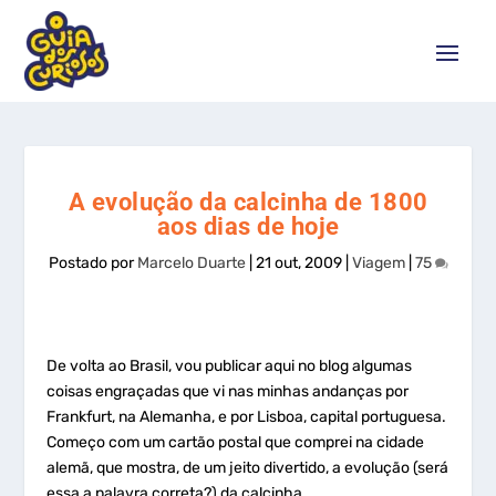
A evolução da calcinha de 1800
aos dias de hoje
Postado por
Marcelo Duarte
|
21 out, 2009
|
Viagem
|
75
De volta ao Brasil, vou publicar aqui no blog algumas
coisas engraçadas que vi nas minhas andanças por
Frankfurt, na Alemanha, e por Lisboa, capital portuguesa.
Começo com um cartão postal que comprei na cidade
alemã, que mostra, de um jeito divertido, a evolução (será
essa a palavra correta?) da calcinha.