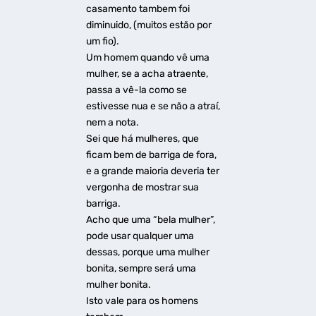
casamento tambem foi
diminuido, (muitos estão por
um fio).
Um homem quando vê uma
mulher, se a acha atraente,
passa a vê-la como se
estivesse nua e se não a atraí,
nem a nota.
Sei que há mulheres, que
ficam bem de barriga de fora,
e a grande maioria deveria ter
vergonha de mostrar sua
barriga.
Acho que uma “bela mulher”,
pode usar qualquer uma
dessas, porque uma mulher
bonita, sempre será uma
mulher bonita.
Isto vale para os homens