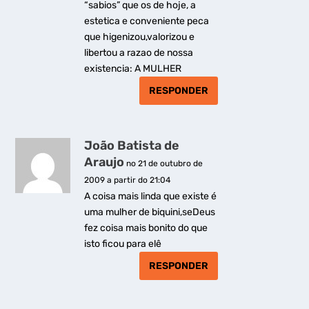
“sabios” que os de hoje, a
estetica e conveniente peca
que higenizou,valorizou e
libertou a razao de nossa
existencia: A MULHER
RESPONDER
João Batista de
Araujo
no 21 de outubro de
2009 a partir do 21:04
A coisa mais linda que existe é
uma mulher de biquini,seDeus
fez coisa mais bonito do que
isto ficou para elê
RESPONDER