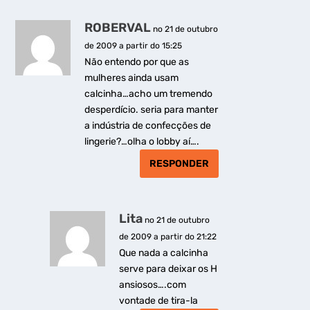
ROBERVAL
no 21 de outubro
de 2009 a partir do 15:25
Não entendo por que as
mulheres ainda usam
calcinha…acho um tremendo
desperdício. seria para manter
a indústria de confecções de
lingerie?…olha o lobby aí….
RESPONDER
Lita
no 21 de outubro
de 2009 a partir do 21:22
Que nada a calcinha
serve para deixar os H
ansiosos….com
vontade de tira-la