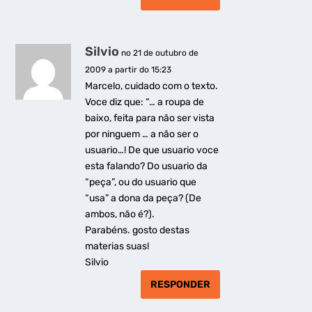
Silvio
no 21 de outubro de
2009 a partir do 15:23
Marcelo, cuidado com o texto.
Voce diz que: “… a roupa de
baixo, feita para não ser vista
por ninguem … a não ser o
usuario…! De que usuario voce
esta falando? Do usuario da
“peça”, ou do usuario que
“usa” a dona da peça? (De
ambos, não é?).
Parabéns. gosto destas
materias suas!
Silvio
RESPONDER