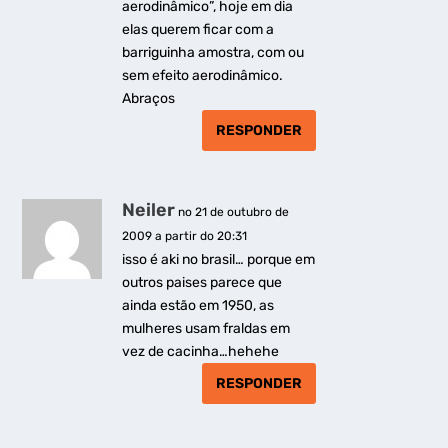
aerodinâmico”, hoje em dia
elas querem ficar com a
barriguinha amostra, com ou
sem efeito aerodinâmico.
Abraços
RESPONDER
Neiler
no 21 de outubro de
2009 a partir do 20:31
isso é aki no brasil… porque em
outros paises parece que
ainda estão em 1950, as
mulheres usam fraldas em
vez de cacinha…hehehe
RESPONDER