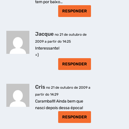
tem por baixo…
RESPONDER
Jacque
no 21 de outubro de
2009 a partir do 14:25
Interessante!
=)
RESPONDER
Cris
no 21 de outubro de 2009 a
partir do 14:29
Caramba!!!! Ainda bem que
nasci depois dessa época!
RESPONDER