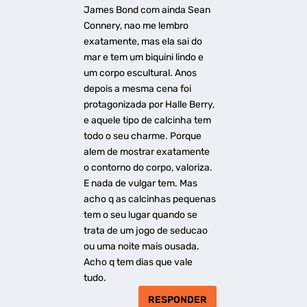
James Bond com ainda Sean
Connery, nao me lembro
exatamente, mas ela sai do
mar e tem um biquini lindo e
um corpo escultural. Anos
depois a mesma cena foi
protagonizada por Halle Berry,
e aquele tipo de calcinha tem
todo o seu charme. Porque
alem de mostrar exatamente
o contorno do corpo, valoriza.
E nada de vulgar tem. Mas
acho q as calcinhas pequenas
tem o seu lugar quando se
trata de um jogo de seducao
ou uma noite mais ousada.
Acho q tem dias que vale
tudo.
RESPONDER