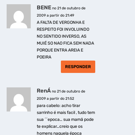
BENE
no 21 de outubro de
2009 a partir do 21:49
A FALTA DE VERGONHA E
RESPEITO FOI INVOLUINDO
NO SENTIDO INVERSO, AS
MUIÉ SO NAO FICA SEM NADA
PORQUE ENTRA AREIA E
POEIRA
RESPONDER
RenÁ
no 21 de outubro de
2009 a partir do 21:52
para cabelo: acho tirar
sarrinho é mais facil , tudo tem
sua ´´epoca… sua mamã pode
te explicar…creio que os
homens naquela época