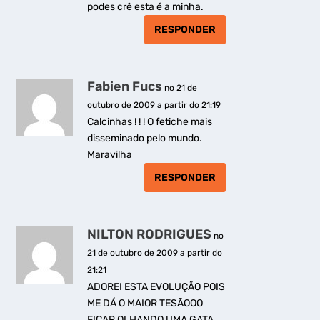
podes crê esta é a minha.
RESPONDER
Fabien Fucs
no 21 de
outubro de 2009 a partir do 21:19
Calcinhas ! ! ! O fetiche mais
disseminado pelo mundo.
Maravilha
RESPONDER
NILTON RODRIGUES
no
21 de outubro de 2009 a partir do
21:21
ADOREI ESTA EVOLUÇÃO POIS
ME DÁ O MAIOR TESÃOOO
FICAR OLHANDO UMA GATA