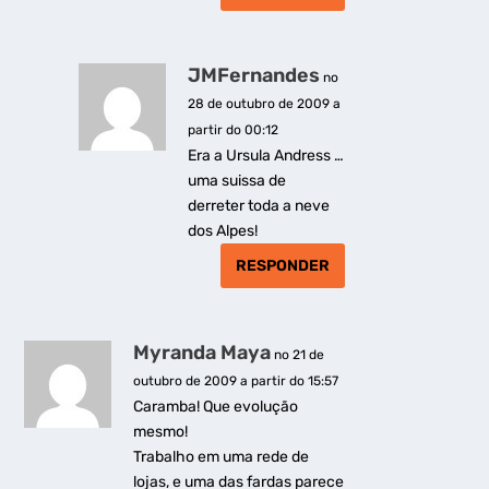
JMFernandes
no
28 de outubro de 2009 a
partir do 00:12
Era a Ursula Andress …
uma suissa de
derreter toda a neve
dos Alpes!
RESPONDER
Myranda Maya
no 21 de
outubro de 2009 a partir do 15:57
Caramba! Que evolução
mesmo!
Trabalho em uma rede de
lojas, e uma das fardas parece