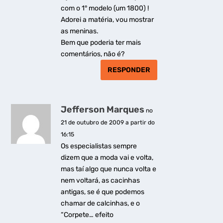
com o 1° modelo (um 1800) !
Adorei a matéria, vou mostrar
as meninas.
Bem que poderia ter mais
comentários, não é?
RESPONDER
Jefferson Marques
no
21 de outubro de 2009 a partir do
16:15
Os especialistas sempre
dizem que a moda vai e volta,
mas taí algo que nunca volta e
nem voltará, as cacinhas
antigas, se é que podemos
chamar de calcinhas, e o
“Corpete… efeito