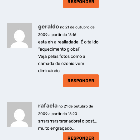
RESPONDER
geraldo
no 21 de outubro de
2009 a partir do 15:16
esta eh a realiadade. É o tal do
“aquecimento global”
Veja pelas fotos como a
camada de ozonio vem
diminuindo
RESPONDER
rafaela
no 21 de outubro de
2009 a partir do 15:20
srrsrsrrsrsrsrsr adorei o post…
muito engraçado…
RESPONDER