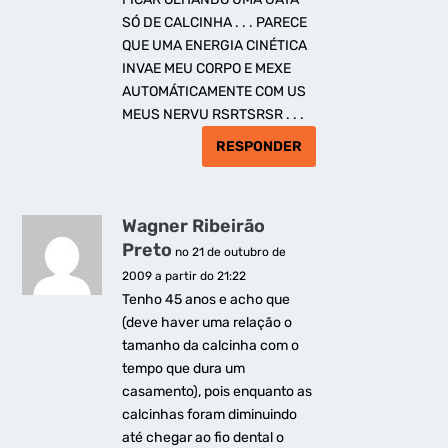
SÓ DE CALCINHA . . . PARECE
QUE UMA ENERGIA CINÉTICA
INVAE MEU CORPO E MEXE
AUTOMÁTICAMENTE COM US
MEUS NERVU RSRTSRSR . . .
RESPONDER
Wagner Ribeirão
Preto
no 21 de outubro de
2009 a partir do 21:22
Tenho 45 anos e acho que
(deve haver uma relação o
tamanho da calcinha com o
tempo que dura um
casamento), pois enquanto as
calcinhas foram diminuindo
até chegar ao fio dental o