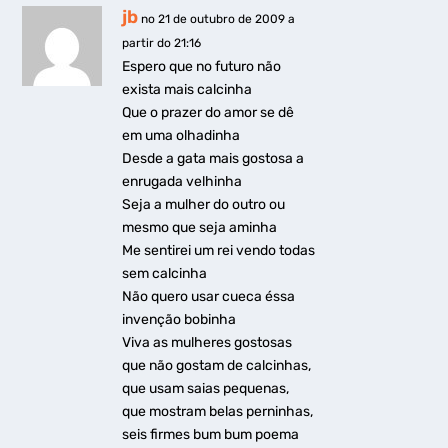
jb
no 21 de outubro de 2009 a
partir do 21:16
Espero que no futuro não
exista mais calcinha
Que o prazer do amor se dê
em uma olhadinha
Desde a gata mais gostosa a
enrugada velhinha
Seja a mulher do outro ou
mesmo que seja aminha
Me sentirei um rei vendo todas
sem calcinha
Não quero usar cueca éssa
invenção bobinha
Viva as mulheres gostosas
que não gostam de calcinhas,
que usam saias pequenas,
que mostram belas perninhas,
seis firmes bum bum poema