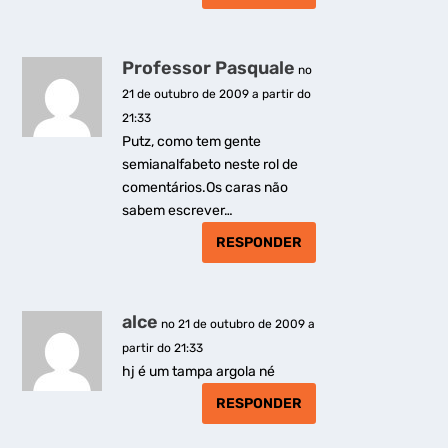
Professor Pasquale
no
21 de outubro de 2009 a partir do
21:33
Putz, como tem gente
semianalfabeto neste rol de
comentários.Os caras não
sabem escrever…
RESPONDER
alce
no 21 de outubro de 2009 a
partir do 21:33
hj é um tampa argola né
RESPONDER