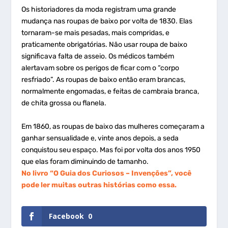
Os historiadores da moda registram uma grande
mudança nas roupas de baixo por volta de 1830. Elas
tornaram-se mais pesadas, mais compridas, e
praticamente obrigatórias. Não usar roupa de baixo
significava falta de asseio. Os médicos também
alertavam sobre os perigos de ficar com o “corpo
resfriado”. As roupas de baixo então eram brancas,
normalmente engomadas, e feitas de cambraia branca,
de chita grossa ou flanela.
Em 1860, as roupas de baixo das mulheres começaram a
ganhar sensualidade e, vinte anos depois, a seda
conquistou seu espaço. Mas foi por volta dos anos 1950
que elas foram diminuindo de tamanho.
No livro “O Guia dos Curiosos – Invenções”, você
pode ler muitas outras histórias como essa.
Facebook
0