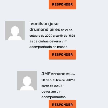
RESPONDER
ivonilson jose
drumond pires
no 21 de
outubro de 2009 a partir do 15:26
as calcinhas deveria vim
acompanhado de musas
RESPONDER
JMFernandes
no
28 de outubro de 2009 a
partir do 00:04
deveriam vir
acompanhadas
RESPONDER