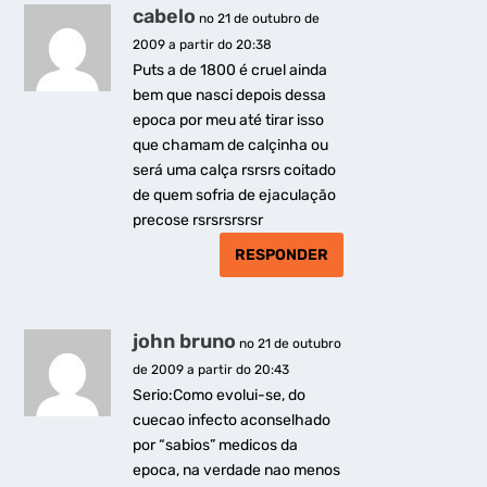
cabelo
no 21 de outubro de
2009 a partir do 20:38
Puts a de 1800 é cruel ainda
bem que nasci depois dessa
epoca por meu até tirar isso
que chamam de calçinha ou
será uma calça rsrsrs coitado
de quem sofria de ejaculação
precose rsrsrsrsrsr
RESPONDER
john bruno
no 21 de outubro
de 2009 a partir do 20:43
Serio:Como evolui-se, do
cuecao infecto aconselhado
por “sabios” medicos da
epoca, na verdade nao menos