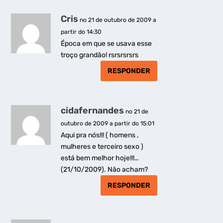
Cris
no 21 de outubro de 2009 a
partir do 14:30
Época em que se usava esse
troço grandão! rsrsrsrsrs
RESPONDER
cidafernandes
no 21 de
outubro de 2009 a partir do 15:01
Aqui pra nós!!! ( homens ,
mulheres e terceiro sexo )
está bem melhor hoje!!!…
(21/10/2009). Não acham?
RESPONDER