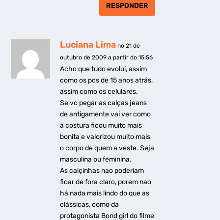
RESPONDER
Luciana Lima
no 21 de
outubro de 2009 a partir do 15:56
Acho que tudo evolui, assim
como os pcs de 15 anos atrás,
assim como os celulares.
Se vc pegar as calças jeans
de antigamente vai ver como
a costura ficou muito mais
bonita e valorizou muito mais
o corpo de quem a veste. Seja
masculina ou feminina.
As calçinhas nao poderiam
ficar de fora claro, porem nao
há nada mais lindo do que as
clássicas, como da
protagonista Bond girl do filme