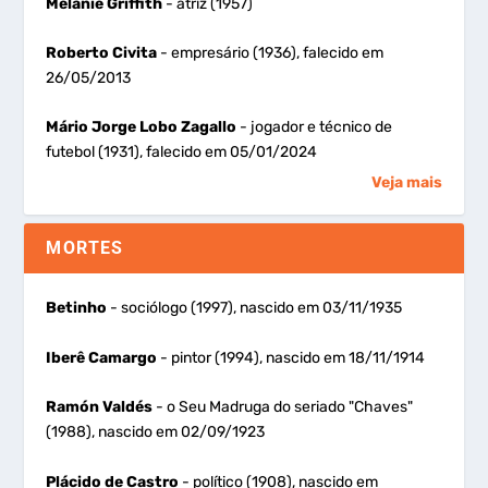
Melanie Griffith
- atriz (1957)
Roberto Civita
- empresário (1936), falecido em
26/05/2013
Mário Jorge Lobo Zagallo
- jogador e técnico de
futebol (1931), falecido em 05/01/2024
Veja mais
MORTES
Betinho
- sociólogo (1997), nascido em 03/11/1935
Iberê Camargo
- pintor (1994), nascido em 18/11/1914
Ramón Valdés
- o Seu Madruga do seriado "Chaves"
(1988), nascido em 02/09/1923
Plácido de Castro
- político (1908), nascido em