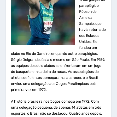
paraplégico
Róbson de
Almeida
Sampaio, que
havia retornado
dos Estados
Unidos. Ele
fundou um
clube no Rio de Janeiro, enquanto outro paraplégico,
Sérgio Delgrande, fazia o mesmo em São Paulo. Em 1959,
as equipes dos dois clubes se enfrentaram em um jogo
de basquete em cadeira de rodas. As associações de
atletas deficientes começaram a aparecer, e o Brasil
enviou uma delegação aos Jogos Paralímpicos pela
primeira vez em 1972.
A história brasileira nos Jogos começa em 1972. Com
uma delegação pequena, de apenas 14 atletas em três
esportes, o Brasil não se destacou. Quatro anos depois,