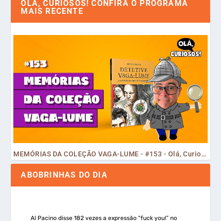
OLÁ, CURIOSOS! CONFIRA O PROGRAMA
MAIS RECENTE
MEMÓRIAS DA COLEÇÃO VAGA-LUME - #153 - Olá, Curiosos! 2023
ABOBRINHAS DO DIA
Al Pacino disse 182 vezes a expressão “fuck you!” no