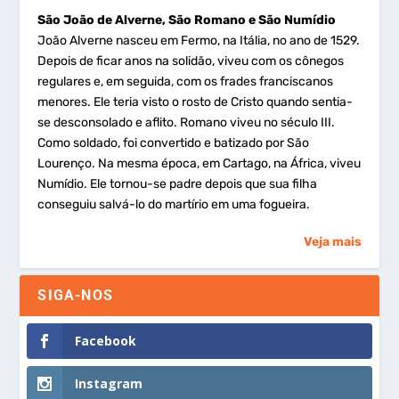
São João de Alverne, São Romano e São Numídio
João Alverne nasceu em Fermo, na Itália, no ano de 1529.
Depois de ficar anos na solidão, viveu com os cônegos
regulares e, em seguida, com os frades franciscanos
menores. Ele teria visto o rosto de Cristo quando sentia-
se desconsolado e aflito. Romano viveu no século III.
Como soldado, foi convertido e batizado por São
Lourenço. Na mesma época, em Cartago, na África, viveu
Numídio. Ele tornou-se padre depois que sua filha
conseguiu salvá-lo do martírio em uma fogueira.
Veja mais
SIGA-NOS
Facebook
Instagram