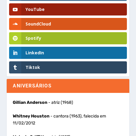
YouTube
SoundCloud
Spotify
LinkedIn
Tiktok
ANIVERSÁRIOS
Gillian Anderson
- atriz (1968)
Whitney Houston
- cantora (1963), falecida em
11/02/2012