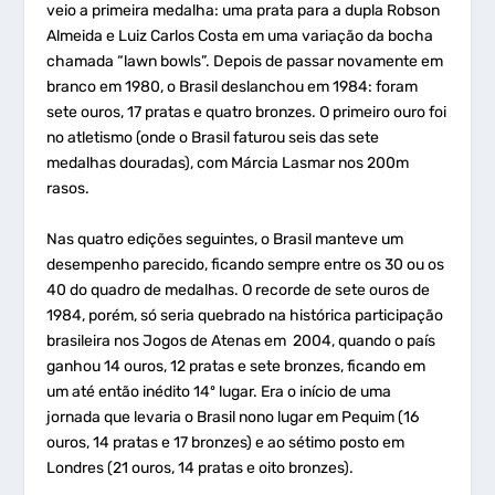
veio a primeira medalha: uma prata para a dupla Robson
Almeida e Luiz Carlos Costa em uma variação da bocha
chamada “lawn bowls”. Depois de passar novamente em
branco em 1980, o Brasil deslanchou em 1984: foram
sete ouros, 17 pratas e quatro bronzes. O primeiro ouro foi
no atletismo (onde o Brasil faturou seis das sete
medalhas douradas), com Márcia Lasmar nos 200m
rasos.
Nas quatro edições seguintes, o Brasil manteve um
desempenho parecido, ficando sempre entre os 30 ou os
40 do quadro de medalhas. O recorde de sete ouros de
1984, porém, só seria quebrado na histórica participação
brasileira nos Jogos de Atenas em 2004, quando o país
ganhou 14 ouros, 12 pratas e sete bronzes, ficando em
um até então inédito 14º lugar. Era o início de uma
jornada que levaria o Brasil nono lugar em Pequim (16
ouros, 14 pratas e 17 bronzes) e ao sétimo posto em
Londres (21 ouros, 14 pratas e oito bronzes).