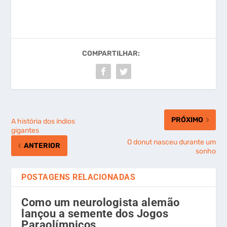
COMPARTILHAR:
PRÓXIMO
A história dos índios
gigantes
O donut nasceu durante um
ANTERIOR
sonho
POSTAGENS RELACIONADAS
Como um neurologista alemão
lançou a semente dos Jogos
Paraolímpicos