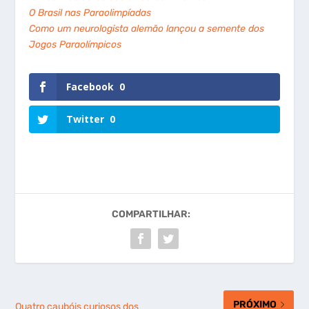
O Brasil nas Paraolimpíadas
Como um neurologista alemão lançou a semente dos
Jogos Paraolímpicos
Facebook
0
Twitter
0
COMPARTILHAR:
PRÓXIMO
Quatro caubóis curiosos dos