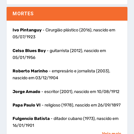
MORTES
Ivo Pintanguy
- Cirurgião plástico (2016), nascido em
05/07/1923
Celso Blues Boy
- guitarrista (2012), nascido em
05/01/1956
Roberto Marinho
- empresário e jornalista (2003),
nascido em 03/12/1904
Jorge Amado
- escritor (2001), nascido em 10/08/1912
Papa Paulo VI
- religioso (1978), nascido em 26/09/1897
Fulgencio Batista
- ditador cubano (1973), nascido em
16/01/1901
Veja mais