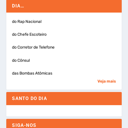
DIA…
do Rap Nacional
do Chefe Escoteiro
do Corretor de Telefone
do Cônsul
das Bombas Atômicas
Veja mais
SANTO DO DIA
SIGA-NOS