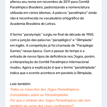
alterou seu nome em novembro de 2011 para Comitê
Paralímpico Brasileiro, padronizando a nomenclatura
utilizada em vários idiomas. A palavra “paralímpico” ainda
não é reconhecida no vocabulário ortográfico da
Academia Brasileira de Letras.
O termo “paralympic” surgiu no final da década de 1950,
com a junção das palavras “paraplégico” e “Olimpíada”
em inglês. A competição já foi chamada de “Paraplegic
Games” nessa época. Com o passar do tempo e a
entrada de novos tipos de deficiência nos Jogos, porém,
a interpretação do Comitê Paralímpico Internacional
mudou. Agora a explicação é que o termo “paralimpíada”
indica que o evento acontece em paralelo à Olimpíada.
Leia também:
Todas as mascotes dos Jogos Paraolímpicos
Curiosidades sobre as Paraolimpíadas
Por que o símbolo dos Jogos Paraolímpicos não tem
também as cores dos cinco continentes?