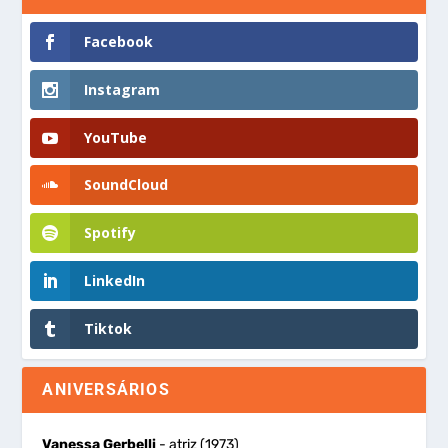
Facebook
Instagram
YouTube
SoundCloud
Spotify
LinkedIn
Tiktok
ANIVERSÁRIOS
Vanessa Gerbelli
- atriz (1973)