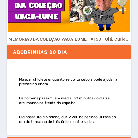
MEMÓRIAS DA COLEÇÃO VAGA-LUME - #153 - Olá, Curiosos! 2023
ABOBRINHAS DO DIA
Mascar chiclete enquanto se corta cebola pode ajudar a
prevenir o choro.
Os homens passam, em média, 50 minutos do dia se
arrumando na frente do espelho.
O dinossauro diplodoco, que viveu no período Jurássico,
era do tamanho de três ônibus enfileirados.