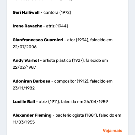
Geri Halliwell
- cantora (1972)
Irene Ravache
- atriz (1944)
Gianfrancesco Guarnieri
- ator (1934), falecido em
22/07/2006
Andy Warhol
- artista plástico (1927), falecido em
22/02/1987
Adoniran Barbosa
- compositor (1912), falecido em
23/11/1982
Lucille Ball
- atriz (1911), falecida em 26/04/1989
Alexander Fleming
- bacteriologista (1881), falecido em
11/03/1955
Veja mais