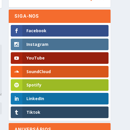
SIGA-NOS
Facebook
Instagram
YouTube
SoundCloud
Spotify
LinkedIn
Tiktok
ANIVERSÁRIOS