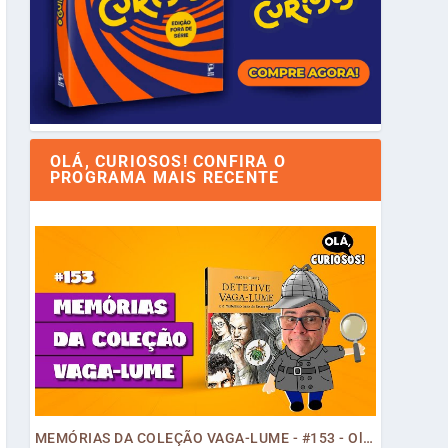
OLÁ, CURIOSOS! CONFIRA O
PROGRAMA MAIS RECENTE
MEMÓRIAS DA COLEÇÃO VAGA-LUME - #153 - Olá, Curiosos! 2023