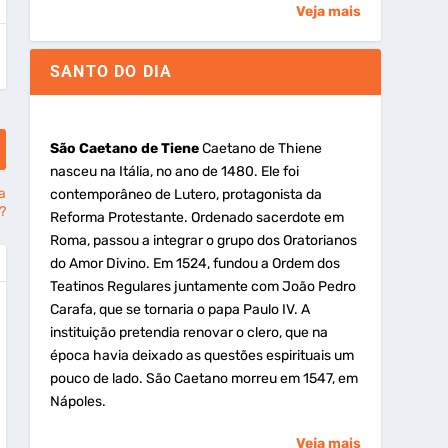
Veja mais
SANTO DO DIA
São Caetano de Tiene
Caetano de Thiene
nasceu na Itália, no ano de 1480. Ele foi
a
contemporâneo de Lutero, protagonista da
?
Reforma Protestante. Ordenado sacerdote em
Roma, passou a integrar o grupo dos Oratorianos
do Amor Divino. Em 1524, fundou a Ordem dos
Teatinos Regulares juntamente com João Pedro
Carafa, que se tornaria o papa Paulo IV. A
instituição pretendia renovar o clero, que na
época havia deixado as questões espirituais um
pouco de lado. São Caetano morreu em 1547, em
Nápoles.
Veja mais