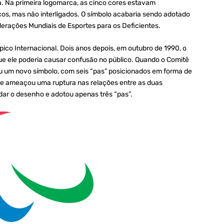
a. Na primeira logomarca, as cinco cores estavam
os, mas não interligados. O símbolo acabaria sendo adotado
erações Mundiais de Esportes para os Deficientes.
o Internacional. Dois anos depois, em outubro de 1990, o
ue ele poderia causar confusão no público. Quando o Comitê
giu um novo símbolo, com seis “pas” posicionados em forma de
que ameaçou uma ruptura nas relações entre as duas
udar o desenho e adotou apenas três “pas”.