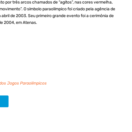
to por três arcos chamados de “agitos”, nas cores vermelha,
movimento”. O símbolo paraolímpico foi criado pela agência de
abril de 2003. Seu primeiro grande evento foi a cerimônia de
de 2004, em Atenas.
dos Jogos Paraolímpicos