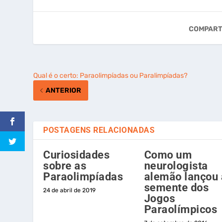
COMPART
Qual é o certo: Paraolimpíadas ou Paralimpíadas?
ANTERIOR
POSTAGENS RELACIONADAS
Curiosidades
Como um
sobre as
neurologista
Paraolimpíadas
alemão lançou 
semente dos
24 de abril de 2019
Jogos
Paraolímpicos