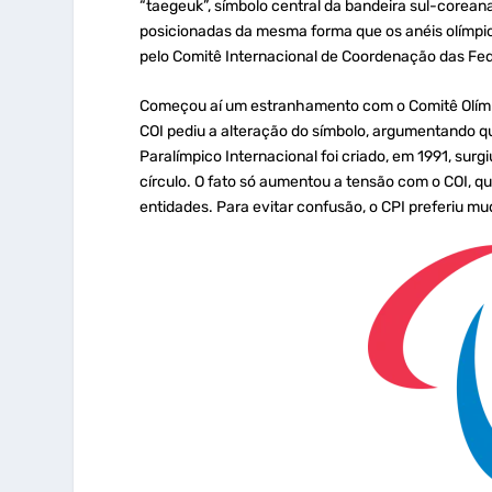
“taegeuk”, símbolo central da bandeira sul-corean
posicionadas da mesma forma que os anéis olímpic
pelo Comitê Internacional de Coordenação das Fed
Começou aí um estranhamento com o Comitê Olímpic
COI pediu a alteração do símbolo, argumentando q
Paralímpico Internacional foi criado, em 1991, sur
círculo. O fato só aumentou a tensão com o COI, 
entidades. Para evitar confusão, o CPI preferiu m