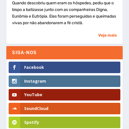
Quando descobriu quem eram os hóspedes, pediu que o
bispo a batizasse junto com as companheiras Digna,
Eunômia e Eutrópia. Elas foram perseguidas e queimadas
vivas por não abandonarem a fé cristã.
Veja mais
SIGA-NOS
Facebook
Instagram
YouTube
SoundCloud
Spotify