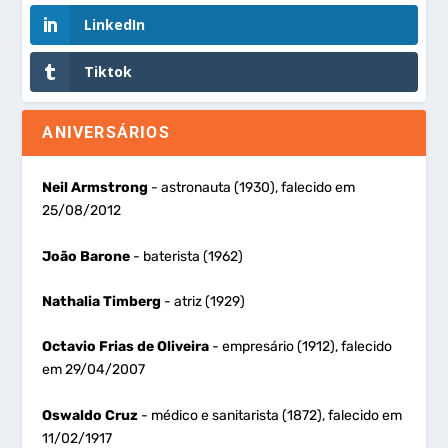
LinkedIn
Tiktok
ANIVERSÁRIOS
Neil Armstrong
- astronauta (1930), falecido em
25/08/2012
João Barone
- baterista (1962)
Nathalia Timberg
- atriz (1929)
Octavio Frias de Oliveira
- empresário (1912), falecido
em 29/04/2007
Oswaldo Cruz
- médico e sanitarista (1872), falecido em
11/02/1917