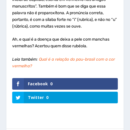
manuscritos”. Também é bom que se diga que essa
palavra não é proparoxítona. A pronúncia correta,
portanto, é com a sílaba forte no “i” (rubríca), e não no “u”
(rúbrica), como muitas vezes se ouve.
Ah, e qual é a doença que deixa a pele com manchas
vermelhas? Acertou quem disse rubéola.
Leia também:
Qual é a relação do pau-brasil com a cor
vermelha?
Facebook
0
Twitter
0