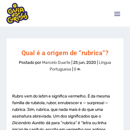
Qual é a origem de “rubrica”?
Postado por
Marcelo Duarte
|
25 jun, 2020
|
Língua
Portuguesa
|
0
Rubro vem do latim e significa vermelho. É da mesma
família de rubéola,
rubor, enrubescer e — surpresa! —
rubrica. Sim, rubrica, que nada mais é do que uma
assinatura abreviada. Um dos significados que o
Dicionário Aurélio
dá para “rubrica” é “letra ou linha
inicial de capítulo, escrita em vermelho nos antigos