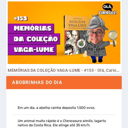
MEMÓRIAS DA COLEÇÃO VAGA-LUME - #153 - Olá, Curiosos! 2023
ABOBRINHAS DO DIA
Em um dia, a abelha rainha deposita 1.500 ovos.
Um animal muito rápido é o
Ctenosaura similis
, lagarto
nativo da Costa Rica. Ele atinge até 35 km/h.