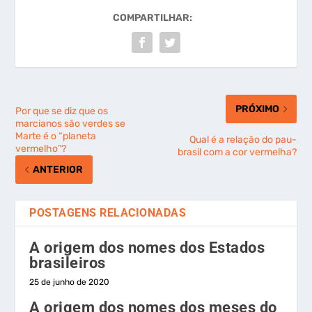
COMPARTILHAR:
PRÓXIMO
Por que se diz que os
marcianos são verdes se
Marte é o “planeta
Qual é a relação do pau-
vermelho”?
brasil com a cor vermelha?
ANTERIOR
POSTAGENS RELACIONADAS
A origem dos nomes dos Estados
brasileiros
25 de junho de 2020
A origem dos nomes dos meses do