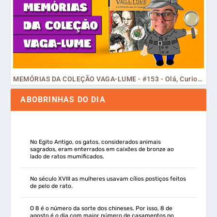
MEMÓRIAS DA COLEÇÃO VAGA-LUME - #153 - Olá, Curiosos! 2023
ABOBRINHAS DO DIA
No Egito Antigo, os gatos, considerados animais
sagrados, eram enterrados em caixões de bronze ao
lado de ratos mumificados.
No século XVIII as mulheres usavam cílios postiços feitos
de pelo de rato.
O 8 é o número da sorte dos chineses. Por isso, 8 de
agosto é o dia com maior número de casamentos no