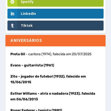
Spotify
LinkedIn
Tiktok
ANIVERSÁRIOS
Preta Gil
- cantora (1974), falecida em 20/07/2025
Evans
- guitarrista (1961)
Zito
- jogador de futebol (1932), falecido em
15/06/2015
Esther Williams
- atriz e nadadora (1923), falecida
em 06/06/2013
Roger Federer
- tenista (1981)