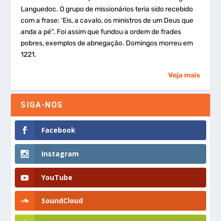
Languedoc. O grupo de missionários teria sido recebido
com a frase: ‘Eis, a cavalo, os ministros de um Deus que
anda a pé”. Foi assim que fundou a ordem de frades
pobres, exemplos de abnegação. Domingos morreu em
1221.
Veja mais
SIGA-NOS
Facebook
Instagram
YouTube
SoundCloud