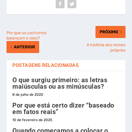
PRÓXIMO
Por que os cachorros
balançam o rabo?
A história dos nomes
ANTERIOR
próprios
POSTAGENS RELACIONADAS
O que surgiu primeiro: as letras
maiúsculas ou as minúsculas?
8 de julho de 2020
Por que está certo dizer “baseado
em fatos reais”
10 de fevereiro de 2025
Quando começamos a colocar o