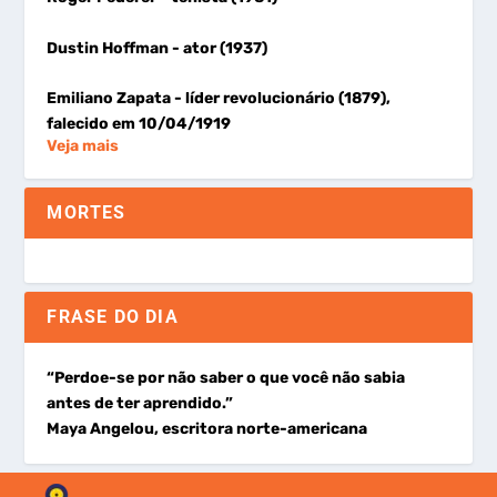
Dustin Hoffman
- ator (1937)
Emiliano Zapata
- líder revolucionário (1879),
falecido em 10/04/1919
Veja mais
MORTES
FRASE DO DIA
“Perdoe-se por não saber o que você não sabia
antes de ter aprendido.”
Maya Angelou, escritora norte-americana