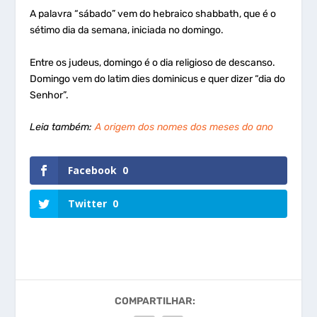
A palavra “sábado” vem do hebraico
shabbath
, que é o
sétimo dia da semana, iniciada no domingo.
Entre os judeus, domingo é o dia religioso de descanso.
Domingo vem do latim
dies dominicus
e quer dizer “dia do
Senhor”.
Leia também:
A origem dos nomes dos meses do ano
Facebook
0
Twitter
0
COMPARTILHAR: