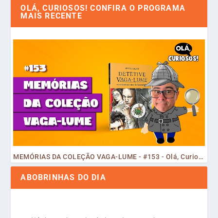
OLÁ, CURIOSOS! CONFIRA O PROGRAMA
MAIS RECENTE
MEMÓRIAS DA COLEÇÃO VAGA-LUME - #153 - Olá, Curiosos! 2023
ABOBRINHAS DO DIA