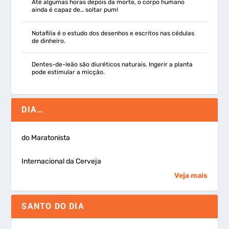
Até algumas horas depois da morte, o corpo humano
ainda é capaz de… soltar pum!
Notafilia é o estudo dos desenhos e escritos nas cédulas
de dinheiro.
Dentes-de-leão são diuréticos naturais. Ingerir a planta
pode estimular a micção.
DIA…
do Maratonista
Internacional da Cerveja
Veja mais
SANTO DO DIA