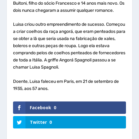
Buitoni, filho do sócio Francesco e 14 anos mais novo. Os
dois nunca chegaram a assumir qualquer romance.
Luisa criou outro empreendimento de sucesso. Começou
a criar coelhos da raça angorá, que eram penteados para
se obter a lã que seria usada na fabricação de xales,
boleros e outras peças de roupa. Logo ela estava
comprando pelos de coelhos penteados de fornecedores
de toda a Itália. A griffe Angorá Spagnoli passou a se
chamar Luisa Spagnoli.
Doente, Luisa faleceu em Paris, em 21 de setembro de
1935, aos 57 anos.
Facebook
0
Twitter
0