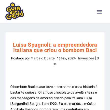
Luisa Spagnoli: a empreendedora
italiana que criou o bombom Baci
Postado por
Marcelo Duarte
|
13 fev, 2024
|
Invenções
|
0
O bombom Baci quase teve outro nome e essa história é
bastante curiosa. O famoso chocolate da avelã inteira e
das mensagens de amor foi criado pela italiana Luisa
[Sargentini] Spagnoli em 1922. Ela e o marido, o músico
Annibale Spagnoli, compraram uma confeitaria em