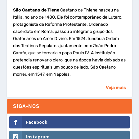
São Caetano de Tiene
Caetano de Thiene nasceu na
Itália, no ano de 1480. Ele foi contemporâneo de Lutero,
protagonista da Reforma Protestante. Ordenado
sacerdote em Roma, passou a integrar o grupo dos
Oratorianos do Amor Divino. Em 1524, fundou a Ordem
dos Teatinos Regulares juntamente com João Pedro
Carafa, que se tornaria o papa Paulo IV. A instituição
pretendia renovar o clero, que na época havia deixado as
questões espirituais um pouco de lado. São Caetano
morreu em 1547, em Nápoles.
Veja mais
SIGA-NOS
Facebook
Instagram