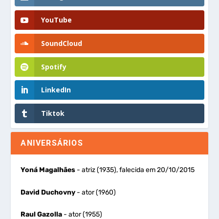
YouTube
SoundCloud
Spotify
LinkedIn
Tiktok
ANIVERSÁRIOS
Yoná Magalhães
- atriz (1935), falecida em 20/10/2015
David Duchovny
- ator (1960)
Raul Gazolla
- ator (1955)