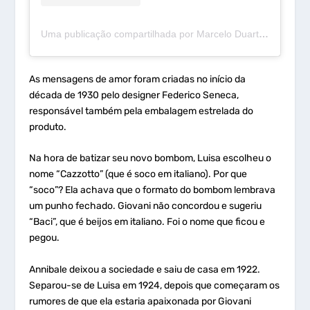
Uma publicação compartilhada por Marcelo Duarte (@mdcurioso)
As mensagens de amor foram criadas no início da
década de 1930 pelo designer Federico Seneca,
responsável também pela embalagem estrelada do
produto.
Na hora de batizar seu novo bombom, Luisa escolheu o
nome “Cazzotto” (que é soco em italiano). Por que
“soco”? Ela achava que o formato do bombom lembrava
um punho fechado. Giovani não concordou e sugeriu
“Baci”, que é beijos em italiano. Foi o nome que ficou e
pegou.
Annibale deixou a sociedade e saiu de casa em 1922.
Separou-se de Luisa em 1924, depois que começaram os
rumores de que ela estaria apaixonada por Giovani