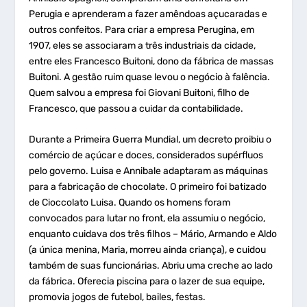
Perugia e aprenderam a fazer amêndoas açucaradas e
outros confeitos. Para criar a empresa Perugina, em
1907, eles se associaram a três industriais da cidade,
entre eles Francesco Buitoni, dono da fábrica de massas
Buitoni. A gestão ruim quase levou o negócio à falência.
Quem salvou a empresa foi Giovani Buitoni, filho de
Francesco, que passou a cuidar da contabilidade.
Durante a Primeira Guerra Mundial, um decreto proibiu o
comércio de açúcar e doces, considerados supérfluos
pelo governo. Luisa e Annibale adaptaram as máquinas
para a fabricação de chocolate. O primeiro foi batizado
de Cioccolato Luisa. Quando os homens foram
convocados para lutar no front, ela assumiu o negócio,
enquanto cuidava dos três filhos – Mário, Armando e Aldo
(a única menina, Maria, morreu ainda criança), e cuidou
também de suas funcionárias. Abriu uma creche ao lado
da fábrica. Oferecia piscina para o lazer de sua equipe,
promovia jogos de futebol, bailes, festas.