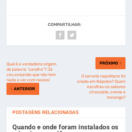
COMPARTILHAR:
PRÓXIMO
Qual é a verdadeira origem
da palavra “caralho”? Já
vou avisando que não tem
O sorvete napolitano foi
nada a ver com navios!
criado em Nápoles? Quem
escolheu os sabores
ANTERIOR
chocolate, creme e
morango?
POSTAGENS RELACIONADAS
Quando e onde foram instalados os