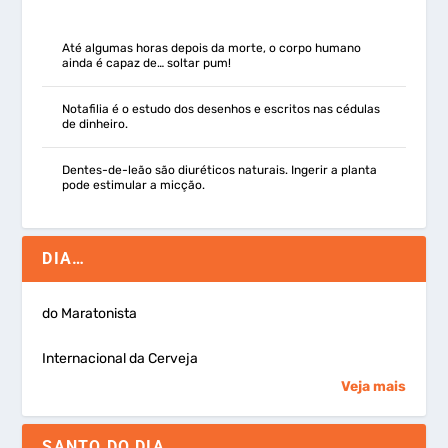
Até algumas horas depois da morte, o corpo humano
ainda é capaz de… soltar pum!
Notafilia é o estudo dos desenhos e escritos nas cédulas
de dinheiro.
Dentes-de-leão são diuréticos naturais. Ingerir a planta
pode estimular a micção.
DIA…
do Maratonista
Internacional da Cerveja
Veja mais
SANTO DO DIA