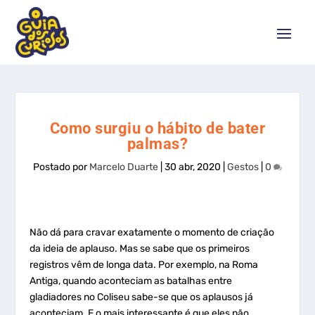
Como surgiu o hábito de bater
palmas?
Postado por
Marcelo Duarte
|
30 abr, 2020
|
Gestos
|
0
Não dá para cravar exatamente o momento de criação
da ideia de aplauso. Mas se sabe que os primeiros
registros vêm de longa data. Por exemplo, na Roma
Antiga, quando aconteciam as batalhas entre
gladiadores no Coliseu sabe-se que os aplausos já
aconteciam. E o mais interessante é que eles não