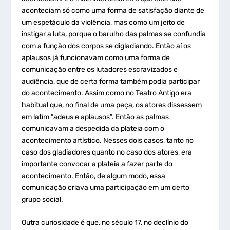
aconteciam só como uma forma de satisfação diante de
um espetáculo da violência, mas como um jeito de
instigar a luta, porque o barulho das palmas se confundia
com a função dos corpos se digladiando. Então aí os
aplausos já funcionavam como uma forma de
comunicação entre os lutadores escravizados e
audiência, que de certa forma também podia participar
do acontecimento. Assim como no Teatro Antigo era
habitual que, no final de uma peça, os atores dissessem
em latim “adeus e aplausos”. Então as palmas
comunicavam a despedida da plateia com o
acontecimento artístico. Nesses dois casos, tanto no
caso dos gladiadores quanto no caso dos atores, era
importante convocar a plateia a fazer parte do
acontecimento. Então, de algum modo, essa
comunicação criava uma participação em um certo
grupo social.
Outra curiosidade é que, no século 17, no declínio do