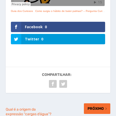
Guia dos Curiosos
·
Como surgiu o hábito de bater palmas? – Pergunta Curiosa
Facebook
0
Twitter
0
COMPARTILHAR:
PRÓXIMO
Qual é a origem da
expressão “cargas d’água”?