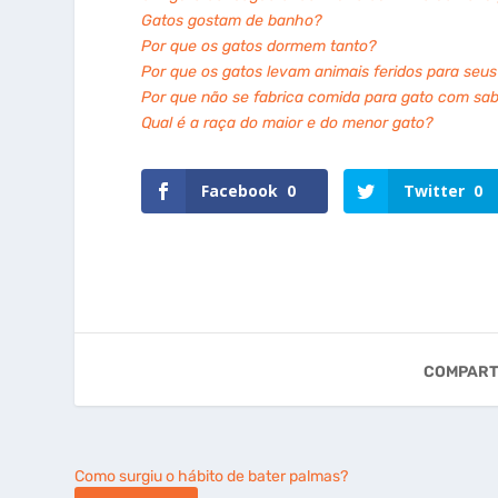
Gatos gostam de banho?
Por que os gatos dormem tanto?
Por que os gatos levam animais feridos para seu
Por que não se fabrica comida para gato com sab
Qual é a raça do maior e do menor gato?
Facebook
0
Twitter
0
COMPART
Como surgiu o hábito de bater palmas?