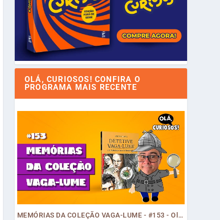
OLÁ, CURIOSOS! CONFIRA O
PROGRAMA MAIS RECENTE
MEMÓRIAS DA COLEÇÃO VAGA-LUME - #153 - Olá, Curiosos! 2023