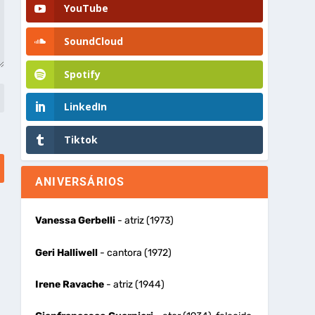
YouTube
SoundCloud
Spotify
LinkedIn
Tiktok
ANIVERSÁRIOS
Vanessa Gerbelli
- atriz (1973)
Geri Halliwell
- cantora (1972)
Irene Ravache
- atriz (1944)