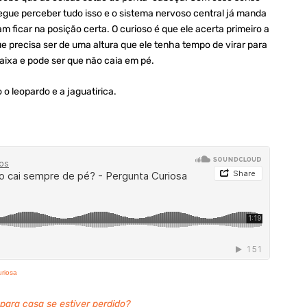
segue perceber tudo isso e o sistema nervoso central já manda
m ficar na posição certa.
O
curioso é que ele acerta primeiro a
e precisa ser de uma altura que ele tenha tempo de virar para
baixa e pode ser que não caia em pé
.
 leopardo e a jaguatirica.
uriosa
ara casa se estiver perdido?