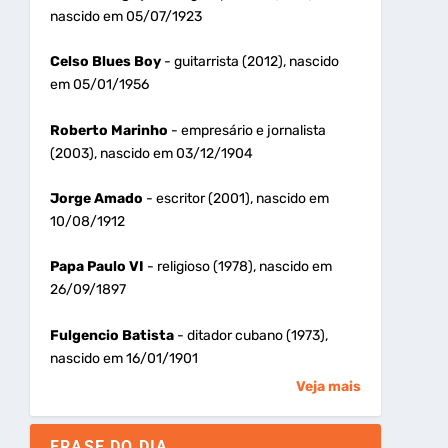
nascido em 05/07/1923
Celso Blues Boy
- guitarrista (2012), nascido
em 05/01/1956
Roberto Marinho
- empresário e jornalista
(2003), nascido em 03/12/1904
Jorge Amado
- escritor (2001), nascido em
10/08/1912
Papa Paulo VI
- religioso (1978), nascido em
26/09/1897
Fulgencio Batista
- ditador cubano (1973),
nascido em 16/01/1901
Veja mais
FRASE DO DIA