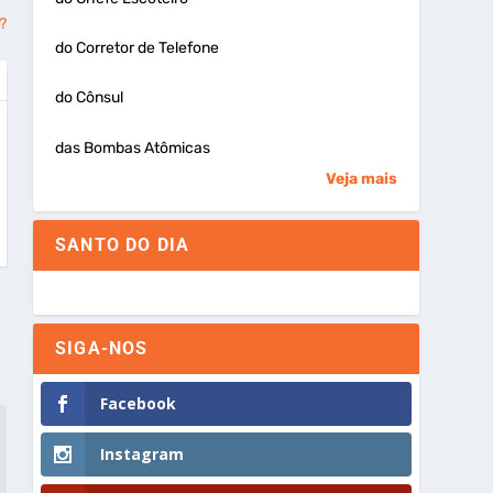
?
do Corretor de Telefone
do Cônsul
das Bombas Atômicas
Veja mais
SANTO DO DIA
SIGA-NOS
Facebook
Instagram