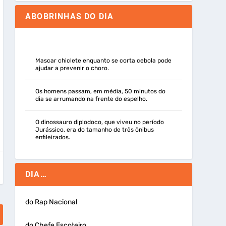
ABOBRINHAS DO DIA
Mascar chiclete enquanto se corta cebola pode
ajudar a prevenir o choro.
Os homens passam, em média, 50 minutos do
dia se arrumando na frente do espelho.
O dinossauro diplodoco, que viveu no período
Jurássico, era do tamanho de três ônibus
enfileirados.
DIA…
do Rap Nacional
do Chefe Escoteiro