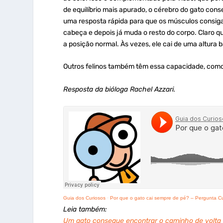
de equilíbrio mais apurado, o cérebro do gato con
uma resposta rápida para que os músculos consiga
cabeça e depois
já
muda o resto do corpo. Claro qu
a posição normal. Às vezes, ele cai de uma altura 
Outros felinos também têm essa capacidade, como o
Resposta da bióloga Rachel Azzari.
Guia dos Curiosos
·
Por que o gato cai sempre de pé? – Pergunta C
Leia também:
Um gato consegue encontrar o caminho de volta p