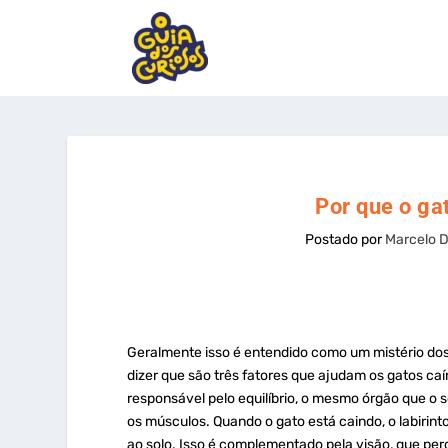
Por que o ga
Postado por
Marcelo 
Geralmente isso é entendido como um mistério do
dizer que são três fatores que ajudam os gatos caí
responsável pelo equilíbrio, o mesmo órgão que o
os músculos. Quando o gato está caindo, o labirint
ao solo. Isso é complementado pela visão, que pe