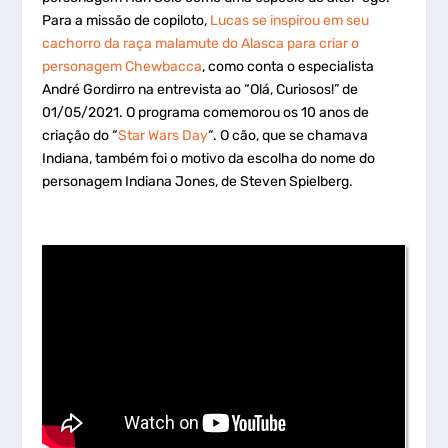
Para a missão de copiloto,
Lucas se inspirou em seu
cachorro da raça malamute do Alasca para criar o
personagem Chewbacca
, como conta o especialista
André Gordirro na entrevista ao “Olá, Curiosos!” de
01/05/2021. O programa comemorou os 10 anos de
criação do “
Star Wars Day
“. O cão, que se chamava
Indiana, também foi o motivo da escolha do nome do
personagem Indiana Jones, de Steven Spielberg.