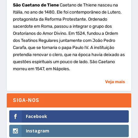
São Caetano de Tiene
Caetano de Thiene nasceu na
Itália, no ano de 1480. Ele foi contemporâneo de Lutero,
protagonista da Reforma Protestante. Ordenado
sacerdote em Roma, passou a integrar o grupo dos
Oratorianos do Amor Divino. Em 1524, fundou a Ordem
dos Teatinos Regulares juntamente com João Pedro
Carafa, que se tornaria o papa Paulo IV. A instituição
pretendia renovar o clero, que na época havia deixado as
questões espirituais um pouco de lado. São Caetano
morreu em 1547, em Nápoles.
Veja mais
SIGA-NOS
Facebook
Instagram