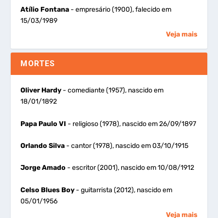
Atílio Fontana
- empresário (1900), falecido em
15/03/1989
Veja mais
MORTES
Oliver Hardy
- comediante (1957), nascido em
18/01/1892
Papa Paulo VI
- religioso (1978), nascido em 26/09/1897
Orlando Silva
- cantor (1978), nascido em 03/10/1915
Jorge Amado
- escritor (2001), nascido em 10/08/1912
Celso Blues Boy
- guitarrista (2012), nascido em
05/01/1956
Veja mais