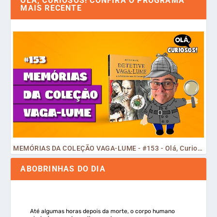
OLÁ, CURIOSOS! CONFIRA O PROGRAMA
MAIS RECENTE
MEMÓRIAS DA COLEÇÃO VAGA-LUME - #153 - Olá, Curiosos! 2023
ABOBRINHAS DO DIA
Até algumas horas depois da morte, o corpo humano