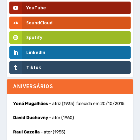
YouTube
SoundCloud
Spotify
LinkedIn
Tiktok
ANIVERSÁRIOS
Yoná Magalhães
- atriz (1935), falecida em 20/10/2015
David Duchovny
- ator (1960)
Raul Gazolla
- ator (1955)