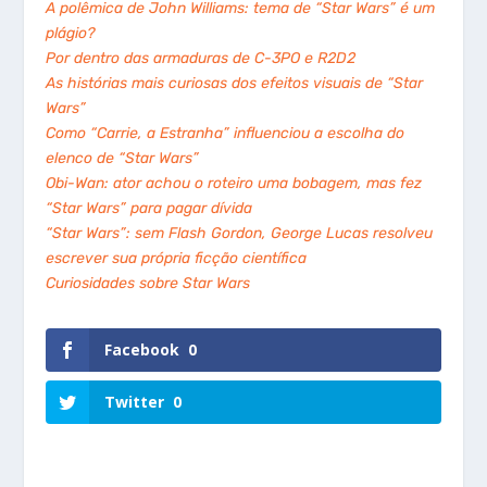
A polêmica de John Williams: tema de “Star Wars” é um
plágio?
Por dentro das armaduras de C-3PO e R2D2
As histórias mais curiosas dos efeitos visuais de “Star
Wars”
Como “Carrie, a Estranha” influenciou a escolha do
elenco de “Star Wars”
Obi-Wan: ator achou o roteiro uma bobagem, mas fez
“Star Wars” para pagar dívida
“Star Wars”: sem Flash Gordon, George Lucas resolveu
escrever sua própria ficção científica
Curiosidades sobre Star Wars
Facebook
0
Twitter
0