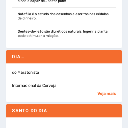
ainda é capaz de… soltar pum!
Notafilia é o estudo dos desenhos e escritos nas cédulas
de dinheiro.
Dentes-de-leão são diuréticos naturais. Ingerir a planta
pode estimular a micção.
DIA…
do Maratonista
Internacional da Cerveja
Veja mais
SANTO DO DIA