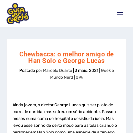
Chewbacca: o melhor amigo de
Han Solo e George Lucas
Postado por
Marcelo Duarte
|
3 maio, 2021
|
Geek e
Mundo Nerd
|
0
Ainda jovem, o diretor George Lucas quis ser piloto de
carro de corrida, mas sofreu um sério acidente. Passou
meses numa cama de hospital e desistiu da ideia. Mas
levou esse sonho de certo modo para as telas criando o
personagem Han Solo como uma espécie de alter-ego.