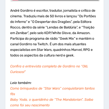
André Gordirro é escritor, tradutor, jornalista e crítico de
cinema. Traduziu mais de 50 livros e lançou “Os Portões
do Inferno” e “O Despertar dos Dragões”, pela Editora
Rocco, dentro da série “Lendas de Baldúria”, e “Traição
em Zenibar”, pelo selo KDP/White Glove, da Amazon.
Participa do programa de rádio “Geek Mix” e mantém o
canal Gordirro na Twitch. É um dos mais atuantes
especialistas em Star Wars, quadrinhos Marvel, RPG e
todos os aspectos da cultura nerd e geek.
Confira a entrevista completa de Gordirro no “Olá,
Curiosos!”
Leia também:
Como brinquedos de “Star Wars” conquistaram tantos
fãs
Baby Yoda, o queridinho de “The Mandalorian”. Saiba
como foi seu nascimento