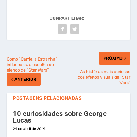
COMPARTILHAR:
PRÓXIMO
Como “Carrie, a Estranha”
influenciou a escolha do
elenco de “Star Wars”
As histórias mais curiosas
dos efeitos visuais de “Star
ANTERIOR
Wars”
POSTAGENS RELACIONADAS
10 curiosidades sobre George
Lucas
24 de abril de 2019