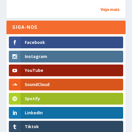
Veja mais
SIGA-NOS
Facebook
Instagram
YouTube
SoundCloud
Spotify
LinkedIn
Tiktok