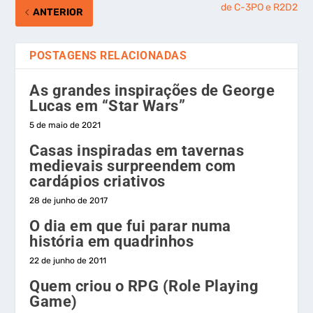
de C-3PO e R2D2
ANTERIOR
POSTAGENS RELACIONADAS
As grandes inspirações de George
Lucas em “Star Wars”
5 de maio de 2021
Casas inspiradas em tavernas
medievais surpreendem com
cardápios criativos
28 de junho de 2017
O dia em que fui parar numa
história em quadrinhos
22 de junho de 2011
Quem criou o RPG (Role Playing
Game)