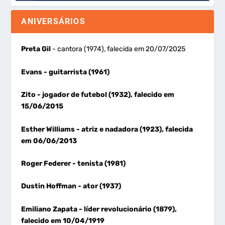
ANIVERSÁRIOS
Preta Gil
- cantora (1974), falecida em 20/07/2025
Evans
- guitarrista (1961)
Zito
- jogador de futebol (1932), falecido em
15/06/2015
Esther Williams
- atriz e nadadora (1923), falecida
em 06/06/2013
Roger Federer
- tenista (1981)
Dustin Hoffman
- ator (1937)
Emiliano Zapata
- líder revolucionário (1879),
falecido em 10/04/1919