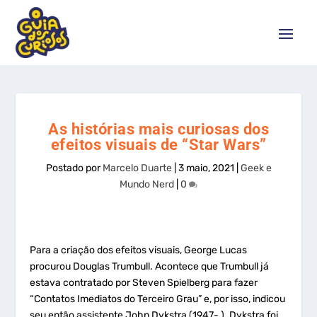
As histórias mais curiosas dos
efeitos visuais de “Star Wars”
Postado por
Marcelo Duarte
|
3 maio, 2021
|
Geek e
Mundo Nerd
|
0
Para a criação dos efeitos visuais, George Lucas
procurou Douglas Trumbull. Acontece que Trumbull já
estava contratado por Steven Spielberg para fazer
“Contatos Imediatos do Terceiro Grau” e, por isso, indicou
seu então assistente John Dykstra (1947- ). Dykstra foi