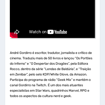
André Gordirro é escritor, tradutor, jornalista e crítico de
cinema. Traduziu mais de 50 livros e lançou “Os Portões
do Inferno” e “O Despertar dos Dragões”, pela Editora
Rocco, dentro da série “Lendas de Baldúria”, e “Traição
em Zenibar”, pelo selo KDP/White Glove, da Amazon.
Participa do programa de rádio “Geek Mix” e mantém o
canal Gordirro na Twitch. É um dos mais atuantes
especialistas em Star Wars, quadrinhos Marvel, RPG e
todos os aspectos da cultura nerd e geek.