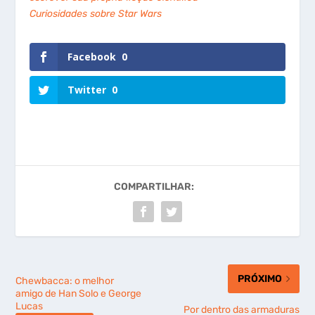
Curiosidades sobre Star Wars
Facebook
0
Twitter
0
COMPARTILHAR:
PRÓXIMO
Chewbacca: o melhor
amigo de Han Solo e George
Lucas
Por dentro das armaduras