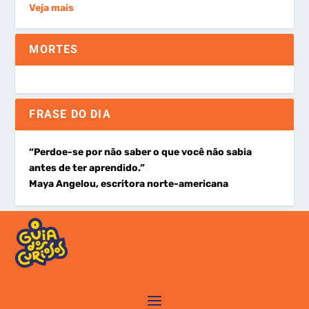
Veja mais
MORTES
FRASE DO DIA
“Perdoe-se por não saber o que você não sabia
antes de ter aprendido.”
Maya Angelou, escritora norte-americana