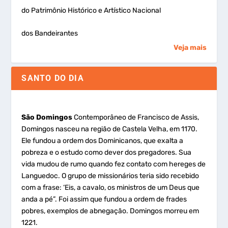
do Patrimônio Histórico e Artístico Nacional
dos Bandeirantes
Veja mais
SANTO DO DIA
São Domingos
Contemporâneo de Francisco de Assis,
Domingos nasceu na região de Castela Velha, em 1170.
Ele fundou a ordem dos Dominicanos, que exalta a
pobreza e o estudo como dever dos pregadores. Sua
vida mudou de rumo quando fez contato com hereges de
Languedoc. O grupo de missionários teria sido recebido
com a frase: ‘Eis, a cavalo, os ministros de um Deus que
anda a pé”. Foi assim que fundou a ordem de frades
pobres, exemplos de abnegação. Domingos morreu em
1221.