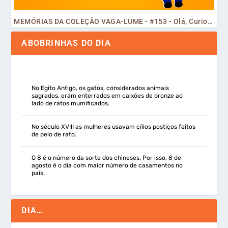
MEMÓRIAS DA COLEÇÃO VAGA-LUME - #153 - Olá, Curiosos! 2023
ABOBRINHAS DO DIA
No Egito Antigo, os gatos, considerados animais
sagrados, eram enterrados em caixões de bronze ao
lado de ratos mumificados.
No século XVIII as mulheres usavam cílios postiços feitos
de pelo de rato.
O 8 é o número da sorte dos chineses. Por isso, 8 de
agosto é o dia com maior número de casamentos no
país.
DIA…