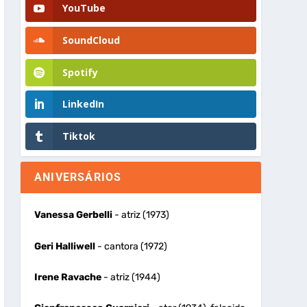
YouTube
SoundCloud
Spotify
LinkedIn
Tiktok
ANIVERSÁRIOS
Vanessa Gerbelli
- atriz (1973)
Geri Halliwell
- cantora (1972)
Irene Ravache
- atriz (1944)