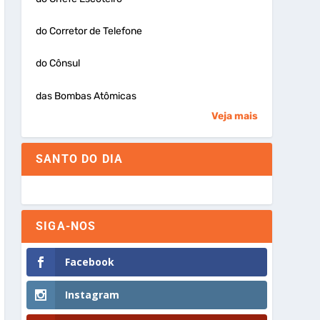
do Corretor de Telefone
do Cônsul
das Bombas Atômicas
Veja mais
SANTO DO DIA
SIGA-NOS
Facebook
Instagram