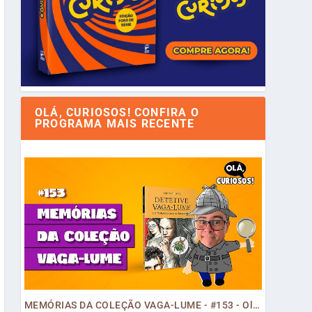
OLÁ, CURIOSOS! CONFIRA O
PROGRAMA MAIS RECENTE
MEMÓRIAS DA COLEÇÃO VAGA-LUME - #153 - Olá, Curiosos! 2023