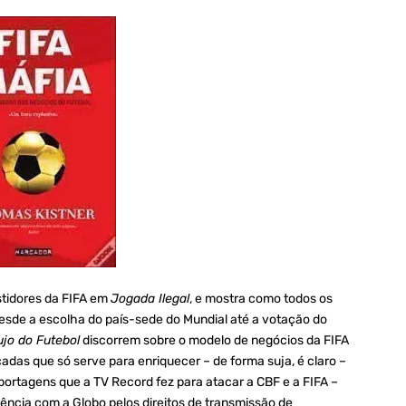
astidores da FIFA em
Jogada Ilegal
, e mostra como todos os
esde a escolha do país-sede do Mundial até a votação do
jo
do Futebol
discorrem sobre o modelo de negócios da FIFA
as que só serve para enriquecer – de forma suja, é claro –
eportagens que a TV Record fez para atacar a CBF e a FIFA –
ncia com a Globo pelos direitos de transmissão de