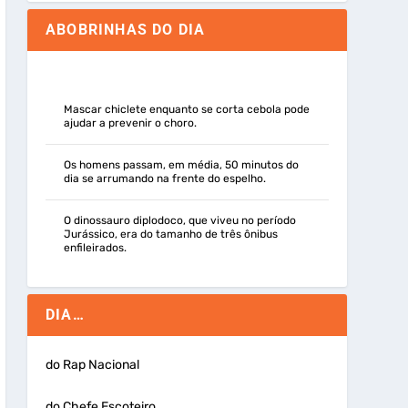
ABOBRINHAS DO DIA
Mascar chiclete enquanto se corta cebola pode
ajudar a prevenir o choro.
Os homens passam, em média, 50 minutos do
dia se arrumando na frente do espelho.
O dinossauro diplodoco, que viveu no período
Jurássico, era do tamanho de três ônibus
enfileirados.
DIA…
do Rap Nacional
do Chefe Escoteiro