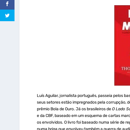
Luís Aguilar, jornalista português, passeia pelos b
seus setores estão impregnados pela corrupção, d
prêmio Bola de Ouro. Já os brasileiros de
O Lado
Su
e da CBF, baseado em um esquema de cartas marcad
os envolvidos. O livro foi baseado numa série de r
numa briga que envolveu também a guerra de audiê