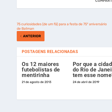
COMPART
75 curiosidades (de um fã) para a festa de 75º aniversário
de Batman
ANTERIOR
POSTAGENS RELACIONADAS
Os 12 maiores
Por que a cida
futebolistas de
do Rio de Janei
mentirinha
tem esse nome
21 de agosto de 2013
24 de abril de 2019