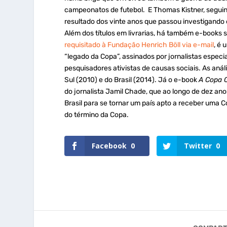
campeonatos de futebol. E Thomas Kistner, segui
resultado dos vinte anos que passou investigando 
Além dos títulos em livrarias, há também e-books 
requisitado à Fundação Henrich Böll via e-mail
, é 
“legado da Copa”, assinados por jornalistas especi
pesquisadores ativistas de causas sociais. As aná
Sul (2010) e do Brasil (2014). Já o e-book
A Copa 
do jornalista Jamil Chade, que ao longo de dez a
Brasil para se tornar um país apto a receber uma
do término da Copa.
Facebook
0
Twitter
0