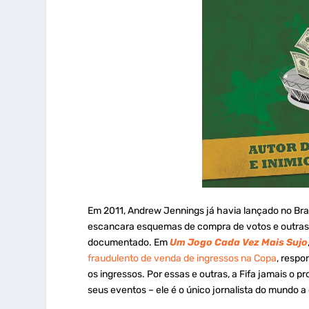
Em 2011, Andrew Jennings já havia lançado no Brasi
escancara esquemas de compra de votos e outras s
documentado. Em
Um Jogo
Cada
Vez Mais Sujo
fraudulento de venda de ingressos na Copa
, respo
os ingressos. Por essas e outras, a Fifa jamais o p
seus eventos – ele é o único jornalista do mundo a 