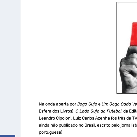
Na onda aberta por
Jogo Sujo
e
Um Jogo Cada Ve
Esfera dos Livros);
O Lado Sujo do Futebol
, da Edi
Leandro Cipoloni, Luiz Carlos Azenha (os três da T
ainda não publicado no Brasil, escrito pelo jornali
portuguesa).