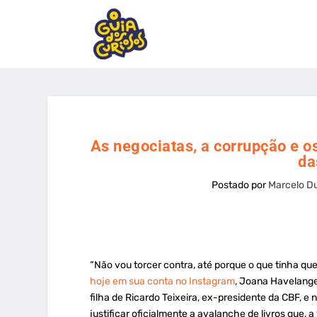
As negociatas, a corrupção e o
da
Postado por
Marcelo D
“Não vou torcer contra, até porque o que tinha que 
hoje em sua conta no Instagram
, Joana Havelange
filha de Ricardo Teixeira, ex-presidente da CBF, 
justificar oficialmente a avalanche de livros que, 