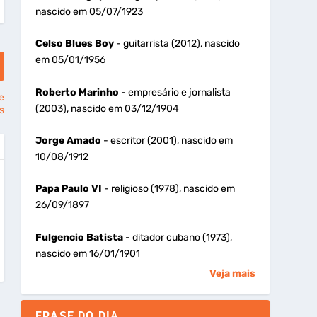
nascido em 05/07/1923
Celso Blues Boy
- guitarrista (2012), nascido
em 05/01/1956
Roberto Marinho
- empresário e jornalista
e
(2003), nascido em 03/12/1904
s
Jorge Amado
- escritor (2001), nascido em
10/08/1912
Papa Paulo VI
- religioso (1978), nascido em
26/09/1897
Fulgencio Batista
- ditador cubano (1973),
nascido em 16/01/1901
Veja mais
FRASE DO DIA