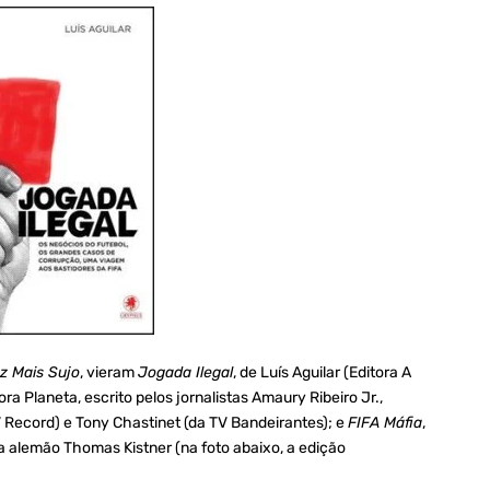
z Mais Sujo
, vieram
Jogada Ilegal
, de Luís Aguilar (Editora A
tora Planeta, escrito pelos jornalistas Amaury Ribeiro Jr.,
V Record) e Tony Chastinet (da TV Bandeirantes); e
FIFA Máfia
,
sta alemão Thomas Kistner (na foto abaixo, a edição