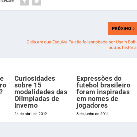
ILHAR:
PRÓXIMO
O dia em que Esquiva Falcão foi esnobado por Usain Bolt 
outras história
de
Curiosidades
Expressões do
ro
sobre 15
futebol brasileiro
?
modalidades das
foram inspiradas
Olimpíadas de
em nomes de
Inverno
jogadores
24 de abril de 2019
3 de junho de 2014