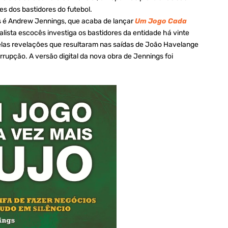
es dos bastidores do futebol.
 é Andrew Jennings, que acaba de lançar
Um Jogo Cada
nalista escocês investiga os bastidores da entidade há vinte
pelas revelações que resultaram nas saídas de João Havelange
rrupção. A versão digital da nova obra de Jennings foi