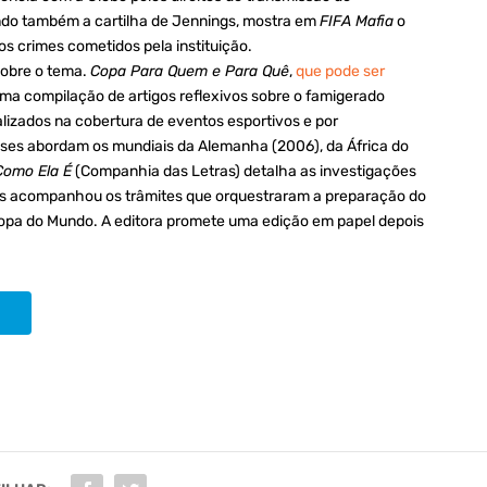
ndo também a cartilha de Jennings, mostra em
FIFA Mafia
o
os crimes cometidos pela instituição.
sobre o tema.
Copa Para Quem e Para Quê
,
que pode ser
uma compilação de artigos reflexivos sobre o famigerado
alizados na cobertura de eventos esportivos e por
lises abordam os mundiais da Alemanha (2006), da África do
Como Ela É
(Companhia das Letras) detalha as investigações
nos acompanhou os trâmites que orquestraram a preparação do
 Copa do Mundo. A editora promete uma edição em papel depois