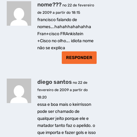
nome???
no 22 de fevereiro
de 2009 a partir do 18:15
francisco falando de
nomes….hahahhahahahha
Fran+cisco FRAnkistein
+Cisco no olho…. idiota nome
não se explica
RESPONDER
diego santos
no 22 de
fevereiro de 2009 a partir do
18:20
essa e boa mais o keirrisson
pode ser chamado de
qualquer jeito porque ele e
matador tanto faz o apelido. o
que importa e fazer gols e isso