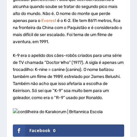
alcunha quando soube se tratar do segundo pico mais
alto do mundo. Não é. O nome do monte que perde
apenas para o
Everest
é o K-2. Ele tem 8611 metros, fica
na fronteira da China com o Paquistão e é considerado o
mais difícil de ser escalado. Foi tema de um filme de
aventura, em 1991.
K-9 era o apelido dos cães-robôs criados para uma série
de TV chamada “Doctor Who” (1977). A sigla é apenas um
trocadilho: K-nine = canine (canino). O nome batizou
também um filme de 1989, estrelado por James Belushi.
Também não acho que isso afetaria a escolha de
Keirrison. Só sei que “K-9” soa muito bem para um
goleador, como era o “R-9” usado por Ronaldo.
Facebook
0