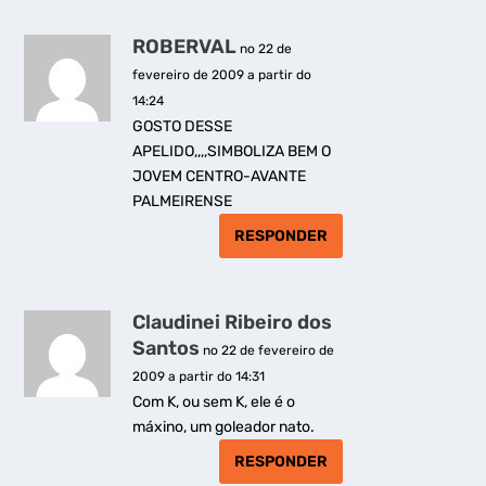
ROBERVAL
no 22 de
fevereiro de 2009 a partir do
14:24
GOSTO DESSE
APELIDO,,,,SIMBOLIZA BEM O
JOVEM CENTRO-AVANTE
PALMEIRENSE
RESPONDER
Claudinei Ribeiro dos
Santos
no 22 de fevereiro de
2009 a partir do 14:31
Com K, ou sem K, ele é o
máxino, um goleador nato.
RESPONDER