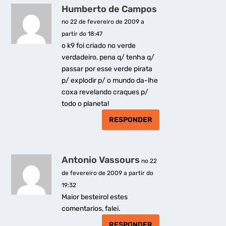
Humberto de Campos
no 22 de fevereiro de 2009 a
partir do 18:47
o k9 foi criado no verde
verdadeiro, pena q/ tenha q/
passar por esse verde pirata
p/ explodir p/ o mundo da-lhe
coxa revelando craques p/
todo o planeta!
RESPONDER
Antonio Vassours
no 22
de fevereiro de 2009 a partir do
19:32
Maior besteirol estes
comentarios, falei.
RESPONDER