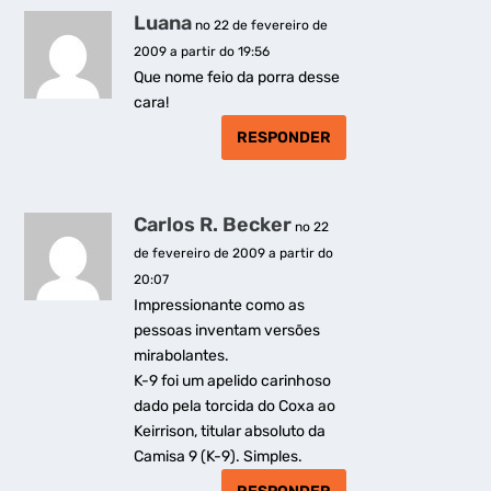
Luana
no 22 de fevereiro de
2009 a partir do 19:56
Que nome feio da porra desse
cara!
RESPONDER
Carlos R. Becker
no 22
de fevereiro de 2009 a partir do
20:07
Impressionante como as
pessoas inventam versões
mirabolantes.
K-9 foi um apelido carinhoso
dado pela torcida do Coxa ao
Keirrison, titular absoluto da
Camisa 9 (K-9). Simples.