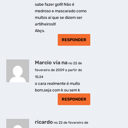
sabe fazer gol!!! Não é
medroso e mascarado como
muitos aí que se dizem ser
artilheiros!!!
Abçs.
RESPONDER
Marcio via na
no 22 de
fevereiro de 2009 a partir do
15:24
o cara realmente é muito
bom,seja com k ou sem k
RESPONDER
ricardo
no 22 de fevereiro de