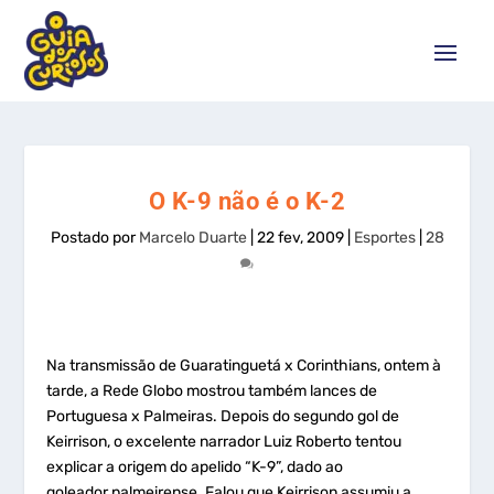
O K-9 não é o K-2
Postado por
Marcelo Duarte
|
22 fev, 2009
|
Esportes
|
28
Na transmissão de Guaratinguetá x Corinthians, ontem à
tarde, a Rede Globo mostrou também lances de
Portuguesa x Palmeiras. Depois do segundo gol de
Keirrison, o excelente narrador Luiz Roberto tentou
explicar a origem do apelido “K-9”, dado ao
goleador palmeirense. Falou que Keirrison assumiu a