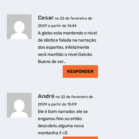
Cesar
no 22 de fevereiro de
2009 a partir do 14:44
A globo esta mantendo o nivel
de idiotice falada na narração
dos esportes, infelizmente
será mantido o nível Galvão
Bueno de ser…
RESPONDER
André
no 22 de fevereiro de
2009 a partir do 15:09
Ele é bom narrador, ele se
enganou feio ou então
descobriu alguma nova
montanha !! =D