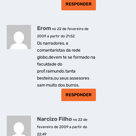
RESPONDER
Erom
no 22 de fevereiro de
2009 a partir do 21:52
Os narradores, e
comantaristas da rede
globo,devem te se formado na
faculdade do
prof.raimundo.tanta
besteira,ou seus assesores
sam muito dos burros.
RESPONDER
Narcizo Filho
no 22 de
fevereiro de 2009 a partir do
22:49