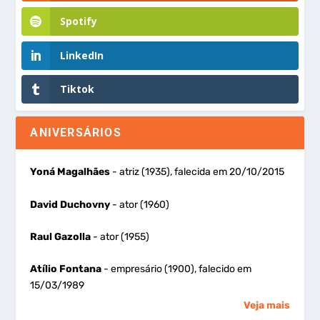
Spotify
LinkedIn
Tiktok
ANIVERSÁRIOS
Yoná Magalhães
- atriz (1935), falecida em 20/10/2015
David Duchovny
- ator (1960)
Raul Gazolla
- ator (1955)
Atílio Fontana
- empresário (1900), falecido em
15/03/1989
Veja mais