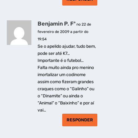
Benjamin P. Fº
no 22 de
fevereiro de 2009 a partir do
19:54
Se o apelido ajudar, tudo bem,
pode ser até K7…
Importante é o futebol…
Falta muito ainda pro menino
imortalizar um codinome
assim como fizeram grandes
craques como o “Galinho” ou
o “Dinamite” ou ainda o
“Animal” o “Baixinho” e por aí
vai…
RESPONDER