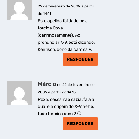
22 de fevereiro de 2009 a partir
do 14:11
Este apelido foi dado pela
torcida Coxa
(carinhosamente). Ao
pronunciar K-9, está dizendo:
Keirrison, dono da camisa 9.
RESPONDER
Márcio
no 22 de fevereiro de
2009 a partir do 14:15
Poxa, dessa não sabia, fala ai
qual é a origem do X-9 hehe,
tudo termina com 9 🙂
RESPONDER