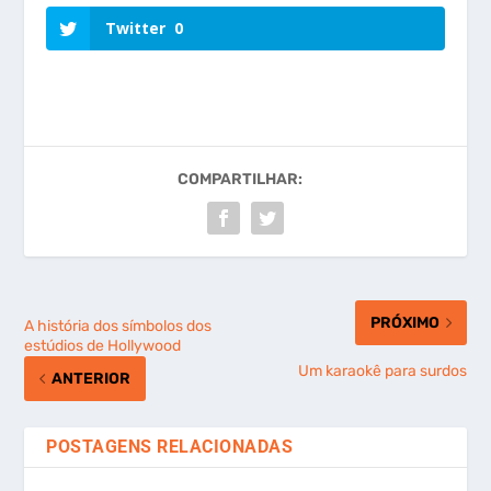
Twitter
0
COMPARTILHAR:
PRÓXIMO
A história dos símbolos dos
estúdios de Hollywood
Um karaokê para surdos
ANTERIOR
POSTAGENS RELACIONADAS