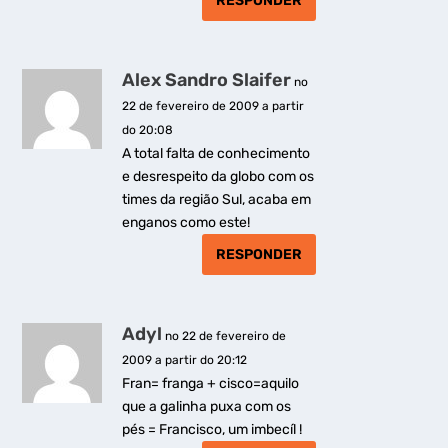
RESPONDER
Alex Sandro Slaifer
no
22 de fevereiro de 2009 a partir
do 20:08
A total falta de conhecimento
e desrespeito da globo com os
times da região Sul, acaba em
enganos como este!
RESPONDER
Adyl
no 22 de fevereiro de
2009 a partir do 20:12
Fran= franga + cisco=aquilo
que a galinha puxa com os
pés = Francisco, um imbecíl !