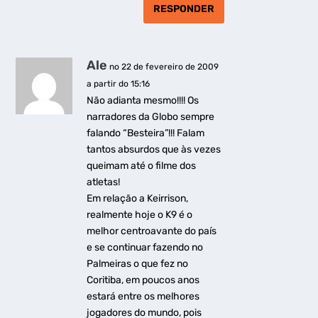
RESPONDER
Ale
no 22 de fevereiro de 2009
a partir do 15:16
Não adianta mesmo!!!! Os
narradores da Globo sempre
falando “Besteira”!!! Falam
tantos absurdos que às vezes
queimam até o filme dos
atletas!
Em relação a Keirrison,
realmente hoje o K9 é o
melhor centroavante do país
e se continuar fazendo no
Palmeiras o que fez no
Coritiba, em poucos anos
estará entre os melhores
jogadores do mundo, pois