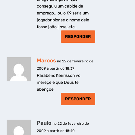
conseguiu um cabide de
emprego… ou o K9 seria um
jogador pior se o nome dele
fosse joão, jose, etc….
RESPONDER
Marcos
no 22 de fevereiro de
2009 a partir do 18:37
Parabens Keirrisson vc
mereçe e que Deus te
abençoe
RESPONDER
Paulo
no 22 de fevereiro de
2009 a partir do 18:40