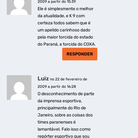
2009 a partir do 15:39
Ele é simplesmente o melhor
da atualidade, e K 9 com
certeza todos sabem que é
um apelido carinhoso dado
pela maior torcida do estado
do Paraná, a torcida do COXA.
RESPONDER
Luiz
no 22 de fevereiro de
2009 a partir do 16:28
O desconhecimento de parte
da imprensa esportiva,
principalmente do RIo de
Janeiro, sobre as coisas dos
times paranenses é
lamantável. Falo isso como
repórter esportivo que sou