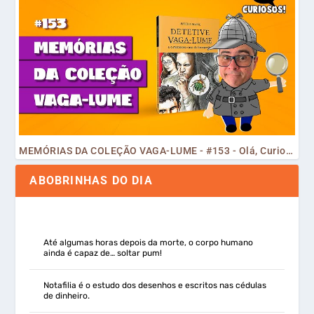
MEMÓRIAS DA COLEÇÃO VAGA-LUME - #153 - Olá, Curiosos! 2023
ABOBRINHAS DO DIA
Até algumas horas depois da morte, o corpo humano
ainda é capaz de… soltar pum!
Notafilia é o estudo dos desenhos e escritos nas cédulas
de dinheiro.