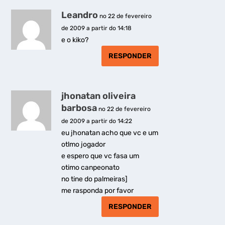
Leandro
no 22 de fevereiro
de 2009 a partir do 14:18
e o kiko?
RESPONDER
jhonatan oliveira
barbosa
no 22 de fevereiro
de 2009 a partir do 14:22
eu jhonatan acho que vc e um
otlmo jogador
e espero que vc fasa um
otimo canpeonato
no tine do palmeiras]
me rasponda por favor
RESPONDER