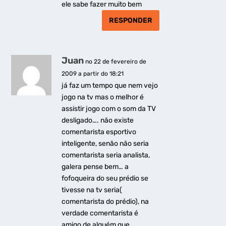
ele sabe fazer muito bem
RESPONDER
Juan
no 22 de fevereiro de
2009 a partir do 18:21
já faz um tempo que nem vejo
jogo na tv mas o melhor é
assistir jogo com o som da TV
desligado…. não existe
comentarista esportivo
inteligente, senão não seria
comentarista seria analista,
galera pense bem… a
fofoqueira do seu prédio se
tivesse na tv seria(
comentarista do prédio), na
verdade comentarista é
amigo de alguém que