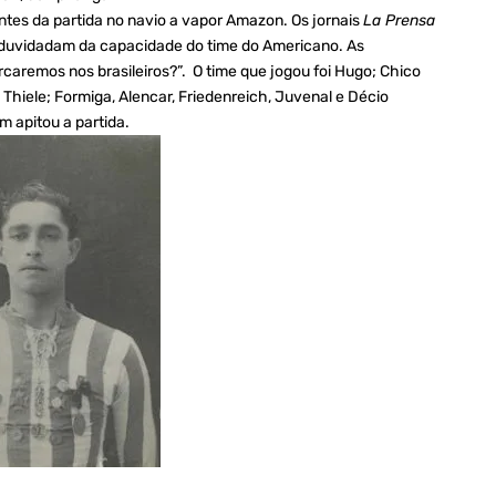
antes da partida no navio a vapor Amazon. Os jornais
La Prensa
 duvidadam da capacidade do time do Americano. As
caremos nos brasileiros?”. O time que jogou foi Hugo; Chico
Thiele; Formiga, Alencar, Friedenreich, Juvenal e Décio
m apitou a partida.