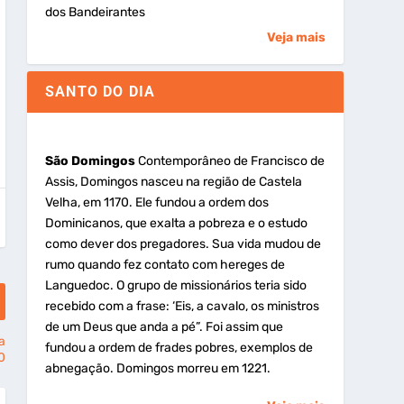
dos Bandeirantes
Veja mais
SANTO DO DIA
São Domingos
Contemporâneo de Francisco de
Assis, Domingos nasceu na região de Castela
Velha, em 1170. Ele fundou a ordem dos
Dominicanos, que exalta a pobreza e o estudo
como dever dos pregadores. Sua vida mudou de
rumo quando fez contato com hereges de
Languedoc. O grupo de missionários teria sido
recebido com a frase: ‘Eis, a cavalo, os ministros
de um Deus que anda a pé”. Foi assim que
a
fundou a ordem de frades pobres, exemplos de
0
abnegação. Domingos morreu em 1221.