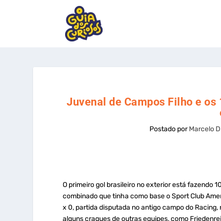
Juvenal de Campos Filho e os 
Postado por
Marcelo D
O primeiro gol brasileiro no exterior está fazendo 
combinado que tinha como base o Sport Club Amer
x 0, partida disputada no antigo campo do Racing,
alguns craques de outras equipes, como Friedenrei