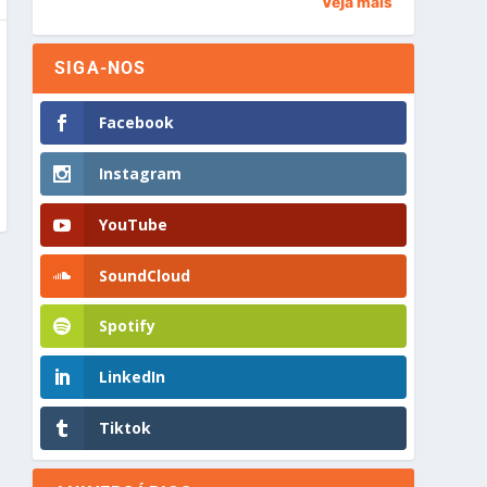
Veja mais
SIGA-NOS
Facebook
Instagram
YouTube
SoundCloud
Spotify
LinkedIn
Tiktok