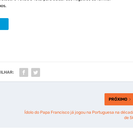
nos.
ILHAR:
PRÓXIMO
Ídolo do Papa Francisco já jogou na Portuguesa na décad
de 5