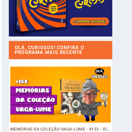
OLÁ, CURIOSOS! CONFIRA O
PROGRAMA MAIS RECENTE
MEMÓRIAS DA COLEÇÃO VAGA-LUME - #153 - Olá, Curiosos! 2023