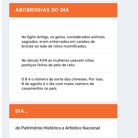
ABOBRINHAS DO DIA
No Egito Antigo, os gatos, considerados animais
sagrados, eram enterrados em caixões de
bronze ao lado de ratos mumificados.
No século XVIII as mulheres usavam cílios
postiços feitos de pelo de rato.
O 8 é o número da sorte dos chineses. Por isso,
8 de agosto é o dia com maior número de
casamentos no país.
DIA…
do Patrimônio Histórico e Artístico Nacional