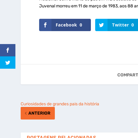
Juvenal morreu em 11 de março de 1983, aos 88 a
Facebook
0
Twitter
0
COMPART
Curiosidades de grandes pais da história
ANTERIOR
POSTAGENS RELACIONADAS