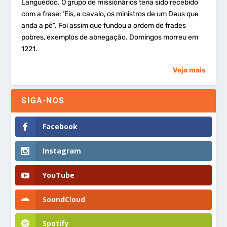
Languedoc. O grupo de missionários teria sido recebido
com a frase: ‘Eis, a cavalo, os ministros de um Deus que
anda a pé”. Foi assim que fundou a ordem de frades
pobres, exemplos de abnegação. Domingos morreu em
1221.
Veja mais
SIGA-NOS
Facebook
Instagram
YouTube
SoundCloud
Spotify