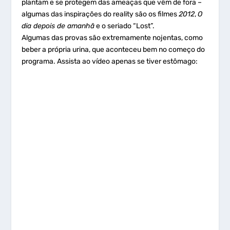
plantam e se protegem das ameaças que vêm de fora –
algumas das inspirações do reality são os filmes
2012
,
O
dia depois de amanhã
e o seriado “Lost”.
Algumas das provas são extremamente nojentas, como
beber a própria urina, que aconteceu bem no começo do
programa. Assista ao vídeo apenas se tiver estômago: