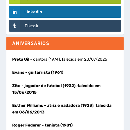
LinkedIn
Tiktok
ANIVERSÁRIOS
Preta Gil
- cantora (1974), falecida em 20/07/2025
Evans
- guitarrista (1961)
Zito
- jogador de futebol (1932), falecido em
15/06/2015
Esther Williams
- atriz e nadadora (1923), falecida
em 06/06/2013
Roger Federer
- tenista (1981)