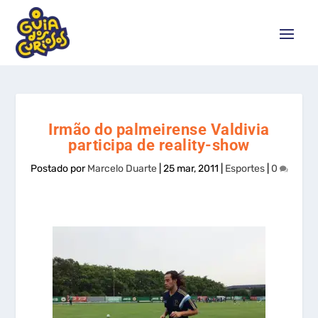
Irmão do palmeirense Valdivia
participa de reality-show
Postado por
Marcelo Duarte
|
25 mar, 2011
|
Esportes
|
0