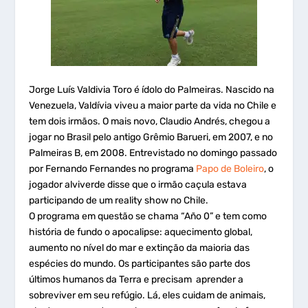
Jorge Luís Valdivia Toro é ídolo do Palmeiras. Nascido na
Venezuela, Valdívia viveu a maior parte da vida no Chile e
tem dois irmãos. O mais novo, Claudio Andrés, chegou a
jogar no Brasil pelo antigo Grêmio Barueri, em 2007, e no
Palmeiras B, em 2008. Entrevistado no domingo passado
por Fernando Fernandes no programa
Papo de Boleiro
, o
jogador alviverde disse que o irmão caçula estava
participando de um reality show no Chile.
O programa em questão se chama “Año 0” e tem como
história de fundo o apocalipse: aquecimento global,
aumento no nível do mar e extinção da maioria das
espécies do mundo. Os participantes são parte dos
últimos humanos da Terra e precisam aprender a
sobreviver em seu refúgio. Lá, eles cuidam de animais,