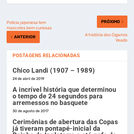
PRÓXIMO
Polícia japonesa tem
mascotes bem curiosas
A história dos Cigarros
ANTERIOR
Veado
POSTAGENS RELACIONADAS
Chico Landi (1907 – 1989)
24 de abril de 2019
A incrível história que determinou
o tempo de 24 segundos para
arremessos no basquete
30 de agosto de 2017
Cerimônias de abertura das Copas
já tiveram pontapé-inicial da