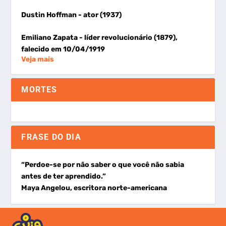
Dustin Hoffman
- ator (1937)
Emiliano Zapata
- líder revolucionário (1879),
falecido em 10/04/1919
Veja mais
MORTES
FRASE DO DIA
“Perdoe-se por não saber o que você não sabia
antes de ter aprendido.”
Maya Angelou, escritora norte-americana