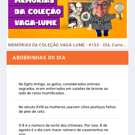
MEMÓRIAS DA COLEÇÃO VAGA-LUME - #153 - Olá, Curiosos! 2023
ABOBRINHAS DO DIA
No Egito Antigo, os gatos, considerados animais
sagrados, eram enterrados em caixões de bronze ao
lado de ratos mumificados.
No século XVIII as mulheres usavam cílios postiços feitos
de pelo de rato.
O 8 é o número da sorte dos chineses. Por isso, 8 de
agosto é o dia com maior número de casamentos no
país.