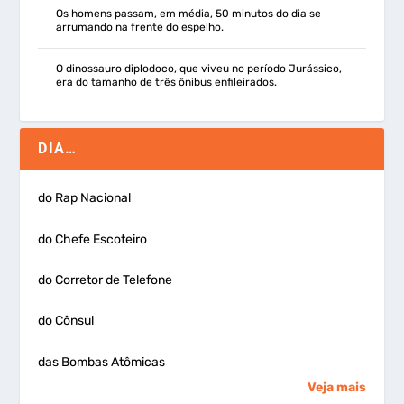
Os homens passam, em média, 50 minutos do dia se
arrumando na frente do espelho.
O dinossauro diplodoco, que viveu no período Jurássico,
era do tamanho de três ônibus enfileirados.
DIA…
do Rap Nacional
do Chefe Escoteiro
do Corretor de Telefone
do Cônsul
das Bombas Atômicas
Veja mais