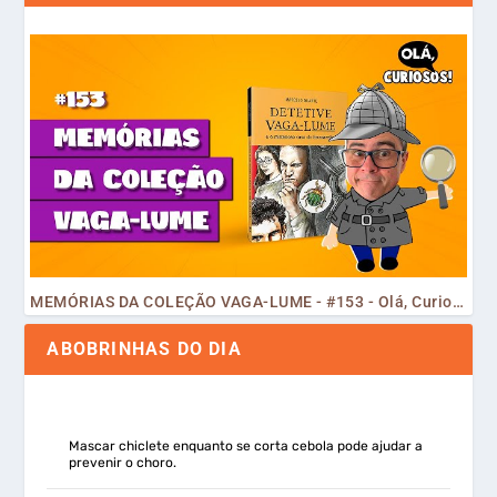
MEMÓRIAS DA COLEÇÃO VAGA-LUME - #153 - Olá, Curiosos! 2023
ABOBRINHAS DO DIA
Mascar chiclete enquanto se corta cebola pode ajudar a
prevenir o choro.