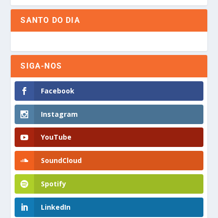
SANTO DO DIA
SIGA-NOS
Facebook
Instagram
YouTube
SoundCloud
Spotify
LinkedIn