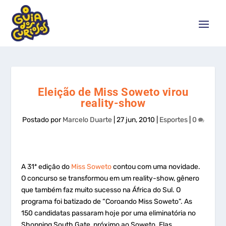
Eleição de Miss Soweto virou
reality-show
Postado por
Marcelo Duarte
|
27 jun, 2010
|
Esportes
|
0
A 31ª edição do
Miss Soweto
contou com uma novidade.
O concurso se transformou em um reality-show, gênero
que também faz muito sucesso na África do Sul. O
programa foi batizado de “Coroando Miss Soweto”. As
150 candidatas passaram hoje por uma eliminatória no
Shopping South Gate, próximo ao Soweto. Elas