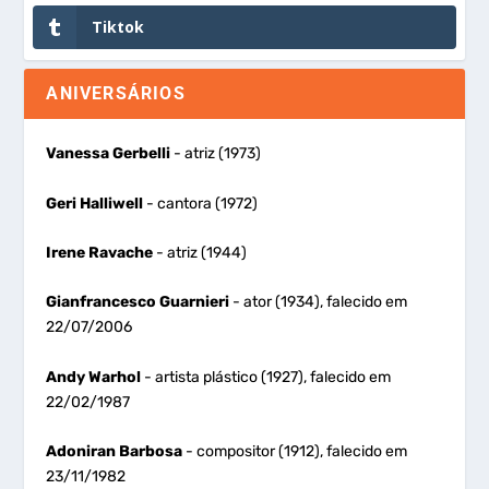
Tiktok
ANIVERSÁRIOS
Vanessa Gerbelli
- atriz (1973)
Geri Halliwell
- cantora (1972)
Irene Ravache
- atriz (1944)
Gianfrancesco Guarnieri
- ator (1934), falecido em
22/07/2006
Andy Warhol
- artista plástico (1927), falecido em
22/02/1987
Adoniran Barbosa
- compositor (1912), falecido em
23/11/1982