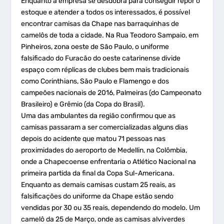
Enquanto a empresa se desdobra para conseguir repor o
estoque e atender a todos os interessados, é possível
encontrar camisas da Chape nas barraquinhas de
camelôs de toda a cidade. Na Rua Teodoro Sampaio, em
Pinheiros, zona oeste de São Paulo, o uniforme
falsificado do Furacão do oeste catarinense divide
espaço com réplicas de clubes bem mais tradicionais
como Corinthians, São Paulo e Flamengo e dos
campeões nacionais de 2016, Palmeiras (do Campeonato
Brasileiro) e Grêmio (da Copa do Brasil).
Uma das ambulantes da região confirmou que as
camisas passaram a ser comercializadas alguns dias
depois do acidente que matou 71 pessoas nas
proximidades do aeroporto de Medellin, na Colômbia,
onde a Chapecoense enfrentaria o Atlético Nacional na
primeira partida da final da Copa Sul-Americana.
Enquanto as demais camisas custam 25 reais, as
falsificações do uniforme da Chape estão sendo
vendidas por 30 ou 35 reais, dependendo do modelo. Um
camelô da 25 de Março, onde as camisas alviverdes