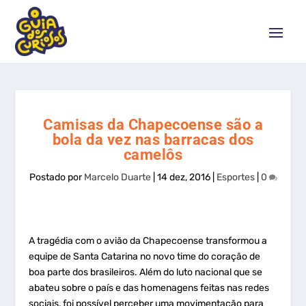
Camisas da Chapecoense são a
bola da vez nas barracas dos
camelôs
Postado por
Marcelo Duarte
|
14 dez, 2016
|
Esportes
|
0
A tragédia com o avião da Chapecoense transformou a
equipe de Santa Catarina no novo time do coração de
boa parte dos brasileiros. Além do luto nacional que se
abateu sobre o país e das homenagens feitas nas redes
sociais, foi possível perceber uma movimentação para