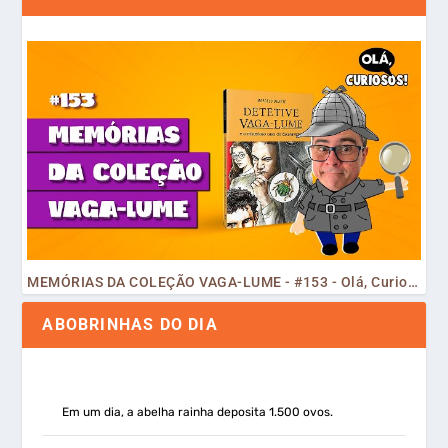
MEMÓRIAS DA COLEÇÃO VAGA-LUME - #153 - Olá, Curiosos! 2023
ABOBRINHAS DO DIA
Em um dia, a abelha rainha deposita 1.500 ovos.