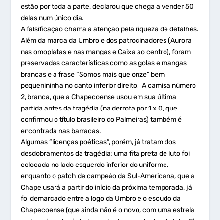
estão por toda a parte, declarou que chega a vender 50
delas num único dia.
A falsificação chama a atenção pela riqueza de detalhes.
Além da marca da Umbro e dos patrocinadores (Aurora
nas omoplatas e nas mangas e Caixa ao centro), foram
preservadas características como as golas e mangas
brancas e a frase “Somos mais que onze” bem
pequenininha no canto inferior direito. A camisa número
2, branca, que a Chapecoense usou em sua última
partida antes da tragédia (na derrota por 1 x 0, que
confirmou o título brasileiro do Palmeiras) também é
encontrada nas barracas.
Algumas “licenças poéticas”, porém, já tratam dos
desdobramentos da tragédia: uma fita preta de luto foi
colocada no lado esquerdo inferior do uniforme,
enquanto o patch de campeão da Sul-Americana, que a
Chape usará a partir do início da próxima temporada, já
foi demarcado entre a logo da Umbro e o escudo da
Chapecoense (que ainda não é o novo, com uma estrela