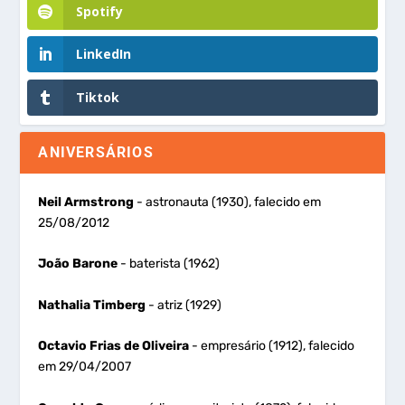
Spotify
LinkedIn
Tiktok
ANIVERSÁRIOS
Neil Armstrong
- astronauta (1930), falecido em
25/08/2012
João Barone
- baterista (1962)
Nathalia Timberg
- atriz (1929)
Octavio Frias de Oliveira
- empresário (1912), falecido
em 29/04/2007