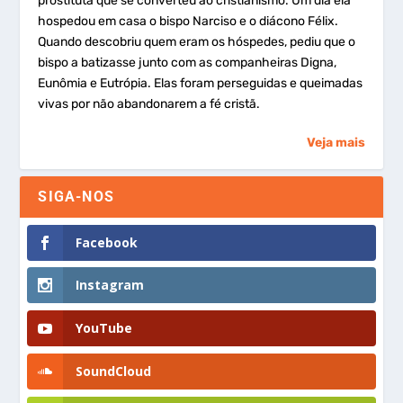
prostituta que se converteu ao cristianismo. Um dia ela
hospedou em casa o bispo Narciso e o diácono Félix.
Quando descobriu quem eram os hóspedes, pediu que o
bispo a batizasse junto com as companheiras Digna,
Eunômia e Eutrópia. Elas foram perseguidas e queimadas
vivas por não abandonarem a fé cristã.
Veja mais
SIGA-NOS
Facebook
Instagram
YouTube
SoundCloud