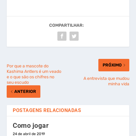
COMPARTILHAR:
PRÓXIMO
Por que a mascote do
Kashima Antlers é um veado
e o que são os chifres no
A entrevista que mudou
seu escudo
minha vida
ANTERIOR
POSTAGENS RELACIONADAS
Como jogar
24 de abril de 2019