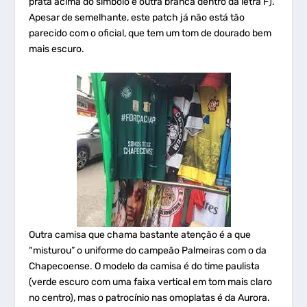
prata acima do símbolo e outra branca dentro da letra F).
Apesar de semelhante, este patch já não está tão
parecido com o oficial, que tem um tom de dourado bem
mais escuro.
Outra camisa que chama bastante atenção é a que
“misturou” o uniforme do campeão Palmeiras com o da
Chapecoense. O modelo da camisa é do time paulista
(verde escuro com uma faixa vertical em tom mais claro
no centro), mas o patrocínio nas omoplatas é da Aurora.