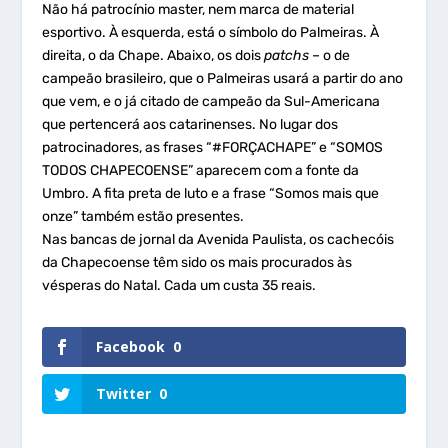
Não há patrocínio master, nem marca de material
esportivo. À esquerda, está o símbolo do Palmeiras. À
direita, o da Chape. Abaixo, os dois
patchs
– o de
campeão brasileiro, que o Palmeiras usará a partir do ano
que vem, e o já citado de campeão da Sul-Americana
que pertencerá aos catarinenses. No lugar dos
patrocinadores, as frases “#FORÇACHAPE” e “SOMOS
TODOS CHAPECOENSE” aparecem com a fonte da
Umbro. A fita preta de luto e a frase “Somos mais que
onze” também estão presentes.
Nas bancas de jornal da Avenida Paulista, os cachecóis
da Chapecoense têm sido os mais procurados às
vésperas do Natal. Cada um custa 35 reais.
Facebook
0
Twitter
0