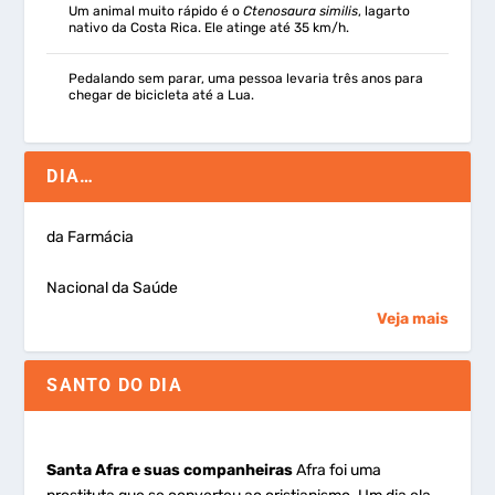
Um animal muito rápido é o
Ctenosaura similis
, lagarto
nativo da Costa Rica. Ele atinge até 35 km/h.
Pedalando sem parar, uma pessoa levaria três anos para
chegar de bicicleta até a Lua.
DIA…
da Farmácia
Nacional da Saúde
Veja mais
SANTO DO DIA
Santa Afra e suas companheiras
Afra foi uma