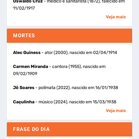
Oswaldo Cruz
- médico e sanitarista (1872), falecido em
11/02/1917
Veja mais
MORTES
Alec Guiness
- ator (2000), nascido em 02/04/1914
Carmen Miranda
- cantora (1955), nascido em
09/02/1909
Jô Soares
- polímata (2022), nascido em 16/01/1938
Caçulinha
- músico (2024), nascido em 15/03/1938
Veja mais
FRASE DO DIA