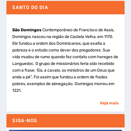
SANTO DO DIA
São Domingos
Contemporâneo de Francisco de Assis,
Domingos nasceu na região de Castela Velha, em 1170.
Ele fundou a ordem dos Dominicanos, que exalta a
pobreza e o estudo como dever dos pregadores. Sua
vida mudou de rumo quando fez contato com hereges de
Languedoc. O grupo de missionários teria sido recebido
com a frase: ‘Eis, a cavalo, os ministros de um Deus que
anda a pé”. Foi assim que fundou a ordem de frades
pobres, exemplos de abnegação. Domingos morreu em
1221.
Veja mais
SIGA-NOS