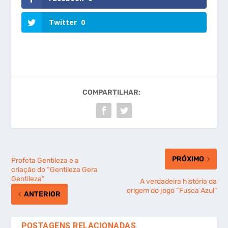
Twitter
0
COMPARTILHAR:
PRÓXIMO
Profeta Gentileza e a
criação do “Gentileza Gera
Gentileza”
A verdadeira história da
origem do jogo “Fusca Azul”
ANTERIOR
POSTAGENS RELACIONADAS