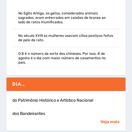
No Egito Antigo, os gatos, considerados animais
sagrados, eram enterrados em caixões de bronze ao
lado de ratos mumificados.
No século XVIII as mulheres usavam cílios postiços feitos
de pelo de rato.
O 8 é o número da sorte dos chineses. Por isso, 8 de
agosto é o dia com maior número de casamentos no
país.
DIA…
do Patrimônio Histórico e Artístico Nacional
dos Bandeirantes
Veja mais