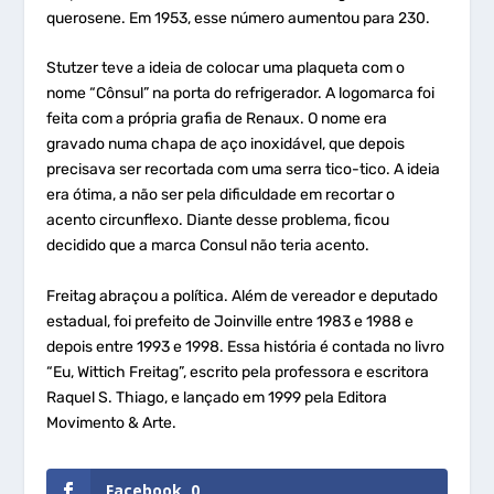
querosene. Em 1953, esse número aumentou para 230.
Stutzer teve a ideia de colocar uma plaqueta com o
nome “Cônsul” na porta do refrigerador. A logomarca foi
feita com a própria grafia de Renaux. O nome era
gravado numa chapa de aço inoxidável, que depois
precisava ser recortada com uma serra tico-tico. A ideia
era ótima, a não ser pela dificuldade em recortar o
acento circunflexo. Diante desse problema, ficou
decidido que a marca Consul não teria acento.
Freitag abraçou a política. Além de vereador e deputado
estadual, foi prefeito de Joinville entre 1983 e 1988 e
depois entre 1993 e 1998. Essa história é contada no livro
“Eu, Wittich Freitag”, escrito pela professora e escritora
Raquel S. Thiago, e lançado em 1999 pela Editora
Movimento & Arte.
Facebook
0