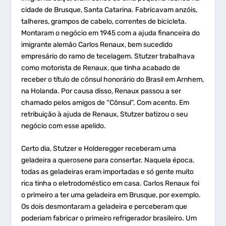
cidade de Brusque, Santa Catarina. Fabricavam anzóis,
talheres, grampos de cabelo, correntes de bicicleta.
Montaram o negócio em 1945 com a ajuda financeira do
imigrante alemão Carlos Renaux, bem sucedido
empresário do ramo de tecelagem. Stutzer trabalhava
como motorista de Renaux, que tinha acabado de
receber o título de cônsul honorário do Brasil em Arnhem,
na Holanda. Por causa disso, Renaux passou a ser
chamado pelos amigos de “Cônsul”. Com acento. Em
retribuição à ajuda de Renaux, Stutzer batizou o seu
negócio com esse apelido.
Certo dia, Stutzer e Holderegger receberam uma
geladeira a querosene para consertar. Naquela época,
todas as geladeiras eram importadas e só gente muito
rica tinha o eletrodoméstico em casa. Carlos Renaux foi
o primeiro a ter uma geladeira em Brusque, por exemplo.
Os dois desmontaram a geladeira e perceberam que
poderiam fabricar o primeiro refrigerador brasileiro. Um