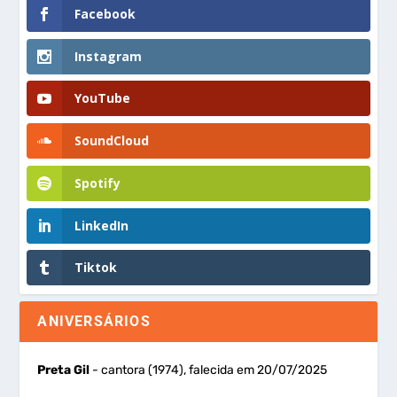
Facebook
Instagram
YouTube
SoundCloud
Spotify
LinkedIn
Tiktok
ANIVERSÁRIOS
Preta Gil
- cantora (1974), falecida em 20/07/2025