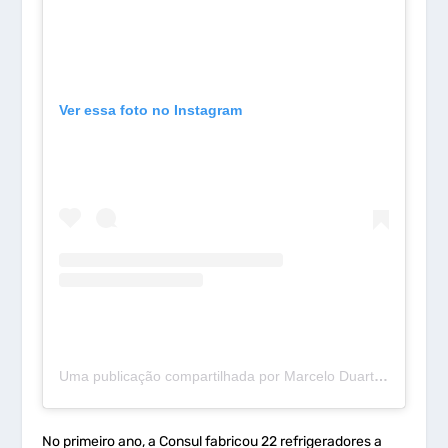
Ver essa foto no Instagram
Uma publicação compartilhada por Marcelo Duarte (@mdcurioso)
No primeiro ano, a Consul fabricou 22 refrigeradores a