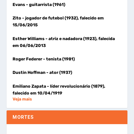
Evans
- guitarrista (1961)
Zito
- jogador de futebol (1932), falecido em
15/06/2015
Esther Williams
- atriz e nadadora (1923), falecida
em 06/06/2013
Roger Federer
- tenista (1981)
Dustin Hoffman
- ator (1937)
Emiliano Zapata
- líder revolucionário (1879),
falecido em 10/04/1919
Veja mais
MORTES