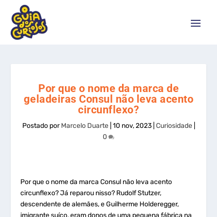
Por que o nome da marca de
geladeiras Consul não leva acento
circunflexo?
Postado por
Marcelo Duarte
|
10 nov, 2023
|
Curiosidade
|
0
Por que o nome da marca Consul não leva acento
circunflexo? Já reparou nisso? Rudolf Stutzer,
descendente de alemães, e Guilherme Holderegger,
imigrante suíço, eram donos de uma pequena fábrica na