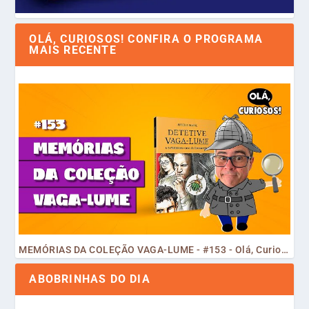
OLÁ, CURIOSOS! CONFIRA O PROGRAMA
MAIS RECENTE
MEMÓRIAS DA COLEÇÃO VAGA-LUME - #153 - Olá, Curiosos! 2023
ABOBRINHAS DO DIA