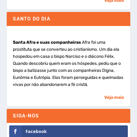
Veja mais
SANTO DO DIA
Santa Afra e suas companheiras
Afra foi uma
prostituta que se converteu ao cristianismo. Um dia ela
hospedou em casa o bispo Narciso e o diácono Félix.
Quando descobriu quem eram os hóspedes, pediu que o
bispo a batizasse junto com as companheiras Digna,
Eunômia e Eutrópia. Elas foram perseguidas e queimadas
vivas por não abandonarem a fé cristã.
Veja mais
SIGA-NOS
Facebook