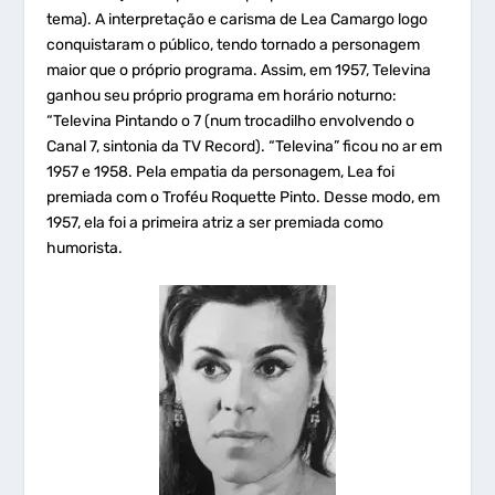
tema). A interpretação e carisma de Lea Camargo logo
conquistaram o público, tendo tornado a personagem
maior que o próprio programa. Assim, em 1957, Televina
ganhou seu próprio programa em horário noturno:
“Televina Pintando o 7 (num trocadilho envolvendo o
Canal 7, sintonia da TV Record). “Televina” ficou no ar em
1957 e 1958. Pela empatia da personagem, Lea foi
premiada com o Troféu Roquette Pinto. Desse modo, em
1957, ela foi a primeira atriz a ser premiada como
humorista.