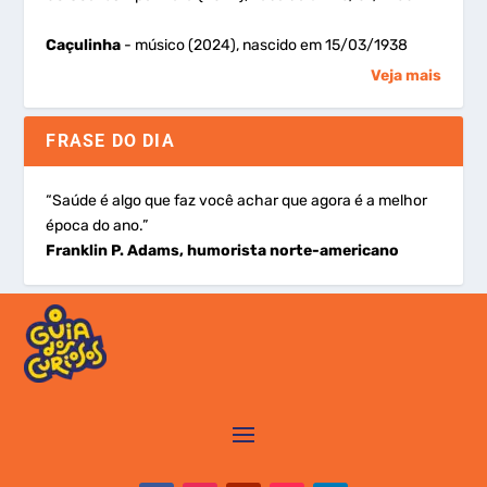
Caçulinha
- músico (2024), nascido em 15/03/1938
Veja mais
FRASE DO DIA
“Saúde é algo que faz você achar que agora é a melhor
época do ano.”
Franklin P. Adams, humorista norte-americano