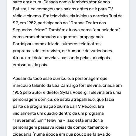
salto em altura. Casada com o também ator Xandó
Batista, Lea começou nos palcos antes de ir para TV,
rádio e cinema. Em televisão, ela iniciou a carreira Tupi de
SP, em 1952, participando do “Grande Teatro das
Segundas-feiras”. Também atuava como “anunciadora”,
como eram chamadas as garotas-propaganda.
Participou como atriz de inúmeros teleteatros,
programas de entrevista, de humor e de variedades.
Atuou em trinta novelas, passando pelas principais
emissoras do país.
Apesar de todo esse currículo, a personagem que
marcou o talento da Lea Camargo foi Televina, criada em
1956 pelo autor e diretor Syllas Roberg. Televina era uma
personagem cômica, de estilo atrapalhado, que fazia
parte da programação diurna da TV Record. Era
inicialmente um quadro dentro de um programa
“Teverama”. Em “Televina – Isso está errado”, a
personagem passava ideias de comportamento e
cidadania (numa época em que pouco se falava do