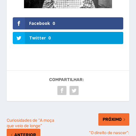
Facebook
0
Twitter
0
COMPARTILHAR:
PRÓXIMO
Curiosidades de “A moça
que veio de longe”
“O direito de nascer”:
ANTERIOR