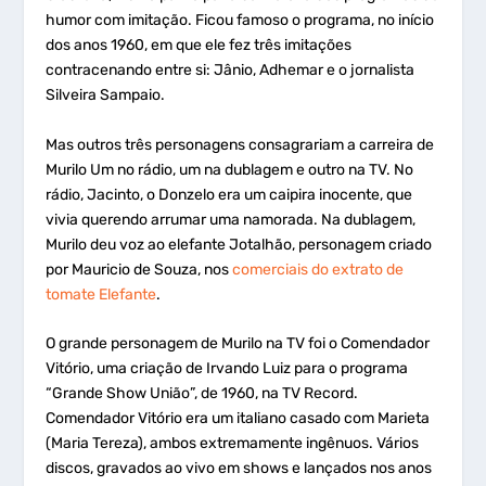
humor com imitação. Ficou famoso o programa, no início
dos anos 1960, em que ele fez três imitações
contracenando entre si: Jânio, Adhemar e o jornalista
Silveira Sampaio.
Mas outros três personagens consagrariam a carreira de
Murilo Um no rádio, um na dublagem e outro na TV. No
rádio, Jacinto, o Donzelo era um caipira inocente, que
vivia querendo arrumar uma namorada. Na dublagem,
Murilo deu voz ao elefante Jotalhão, personagem criado
por Mauricio de Souza, nos
comerciais do extrato de
tomate Elefante
.
O grande personagem de Murilo na TV foi o Comendador
Vitório, uma criação de Irvando Luiz para o programa
“Grande Show União”, de 1960, na TV Record.
Comendador Vitório era um italiano casado com Marieta
(Maria Tereza), ambos extremamente ingênuos. Vários
discos, gravados ao vivo em shows e lançados nos anos