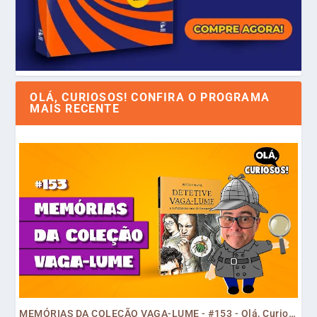
OLÁ, CURIOSOS! CONFIRA O PROGRAMA
MAIS RECENTE
MEMÓRIAS DA COLEÇÃO VAGA-LUME - #153 - Olá, Curiosos! 2023