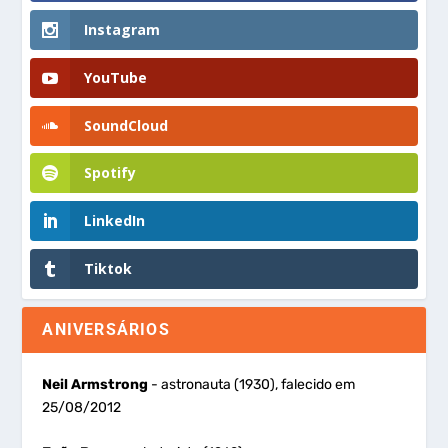
Instagram
YouTube
SoundCloud
Spotify
LinkedIn
Tiktok
ANIVERSÁRIOS
Neil Armstrong
- astronauta (1930), falecido em
25/08/2012