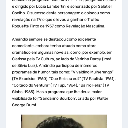
e dirigido por Lúcia Lambertini e sonorizado por Salatiel
Coelho. O sucesso deste personagem o colocou como
revelação na TV o que o levou a ganhar o Troféu
Roquette Pinto de 1957 como Revelação Masculina.
Amândio sempre se destacou como excelente
comediante, embora tenha atuado como atore
dramático em algumas novelas, como, por exemplo, em
Clarissa pela Tv Cultura, ao lado de Verinha Darcy (irmã
de Sílvio Luiz). Amândio participou de inúmeros
programas de humor, tais como: “Vivaldino Mulherengo”
(TV Excelsior, 1960), “Que Rei sou eu?” (TV Paulista, 1961),
“Coitado do Ventura” (TV Tupi, 1964), “Bairro Feliz” (TV
Globo, 1965). Mas o programa que lhe deu a maior
visibilidade foi “Sandarino Bourbon”, criado por Walter
George Durst.