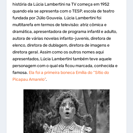
história da Lúcia Lambertini na TV começa em 1952
quando ela se apresenta com o TESP, escola de teatro
fundada por Júlio Gouveia. Lúcia Lambertini foi
multitarefa em termos de televisão: atriz cômica e
dramática, apresentadora de programa infantil e adulto,
autora de várias novelas infanto-juvenis, diretora de
elenco, diretora de dublagem, diretora de imagens e
diretora geral. Assim como os outros nomes aqui
apresentados, Lúcia Lambertini também teve aquele
personagem com o qual ela ficou marcada, conhecida e
famosa.
Ela foi a primeira boneca Emília do “Sítio do
Picapau Amarelo”
.