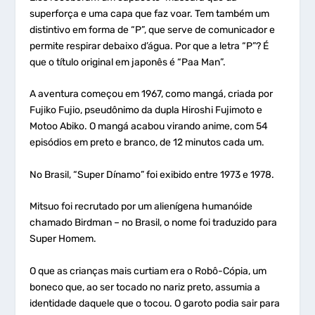
superforça e uma capa que faz voar. Tem também um
distintivo em forma de “P”, que serve de comunicador e
permite respirar debaixo d’água. Por que a letra “P”? É
que o título original em japonês é “Paa Man”.
A aventura começou em 1967, como mangá, criada por
Fujiko Fujio, pseudônimo da dupla Hiroshi Fujimoto e
Motoo Abiko. O mangá acabou virando anime, com 54
episódios em preto e branco, de 12 minutos cada um.
No Brasil, “Super Dínamo” foi exibido entre 1973 e 1978.
Mitsuo foi recrutado por um alienígena humanóide
chamado Birdman – no Brasil, o nome foi traduzido para
Super Homem.
O que as crianças mais curtiam era o Robô-Cópia, um
boneco que, ao ser tocado no nariz preto, assumia a
identidade daquele que o tocou. O garoto podia sair para