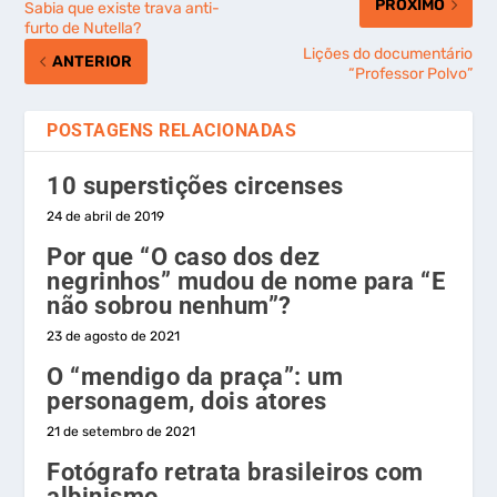
PRÓXIMO
Sabia que existe trava anti-
furto de Nutella?
Lições do documentário
ANTERIOR
“Professor Polvo”
POSTAGENS RELACIONADAS
10 superstições circenses
24 de abril de 2019
Por que “O caso dos dez
negrinhos” mudou de nome para “E
não sobrou nenhum”?
23 de agosto de 2021
O “mendigo da praça”: um
personagem, dois atores
21 de setembro de 2021
Fotógrafo retrata brasileiros com
albinismo