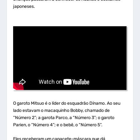
japoneses.
O garoto Mitsuo é o líder do esquadrão Dínamo. Ao seu
lado estavam o macaquinho Bobby, chamado de
“Número 2”; a garota Parco, a “Número 3”; o garoto
Parien, o “Número 4”; e o bebê, o “Número 5”.
Eles receberam um capacete-máscara que dá