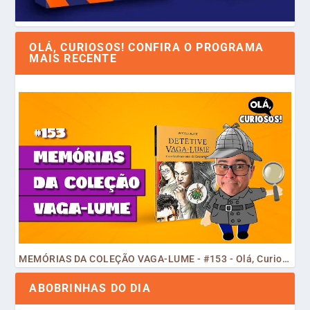
OLÁ, CURIOSOS! CONFIRA O PROGRAMA
MAIS RECENTE
MEMÓRIAS DA COLEÇÃO VAGA-LUME - #153 - Olá, Curiosos! 2023
ABOBRINHAS DO DIA