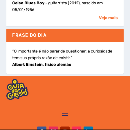
Celso Blues Boy
- guitarrista (2012), nascido em
05/01/1956
Veja mais
FRASE DO DIA
“O importante é não parar de questionar; a curiosidade
tem sua própria razão de existir.”
Albert Einstein, físico alemão