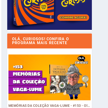
OLÁ, CURIOSOS! CONFIRA O
PROGRAMA MAIS RECENTE
MEMÓRIAS DA COLEÇÃO VAGA-LUME - #153 - Olá, Curiosos! 2023