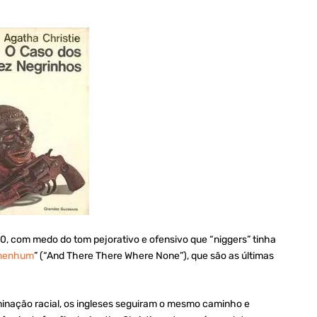
40, com medo do tom pejorativo e ofensivo que “niggers” tinha
 nenhum
” (“And There There Where None”), que são as últimas
minação racial, os ingleses seguiram o mesmo caminho e