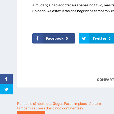
A mudança não aconteceu apenas no título, mas ta
Soldado. As estatuetas dos negrinhos também vir
Facebook
0
Twitter
0
COMPART
Por que o símbolo dos Jogos Paraolímpicos não tem
também as cores dos cinco continentes?