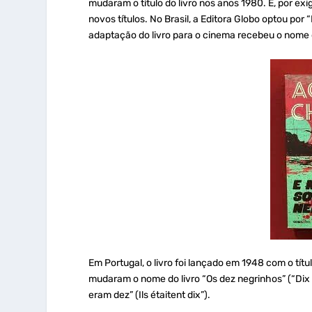
mudaram o título do livro nos anos 1980. E, por ex
novos títulos. No Brasil, a Editora Globo optou por
adaptação do livro para o cinema recebeu o nome 
Em Portugal, o livro foi lançado em 1948 com o tít
mudaram o nome do livro “Os dez negrinhos” (“Dix 
eram dez” (Ils étaitent dix”).