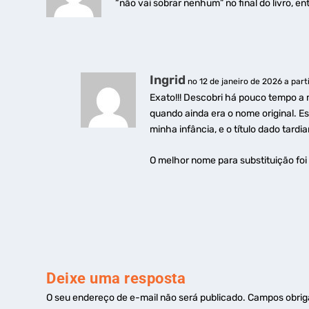
“não vai sobrar nenhum” no final do livro, en
Ingrid
no 12 de janeiro de 2026 a part
Exato!!! Descobri há pouco tempo 
quando ainda era o nome original. Es
minha infância, e o título dado tar
O melhor nome para substituição foi
Deixe uma resposta
O seu endereço de e-mail não será publicado.
Campos obrig