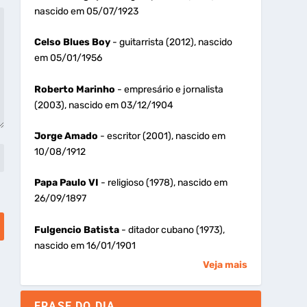
nascido em 05/07/1923
Celso Blues Boy
- guitarrista (2012), nascido
em 05/01/1956
Roberto Marinho
- empresário e jornalista
(2003), nascido em 03/12/1904
Jorge Amado
- escritor (2001), nascido em
10/08/1912
Papa Paulo VI
- religioso (1978), nascido em
26/09/1897
Fulgencio Batista
- ditador cubano (1973),
nascido em 16/01/1901
Veja mais
FRASE DO DIA