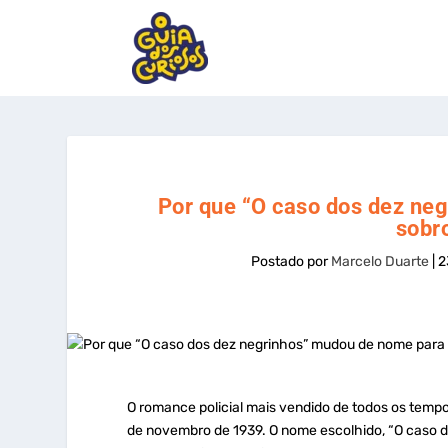
Por que “O caso dos dez ne
sobr
Postado por
Marcelo Duarte
|
2
O romance policial mais vendido de todos os tempos
de novembro de 1939. O nome escolhido, “O caso do