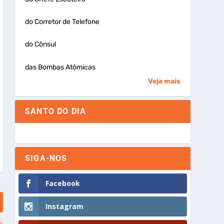
do Corretor de Telefone
do Cônsul
das Bombas Atômicas
Veja mais
SANTO DO DIA
SIGA-NOS
Facebook
Instagram