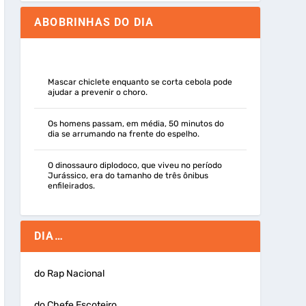
ABOBRINHAS DO DIA
Mascar chiclete enquanto se corta cebola pode
ajudar a prevenir o choro.
Os homens passam, em média, 50 minutos do
dia se arrumando na frente do espelho.
O dinossauro diplodoco, que viveu no período
Jurássico, era do tamanho de três ônibus
enfileirados.
DIA…
do Rap Nacional
do Chefe Escoteiro