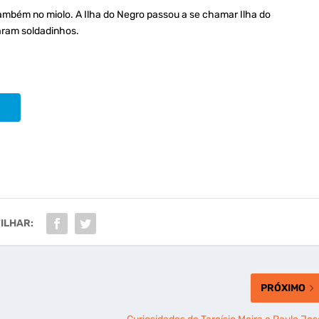
mbém no miolo. A Ilha do Negro passou a se chamar Ilha do
aram soldadinhos.
ILHAR:
PRÓXIMO