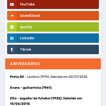
YouTube
SoundCloud
Spotify
LinkedIn
Tiktok
ANIVERSÁRIOS
Preta Gil
- cantora (1974), falecida em 20/07/2025
Evans
- guitarrista (1961)
Zito
- jogador de futebol (1932), falecido em
15/06/2015