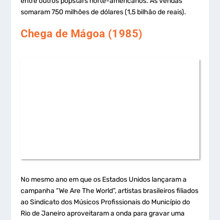
entre outros popstars norte-americanos. As vendas
somaram 750 milhões de dólares (1,5 bilhão de reais).
Chega de Mágoa (1985)
No mesmo ano em que os Estados Unidos lançaram a
campanha “We Are The World”, artistas brasileiros filiados
ao Sindicato dos Músicos Profissionais do Município do
Rio de Janeiro aproveitaram a onda para gravar uma