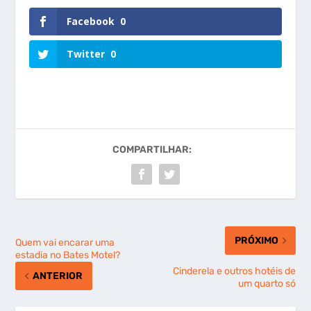
Facebook
0
Twitter
0
COMPARTILHAR:
PRÓXIMO
Quem vai encarar uma
estadia no Bates Motel?
Cinderela e outros hotéis de
ANTERIOR
um quarto só