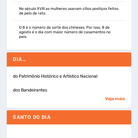
No século XVIII as mulheres usavam cílios postiços feitos
de pelo de rato.
O 8 é o número da sorte dos chineses. Por isso, 8 de
agosto é o dia com maior número de casamentos no
país.
DIA…
do Patrimônio Histórico e Artístico Nacional
dos Bandeirantes
Veja mais
SANTO DO DIA