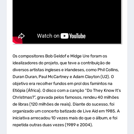
Os compositores Bob Geldof e Midge Ure foram os
idealizadores do projeto, que teve a contribuição de
diversos artistas ingleses e irlandeses, como Phil Collins,
Duran Duran, Paul McCartney e Adam Clayton (U2). O
objetivo era recolher fundos em prol dos famintos na
Etiópia (África). O disco com a canção “Do They Know It’s
Christmas?”, gravada pelos famosos, rendeu 40 milhões
de libras (120 milhões de reais). Diante do sucesso, foi
organizado um concerto batizado de Live Aid em 1985. A
iniciativa arrecadou 10 vezes mais do que o álbum, e foi
repetida outras duas vezes (1989 e 2004).