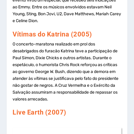
evento virou um especial, que recebeu seis indicações
ao Emmy. Entre os músicos envolvidos estavam Neil
Young, Sting, Bon Jovi, U2, Dave Matthews, Mariah Carey
e Celine Dion.
Vítimas do Katrina (2005)
O concerto-maratona realizado em prol dos
desabrigados do furacão Katrina teve a participação de
Paul Simon, Dixie Chicks e outros artistas. Durante o
espetáculo, o humorista Chris Rock reforçou as críticas
ao governo George W. Bush, dizendo que a demora em
atender às vítimas se justificava pelo fato do presidente
não gostar de negros. A Cruz Vermelha e o Exército da
Salvação assumiram a responsabilidade de repassar os
valores arrecadas.
Live Earth (2007)