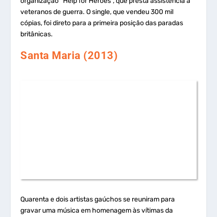
organização “Help for Heroes”, que presta assistência a
veteranos de guerra. O single, que vendeu 300 mil
cópias, foi direto para a primeira posição das paradas
britânicas.
Santa Maria (2013)
Quarenta e dois artistas gaúchos se reuniram para
gravar uma música em homenagem às vítimas da