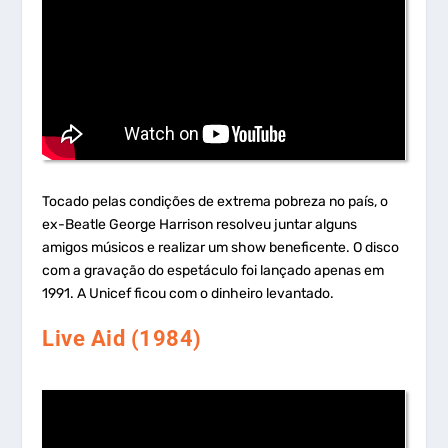
Tocado pelas condições de extrema pobreza no país, o
ex-Beatle George Harrison resolveu juntar alguns
amigos músicos e realizar um show beneficente. O disco
com a gravação do espetáculo foi lançado apenas em
1991. A Unicef ficou com o dinheiro levantado.
Live Aid (1984)