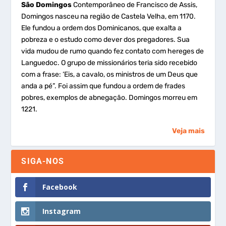
São Domingos
Contemporâneo de Francisco de Assis,
Domingos nasceu na região de Castela Velha, em 1170.
Ele fundou a ordem dos Dominicanos, que exalta a
pobreza e o estudo como dever dos pregadores. Sua
vida mudou de rumo quando fez contato com hereges de
Languedoc. O grupo de missionários teria sido recebido
com a frase: ‘Eis, a cavalo, os ministros de um Deus que
anda a pé”. Foi assim que fundou a ordem de frades
pobres, exemplos de abnegação. Domingos morreu em
1221.
Veja mais
SIGA-NOS
Facebook
Instagram